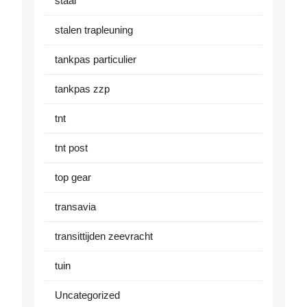
staal
stalen trapleuning
tankpas particulier
tankpas zzp
tnt
tnt post
top gear
transavia
transittijden zeevracht
tuin
Uncategorized