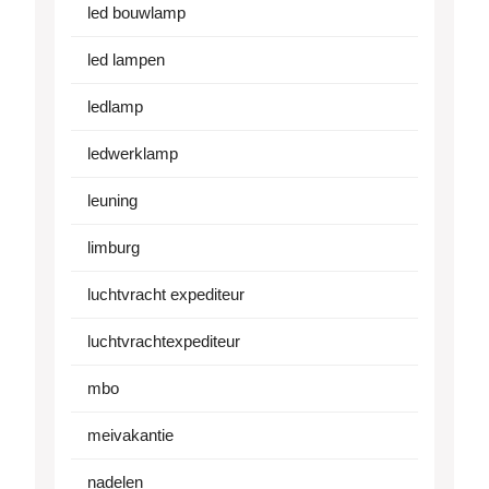
led bouwlamp
led lampen
ledlamp
ledwerklamp
leuning
limburg
luchtvracht expediteur
luchtvrachtexpediteur
mbo
meivakantie
nadelen