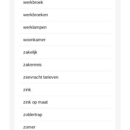
werkbroek
werkbroeken
werklampen
woonkamer
zakelijk
zakenreis
zeevracht tarieven
zink
zink op maat
zoldertrap
zomer