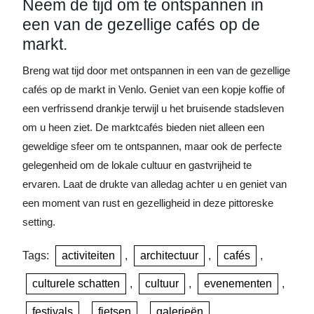
Neem de tijd om te ontspannen in
een van de gezellige cafés op de
markt.
Breng wat tijd door met ontspannen in een van de gezellige
cafés op de markt in Venlo. Geniet van een kopje koffie of
een verfrissend drankje terwijl u het bruisende stadsleven
om u heen ziet. De marktcafés bieden niet alleen een
geweldige sfeer om te ontspannen, maar ook de perfecte
gelegenheid om de lokale cultuur en gastvrijheid te
ervaren. Laat de drukte van alledag achter u en geniet van
een moment van rust en gezelligheid in deze pittoreske
setting.
Tags:
activiteiten
,
architectuur
,
cafés
,
culturele schatten
,
cultuur
,
evenementen
,
festivals
,
fietsen
,
galerieën
,