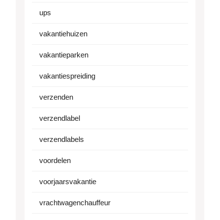
ups
vakantiehuizen
vakantieparken
vakantiespreiding
verzenden
verzendlabel
verzendlabels
voordelen
voorjaarsvakantie
vrachtwagenchauffeur