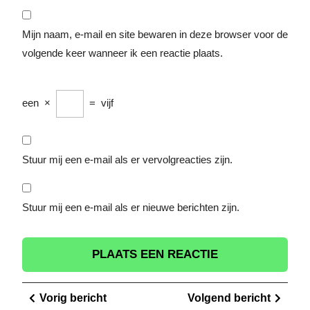
Mijn naam, e-mail en site bewaren in deze browser voor de
volgende keer wanneer ik een reactie plaats.
een
×
=
vijf
Stuur mij een e-mail als er vervolgreacties zijn.
Stuur mij een e-mail als er nieuwe berichten zijn.
Berichtnavigatie
Vorig
Volge
Vorig bericht
Volgend bericht