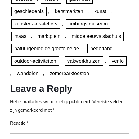
geschiedenis
,
kerstmarkten
,
kunst
,
kunstenaarsateliers
,
limburgs museum
,
maas
,
marktplein
,
middeleeuws stadhuis
,
natuurgebied de groote heide
,
nederland
,
outdoor-activiteiten
,
vakwerkhuizen
,
venlo
,
wandelen
,
zomerparkfeesten
Leave a Reply
Het e-mailadres wordt niet gepubliceerd.
Vereiste velden
zijn gemarkeerd met
*
Reactie
*