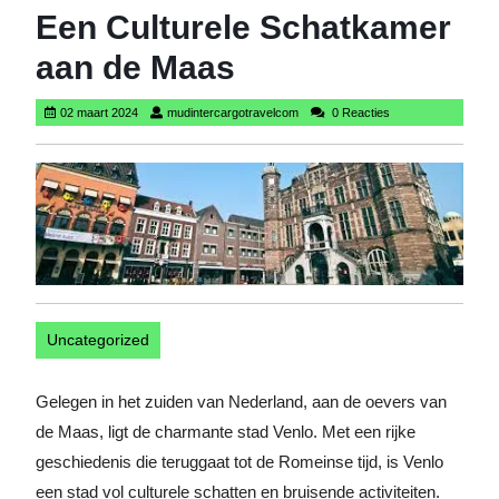
Een Culturele Schatkamer
aan de Maas
02
mudintercargotravelcom
02 maart 2024
mudintercargotravelcom
0 Reacties
maart
2024
Uncategorized
Gelegen in het zuiden van Nederland, aan de oevers van
de Maas, ligt de charmante stad Venlo. Met een rijke
geschiedenis die teruggaat tot de Romeinse tijd, is Venlo
een stad vol culturele schatten en bruisende activiteiten.