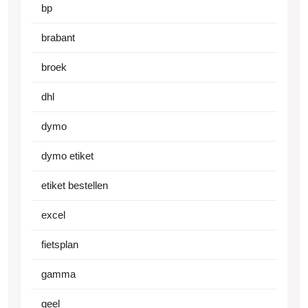
bp
brabant
broek
dhl
dymo
dymo etiket
etiket bestellen
excel
fietsplan
gamma
geel