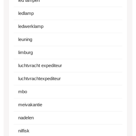
led lampen
ledlamp
ledwerklamp
leuning
limburg
luchtvracht expediteur
luchtvrachtexpediteur
mbo
meivakantie
nadelen
nilfisk