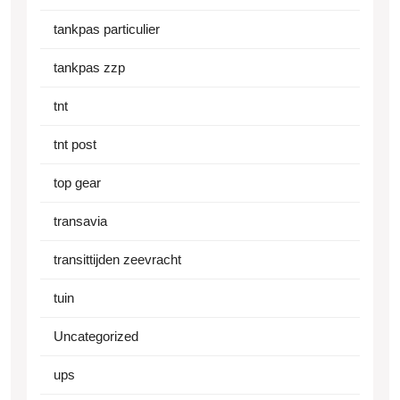
tankpas particulier
tankpas zzp
tnt
tnt post
top gear
transavia
transittijden zeevracht
tuin
Uncategorized
ups