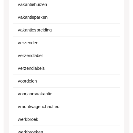
vakantiehuizen
vakantieparken
vakantiespreiding
verzenden
verzendlabel
verzendlabels
voordelen
voorjaarsvakantie
vrachtwagenchauffeur
werkbroek
werkbroeken