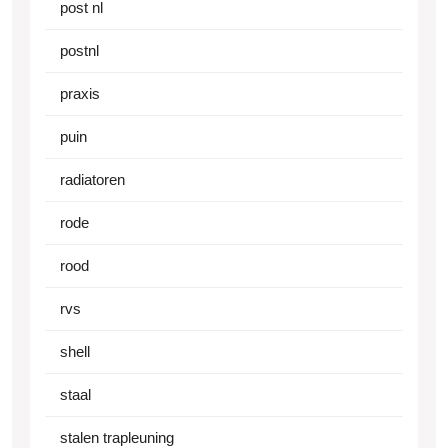
post nl
postnl
praxis
puin
radiatoren
rode
rood
rvs
shell
staal
stalen trapleuning