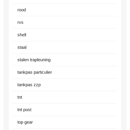
rood
rvs
shell
staal
stalen trapleuning
tankpas particulier
tankpas zzp
tnt
tnt post
top gear