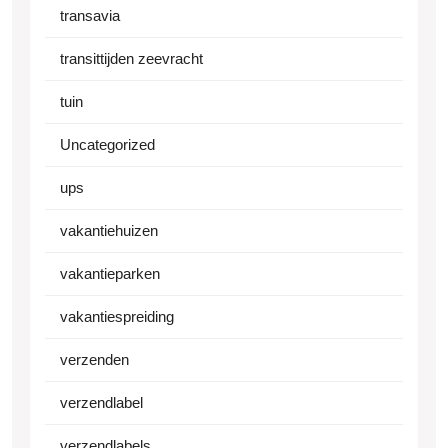
transavia
transittijden zeevracht
tuin
Uncategorized
ups
vakantiehuizen
vakantieparken
vakantiespreiding
verzenden
verzendlabel
verzendlabels