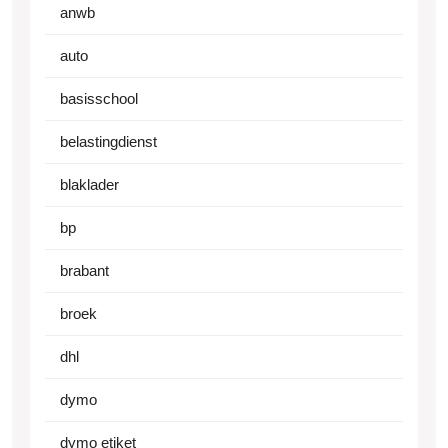
anwb
auto
basisschool
belastingdienst
blaklader
bp
brabant
broek
dhl
dymo
dymo etiket