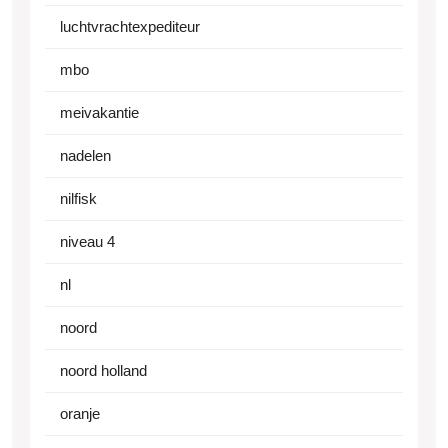
luchtvrachtexpediteur
mbo
meivakantie
nadelen
nilfisk
niveau 4
nl
noord
noord holland
oranje