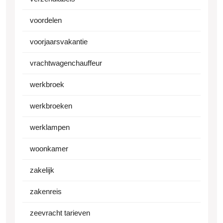
voordelen
voorjaarsvakantie
vrachtwagenchauffeur
werkbroek
werkbroeken
werklampen
woonkamer
zakelijk
zakenreis
zeevracht tarieven