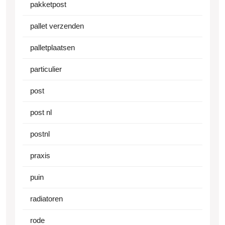
pakketpost
pallet verzenden
palletplaatsen
particulier
post
post nl
postnl
praxis
puin
radiatoren
rode