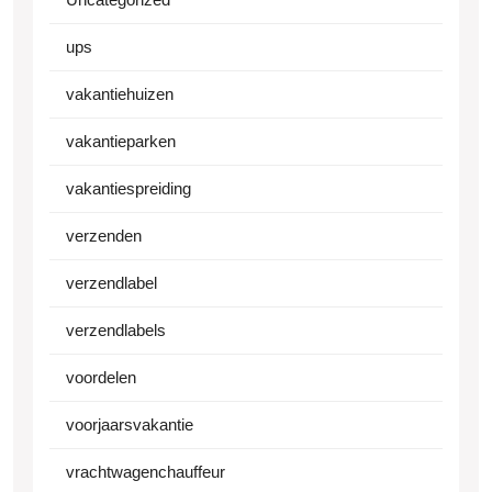
ups
vakantiehuizen
vakantieparken
vakantiespreiding
verzenden
verzendlabel
verzendlabels
voordelen
voorjaarsvakantie
vrachtwagenchauffeur