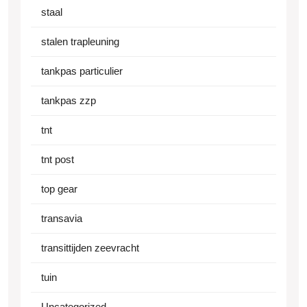
staal
stalen trapleuning
tankpas particulier
tankpas zzp
tnt
tnt post
top gear
transavia
transittijden zeevracht
tuin
Uncategorized