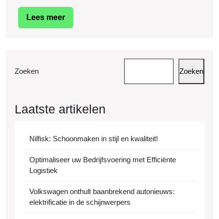
in
Lees
Lees meer
de
meer
Vrachtwagen
Zoeken
Zoeken
Laatste artikelen
Nilfisk: Schoonmaken in stijl en kwaliteit!
Optimaliseer uw Bedrijfsvoering met Efficiënte
Logistiek
Volkswagen onthult baanbrekend autonieuws:
elektrificatie in de schijnwerpers