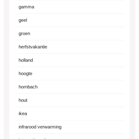
gamma
geel
groen
herfstvakantie
holland
hoogte
hornbach
hout
ikea
infrarood verwarming