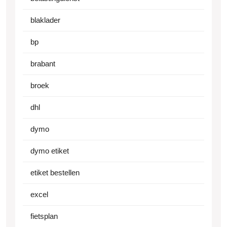
blaklader
bp
brabant
broek
dhl
dymo
dymo etiket
etiket bestellen
excel
fietsplan