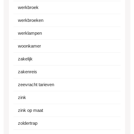
werkbroek
werkbroeken
werklampen
woonkamer
zakelijk
zakenreis
zeevracht tarieven
zink
zink op maat
zoldertrap