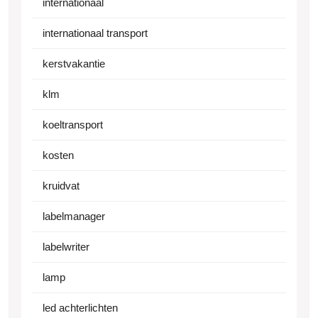
internationaal
internationaal transport
kerstvakantie
klm
koeltransport
kosten
kruidvat
labelmanager
labelwriter
lamp
led achterlichten