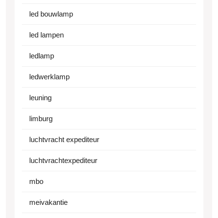
led bouwlamp
led lampen
ledlamp
ledwerklamp
leuning
limburg
luchtvracht expediteur
luchtvrachtexpediteur
mbo
meivakantie