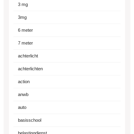
3 mg
3mg
6 meter
7 meter
achterlicht
achterlichten
action
anwb
auto
basisschool
belastingdienst