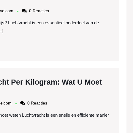
mudintercargotravelcom
avelcom
0 Reacties
ijs? Luchtvracht is een essentieel onderdeel van de
.]
cht Per Kilogram: Wat U Moet
mudintercargotravelcom
velcom
0 Reacties
oet weten Luchtvracht is een snelle en efficiënte manier