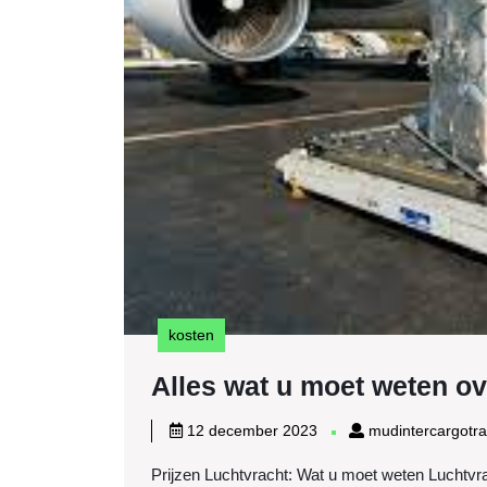
kosten
Alles wat u moet weten ov
12
12 december 2023
mudintercargotr
december
Prijzen Luchtvracht: Wat u moet weten Luchtvrac
2023