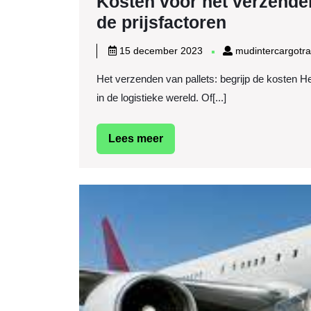
Kosten voor het verzenden
Kosten
de prijsfactoren
voor
15
15 december 2023
mudintercargotr
het
december
Het verzenden van pallets: begrijp de kosten H
2023
verzende
in de logistieke wereld. Of[...]
van
pallets:
Lees
Lees meer
Een
meer
overzicht
van
de
prijsfacto