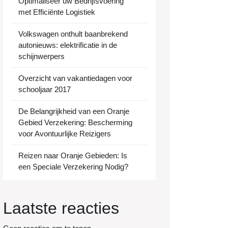
Optimaliseer uw Bedrijfsvoering
eke
met Efficiënte Logistiek
Volkswagen onthult baanbrekend
autonieuws: elektrificatie in de
schijnwerpers
Overzicht van vakantiedagen voor
schooljaar 2017
De Belangrijkheid van een Oranje
Gebied Verzekering: Bescherming
voor Avontuurlijke Reizigers
Reizen naar Oranje Gebieden: Is
een Speciale Verzekering Nodig?
Laatste reacties