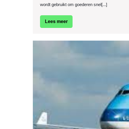
wordt gebruikt om goederen snel[...]
Lees
Lees meer
meer