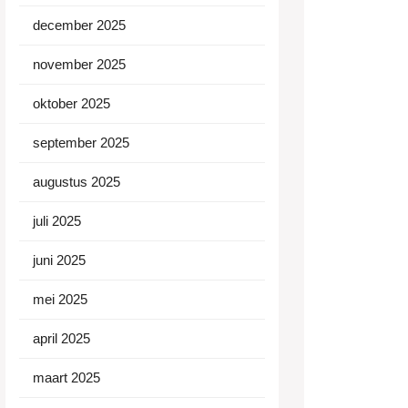
december 2025
november 2025
oktober 2025
september 2025
den
augustus 2025
juli 2025
ht
juni 2025
ctoren
mei 2025
april 2025
maart 2025