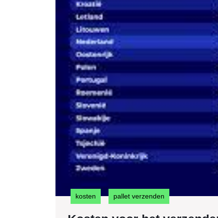
kosten
pallet verzenden