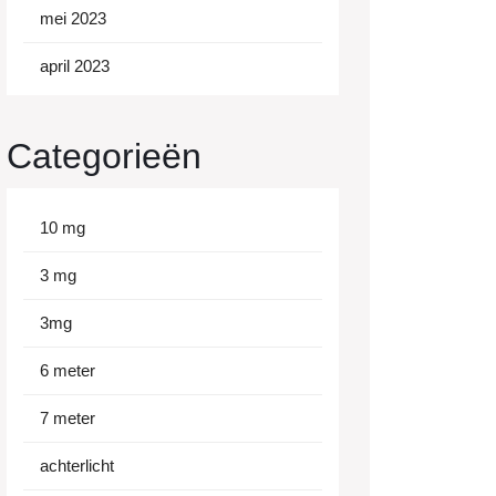
mei 2023
acht
april 2023
Categorieën
10 mg
3 mg
3mg
6 meter
7 meter
achterlicht