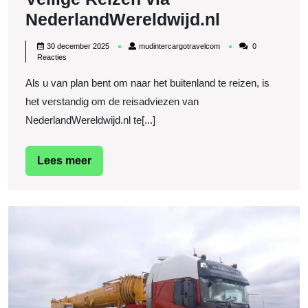
Belangrijk
NederlandWereldwijd.nl
Reisadvie
30
mudintercargotravelcom
30 december 2025
mudintercargotravelcom
0
voor
december
Reacties
2025
Veilige
Als u van plan bent om naar het buitenland te reizen, is
Reizen
het verstandig om de reisadviezen van
via
NederlandWereldwijd.nl te[...]
NederlandW
Lees
Lees meer
meer
O
v
vr
Ef
e
D
in