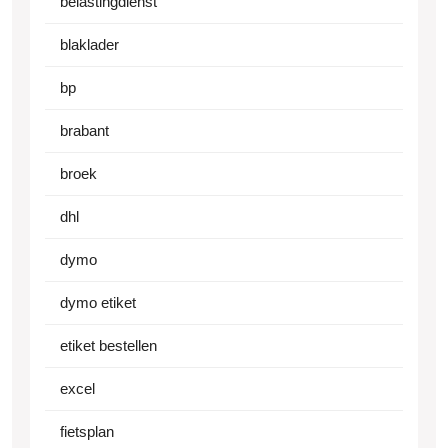
belastingdienst
blaklader
bp
brabant
broek
dhl
dymo
dymo etiket
etiket bestellen
excel
fietsplan