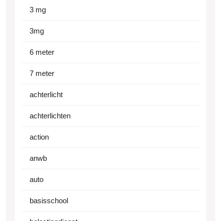
3 mg
3mg
6 meter
7 meter
achterlicht
achterlichten
action
anwb
auto
basisschool