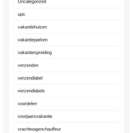
Uncategorized
ups
vakantiehuizen
vakantieparken
vakantiespreiding
verzenden
verzendlabel
verzendlabels
voordelen
voorjaarsvakantie
vrachtwagenchauffeur