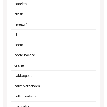
nadelen
nilfisk
niveau 4
nl
noord
noord holland
oranje
pakketpost
pallet verzenden
palletplaatsen
particulier