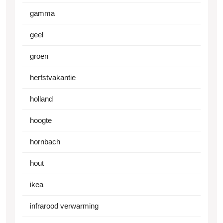
gamma
geel
groen
herfstvakantie
holland
hoogte
hornbach
hout
ikea
infrarood verwarming