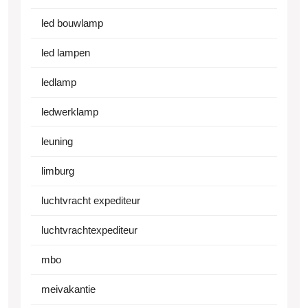
led bouwlamp
led lampen
ledlamp
ledwerklamp
leuning
limburg
luchtvracht expediteur
luchtvrachtexpediteur
mbo
meivakantie