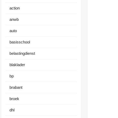
action
anwb
auto
basisschool
belastingdienst
blaklader
bp
brabant
broek
dhl