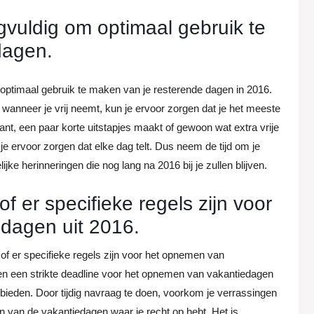
gvuldig om optimaal gebruik te
dagen.
 optimaal gebruik te maken van je resterende dagen in 2016.
 wanneer je vrij neemt, kun je ervoor zorgen dat je het meeste
plant, een paar korte uitstapjes maakt of gewoon wat extra vrije
 je ervoor zorgen dat elke dag telt. Dus neem de tijd om je
jke herinneringen die nog lang na 2016 bij je zullen blijven.
of er specifieke regels zijn voor
dagen uit 2016.
 of er specifieke regels zijn voor het opnemen van
en een strikte deadline voor het opnemen van vakantiedagen
it bieden. Door tijdig navraag te doen, voorkom je verrassingen
n van de vakantiedagen waar je recht op hebt. Het is