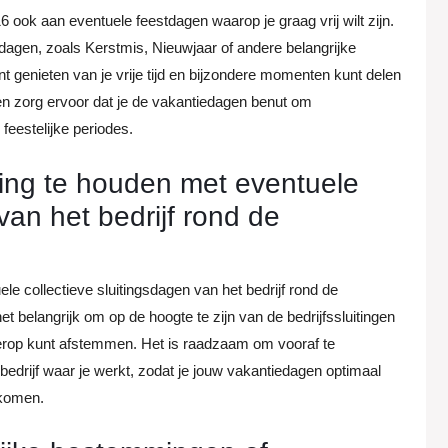
 ook aan eventuele feestdagen waarop je graag vrij wilt zijn.
dagen, zoals Kerstmis, Nieuwjaar of andere belangrijke
nt genieten van je vrije tijd en bijzondere momenten kunt delen
en zorg ervoor dat je de vakantiedagen benut om
 feestelijke periodes.
ing te houden met eventuele
van het bedrijf rond de
e collectieve sluitingsdagen van het bedrijf rond de
t belangrijk om op de hoogte te zijn van de bedrijfssluitingen
ierop kunt afstemmen. Het is raadzaam om vooraf te
 bedrijf waar je werkt, zodat je jouw vakantiedagen optimaal
rkomen.