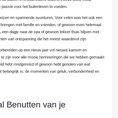
passie voor het buitenleven te voeden.
reizen en spannende avonturen. Voor velen was het ook een
r te brengen met familie en vrienden, of gewoon even helemaal
, een dagje naar de spa of gewoon lekker thuis blijven met
nten van ontspanning die het meest waardevol zijn.
orbereiden op een nieuw jaar vol nieuwe kansen en
 te zijn voor alle mooie herinneringen die we hebben gemaakt
ereld hebt rondgereisd of gewoon hebt genoten van wat
ht belangrijk is: de momenten van geluk, verbondenheid en
al Benutten van je