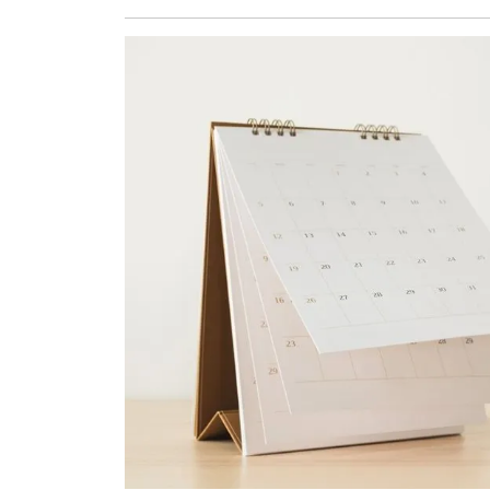
december
2025