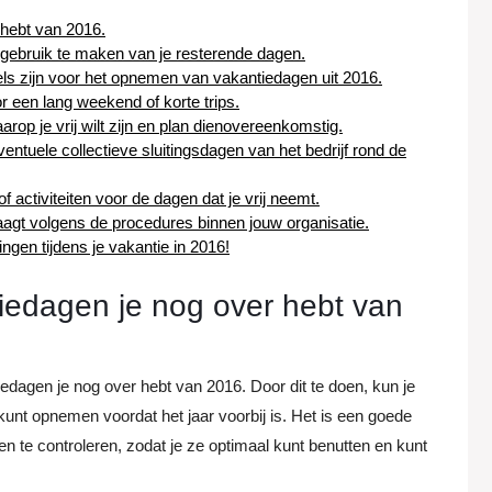
 hebt van 2016.
 gebruik te maken van je resterende dagen.
gels zijn voor het opnemen van vakantiedagen uit 2016.
een lang weekend of korte trips.
op je vrij wilt zijn en plan dienovereenkomstig.
ntuele collectieve sluitingsdagen van het bedrijf rond de
 activiteiten voor de dagen dat je vrij neemt.
raagt volgens de procedures binnen jouw organisatie.
ingen tijdens je vakantie in 2016!
iedagen je nog over hebt van
edagen je nog over hebt van 2016. Door dit te doen, kun je
 kunt opnemen voordat het jaar voorbij is. Het is een goede
 te controleren, zodat je ze optimaal kunt benutten en kunt