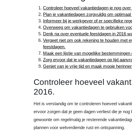
Controleer hoeveel vakantiedagen je nog over
Plan je vakantiedagen zorgvuldig om optimaal
Informeer bij je werkgever of er specifieke re
Overweeg om vakantiedagen te gebruiken voor 
Denk na over eventuele feestdagen in 2016 waar
Vergeet niet om ook rekening te houden met eve
feestdagen.
Maak een lijstje van mogelijke bestemmingen of
Zorg ervoor dat je vakantiedagen op tijd aanv
Geniet van je vrije tijd en maak mooie herinner
Controleer hoeveel vakant
2016.
Het is verstandig om te controleren hoeveel vakanti
ervoor zorgen dat je geen dagen verliest die je nog
gewoonte om regelmatig je resterende vakantiedagen
plannen voor welverdiende rust en ontspanning.