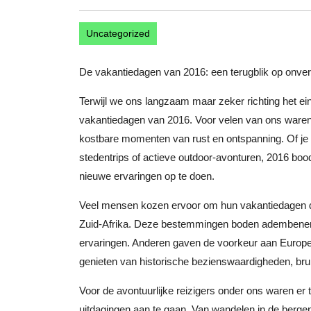
Uncategorized
De vakantiedagen van 2016: een terugblik op onverg
Terwijl we ons langzaam maar zeker richting het ein
vakantiedagen van 2016. Voor velen van ons ware
kostbare momenten van rust en ontspanning. Of je n
stedentrips of actieve outdoor-avonturen, 2016 bo
nieuwe ervaringen op te doen.
Veel mensen kozen ervoor om hun vakantiedagen doo
Zuid-Afrika. Deze bestemmingen boden adembenemen
ervaringen. Anderen gaven de voorkeur aan Europe
genieten van historische bezienswaardigheden, bru
Voor de avontuurlijke reizigers onder ons waren er
uitdagingen aan te gaan. Van wandelen in de bergen 