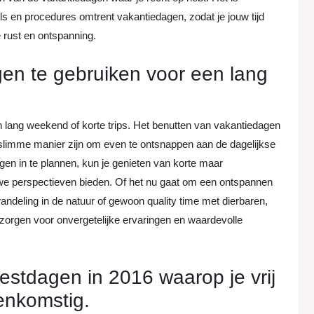
ls en procedures omtrent vakantiedagen, zodat je jouw tijd
 rust en ontspanning.
n te gebruiken voor een lang
lang weekend of korte trips. Het benutten van vakantiedagen
 slimme manier zijn om even te ontsnappen aan de dagelijkse
agen in te plannen, kun je genieten van korte maar
we perspectieven bieden. Of het nu gaat om een ontspannen
 wandeling in de natuur of gewoon quality time met dierbaren,
 zorgen voor onvergetelijke ervaringen en waardevolle
estdagen in 2016 waarop je vrij
eenkomstig.