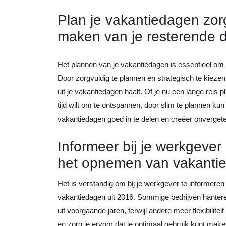
Plan je vakantiedagen zor
maken van je resterende 
Het plannen van je vakantiedagen is essentieel om
Door zorgvuldig te plannen en strategisch te kiezen
uit je vakantiedagen haalt. Of je nu een lange reis 
tijd wilt om te ontspannen, door slim te plannen kun
vakantiedagen goed in te delen en creëer onvergeteli
Informeer bij je werkgever 
het opnemen van vakantie
Het is verstandig om bij je werkgever te informeren
vakantiedagen uit 2016. Sommige bedrijven hanter
uit voorgaande jaren, terwijl andere meer flexibilite
en zorg je ervoor dat je optimaal gebruik kunt make