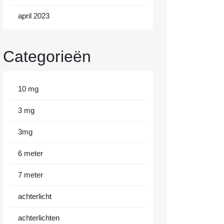
april 2023
Categorieën
10 mg
3 mg
3mg
6 meter
7 meter
achterlicht
achterlichten