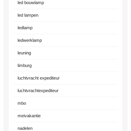
led bouwlamp
led lampen
ledlamp
ledwerklamp
leuning
limburg
luchtvracht expediteur
luchtvrachtexpediteur
mbo
meivakantie
nadelen