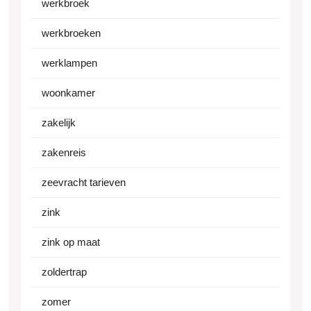
werkbroek
werkbroeken
werklampen
woonkamer
zakelijk
zakenreis
zeevracht tarieven
zink
zink op maat
zoldertrap
zomer