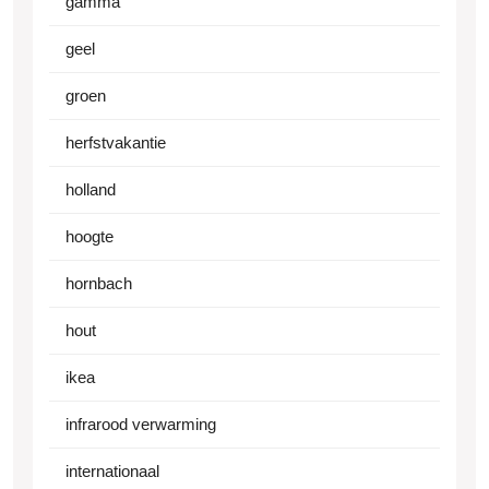
gamma
geel
groen
herfstvakantie
holland
hoogte
hornbach
hout
ikea
infrarood verwarming
internationaal