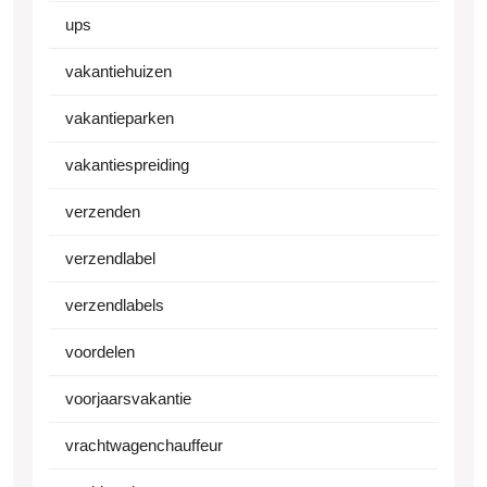
ups
vakantiehuizen
vakantieparken
vakantiespreiding
verzenden
verzendlabel
verzendlabels
voordelen
voorjaarsvakantie
vrachtwagenchauffeur