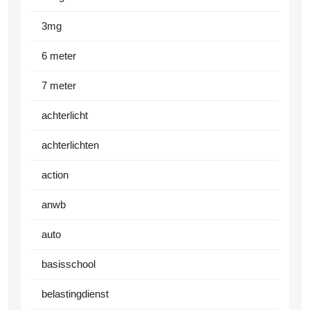
3mg
6 meter
7 meter
achterlicht
achterlichten
action
anwb
auto
basisschool
belastingdienst