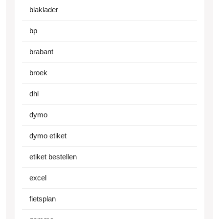
blaklader
bp
brabant
broek
dhl
dymo
dymo etiket
etiket bestellen
excel
fietsplan