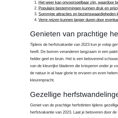
Het weer kan onvoorspelbaar zijn, waardoor bu
Populaire bestemmingen kunnen druk en prijzig 
Sommige attracties en bezienswaardigheden k
Verre reizen kunnen langer duren door eventue
Genieten van prachtige her
Tijdens de herfstvakantie van 2023 kun je volop gen
heeft. De bomen veranderen langzaam in een palet v
helder geel en bruin. Het is een betoverend schou
van de kleurrijke bladeren die knisperen onder je 
de natuur in al haar glorie te ervaren en even hele
kleurenpracht.
Gezellige herfstwandeling
Geniet van de prachtige herfsttinten tijdens gezelli
herfstvakantie van 2023. Laat je betoveren door de