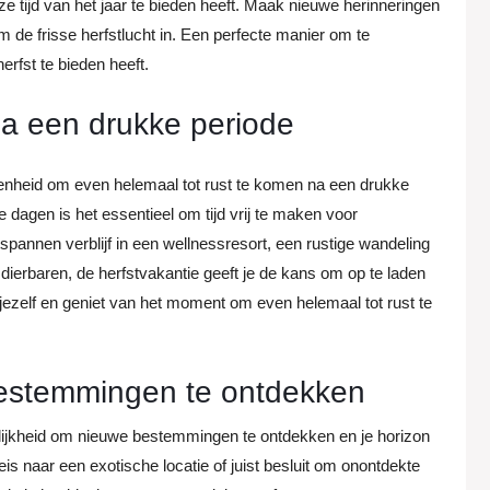
ze tijd van het jaar te bieden heeft. Maak nieuwe herinneringen
m de frisse herfstlucht in. Een perfecte manier om te
erfst te bieden heeft.
na een drukke periode
genheid om even helemaal tot rust te komen na een drukke
agen is het essentieel om tijd vrij te maken voor
tspannen verblijf in een wellnessresort, een rustige wandeling
 dierbaren, de herfstvakantie geeft je de kans om op te laden
jezelf en geniet van het moment om even helemaal tot rust te
estemmingen te ontdekken
lijkheid om nieuwe bestemmingen te ontdekken en je horizon
eis naar een exotische locatie of juist besluit om onontdekte