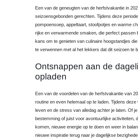
Een van de geneugten van de herfstvakantie in 2023
seizoensgebonden gerechten. Tijdens deze periode z
pompoensoep, appeltaart, stoofpotjes en warme ch
rijke en verwarmende smaken, die perfect passen bij
kans om te genieten van culinaire hoogstandjes die
te verwennen met al het lekkers dat dit seizoen te b
Ontsnappen aan de dageli
opladen
Een van de voordelen van de herfstvakantie van 20
routine en even helemaal op te laden. Tijdens dez
leven en de stress van alledag achter je laten. Of j
bestemming of juist voor avontuurlijke activiteiten, 
komen, nieuwe energie op te doen en weer in balans
nieuwe inspiratie terug naar je dagelijkse bezighede