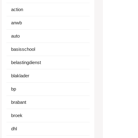
action
anwb
auto
basisschool
belastingdienst
blaklader
bp
brabant
broek
dhl