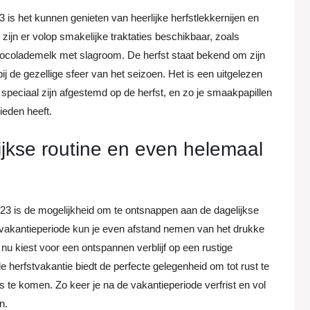
 is het kunnen genieten van heerlijke herfstlekkernijen en
ijn er volop smakelijke traktaties beschikbaar, zoals
ocolademelk met slagroom. De herfst staat bekend om zijn
 de gezellige sfeer van het seizoen. Het is een uitgelezen
 speciaal zijn afgestemd op de herfst, en zo je smaakpapillen
ieden heeft.
jkse routine en even helemaal
23 is de mogelijkheid om te ontsnappen aan de dagelijkse
e vakantieperiode kun je even afstand nemen van het drukke
e nu kiest voor een ontspannen verblijf op een rustige
de herfstvakantie biedt de perfecte gelegenheid om tot rust te
 te komen. Zo keer je na de vakantieperiode verfrist en vol
n.