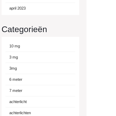
april 2023
Categorieën
10 mg
3 mg
3mg
6 meter
7 meter
achterlicht
achterlichten