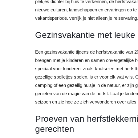
plekjes dichter bij huis te verkennen, de herfstvak
nieuwe culturen, landschappen en ervaringen op t
vakantieperiode, verrijk je niet alleen je reiservarin
Gezinsvakantie met leuke a
Een gezinsvakantie tijdens de herfstvakantie van 20
brengen met je kinderen en samen onvergetelijke he
speciaal voor kinderen, zoals knutselen met herf
gezellige spelletjes spelen, is er voor elk wat wils. 
camping of een gezellig huisje in de natuur, er zi
genieten van de magie van de herfst. Laat je kind
seizoen en zie hoe ze zich verwonderen over alles w
Proeven van herfstlekker
gerechten