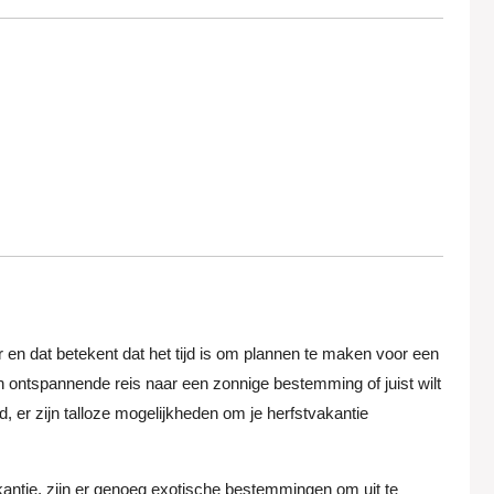
 en dat betekent dat het tijd is om plannen te maken voor een
 ontspannende reis naar een zonnige bestemming of juist wilt
d, er zijn talloze mogelijkheden om je herfstvakantie
kantie, zijn er genoeg exotische bestemmingen om uit te