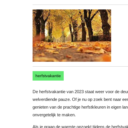
maart
2024
herfstvakantie
De herfstvakantie van 2023 staat weer voor de deur
welverdiende pauze. Of je nu op zoek bent naar een
genieten van de prachtige herfstkleuren in eigen lan
onvergetelijk te maken.
Als je graag de warmte opzoekt tijdens de herfstva