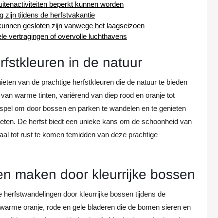
itenactiviteiten beperkt kunnen worden
zijn tijdens de herfstvakantie
unnen gesloten zijn vanwege het laagseizoen
le vertragingen of overvolle luchthavens
fstkleuren in de natuur
ieten van de prachtige herfstkleuren die de natuur te bieden
an warme tinten, variërend van diep rood en oranje tot
wspel om door bossen en parken te wandelen en te genieten
voeten. De herfst biedt een unieke kans om de schoonheid van
maal tot rust te komen temidden van deze prachtige
en maken door kleurrijke bossen
ge herfstwandelingen door kleurrijke bossen tijdens de
 warme oranje, rode en gele bladeren die de bomen sieren en