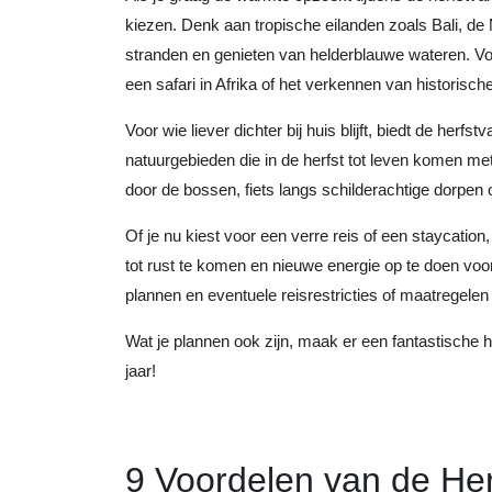
kiezen. Denk aan tropische eilanden zoals Bali, de
stranden en genieten van helderblauwe wateren. Vo
een safari in Afrika of het verkennen van historisch
Voor wie liever dichter bij huis blijft, biedt de her
natuurgebieden die in de herfst tot leven komen me
door de bossen, fiets langs schilderachtige dorpen o
Of je nu kiest voor een verre reis of een staycati
tot rust te komen en nieuwe energie op te doen voor
plannen en eventuele reisrestricties of maatregel
Wat je plannen ook zijn, maak er een fantastische h
jaar!
9 Voordelen van de Her