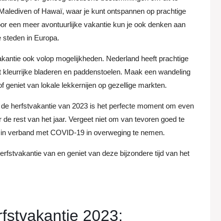
 Malediven of Hawaï, waar je kunt ontspannen op prachtige
or een meer avontuurlijke vakantie kun je ook denken aan
e steden in Europa.
fstvakantie ook volop mogelijkheden. Nederland heeft prachtige
t kleurrijke bladeren en paddenstoelen. Maak een wandeling
f geniet van lokale lekkernijen op gezellige markten.
on, de herfstvakantie van 2023 is het perfecte moment om even
 de rest van het jaar. Vergeet niet om van tevoren goed te
en in verband met COVID-19 in overweging te nemen.
erfstvakantie van en geniet van deze bijzondere tijd van het
fstvakantie 2023: