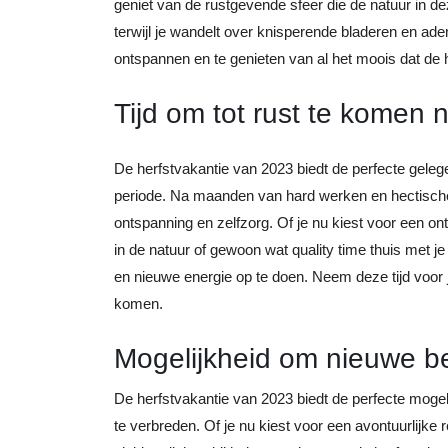
geniet van de rustgevende sfeer die de natuur in de
terwijl je wandelt over knisperende bladeren en ade
ontspannen en te genieten van al het moois dat de h
Tijd om tot rust te komen 
De herfstvakantie van 2023 biedt de perfecte gele
periode. Na maanden van hard werken en hectische d
ontspanning en zelfzorg. Of je nu kiest voor een on
in de natuur of gewoon wat quality time thuis met je
en nieuwe energie op te doen. Neem deze tijd voor 
komen.
Mogelijkheid om nieuwe b
De herfstvakantie van 2023 biedt de perfecte moge
te verbreden. Of je nu kiest voor een avontuurlijke r