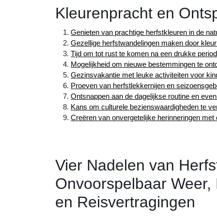
Kleurenpracht en Onts
Genieten van prachtige herfstkleuren in de nat
Gezellige herfstwandelingen maken door kleur
Tijd om tot rust te komen na een drukke perio
Mogelijkheid om nieuwe bestemmingen te ont
Gezinsvakantie met leuke activiteiten voor ki
Proeven van herfstlekkernijen en seizoensge
Ontsnappen aan de dagelijkse routine en eve
Kans om culturele bezienswaardigheden te ver
Creëren van onvergetelijke herinneringen met 
Vier Nadelen van Herfs
Onvoorspelbaar Weer, D
en Reisvertragingen