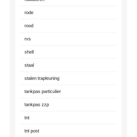
rode
rood
rvs
shell
staal
stalen trapleuning
tankpas particulier
tankpas zzp
tnt
tnt post