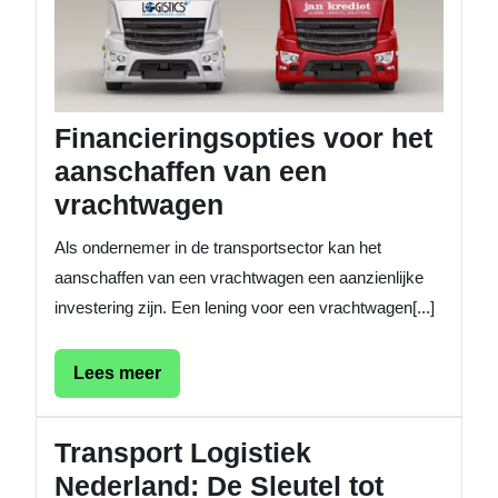
van
een
vracht
Financieringsopties voor het
aanschaffen van een
vrachtwagen
Als ondernemer in de transportsector kan het
aanschaffen van een vrachtwagen een aanzienlijke
investering zijn. Een lening voor een vrachtwagen[...]
Lees
Lees meer
meer
Transport Logistiek
Nederland: De Sleutel tot