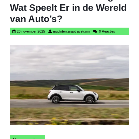
Wat Speelt Er in de Wereld
van Auto’s?
26
mudintercargotravelcom
26 november 2025
mudintercargotravelcom
0 Reacties
november
2025