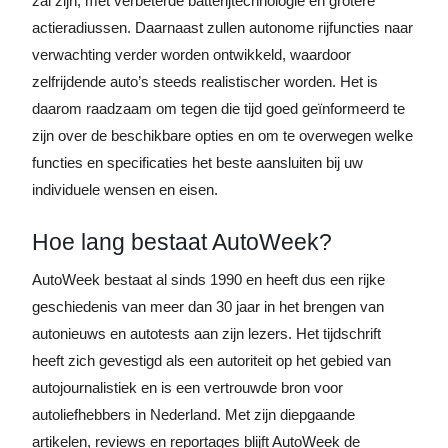
zal zijn, met verbeterde batterijtechnologie en grotere
actieradiussen. Daarnaast zullen autonome rijfuncties naar
verwachting verder worden ontwikkeld, waardoor
zelfrijdende auto’s steeds realistischer worden. Het is
daarom raadzaam om tegen die tijd goed geïnformeerd te
zijn over de beschikbare opties en om te overwegen welke
functies en specificaties het beste aansluiten bij uw
individuele wensen en eisen.
Hoe lang bestaat AutoWeek?
AutoWeek bestaat al sinds 1990 en heeft dus een rijke
geschiedenis van meer dan 30 jaar in het brengen van
autonieuws en autotests aan zijn lezers. Het tijdschrift
heeft zich gevestigd als een autoriteit op het gebied van
autojournalistiek en is een vertrouwde bron voor
autoliefhebbers in Nederland. Met zijn diepgaande
artikelen, reviews en reportages blijft AutoWeek de