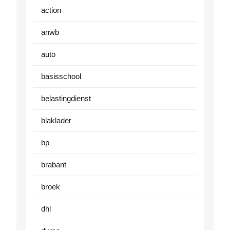
action
anwb
auto
basisschool
belastingdienst
blaklader
bp
brabant
broek
dhl