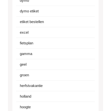
dymo
dymo etiket
etiket bestellen
excel
fietsplan
gamma
geel
groen
herfstvakantie
holland
hoogte