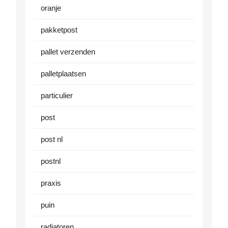
oranje
pakketpost
pallet verzenden
palletplaatsen
particulier
post
post nl
postnl
praxis
puin
radiatoren