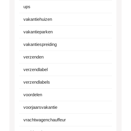
ups
vakantiehuizen
vakantieparken
vakantiespreiding
verzenden
verzendlabel
verzendlabels
voordelen
voorjaarsvakantie
vrachtwagenchauffeur