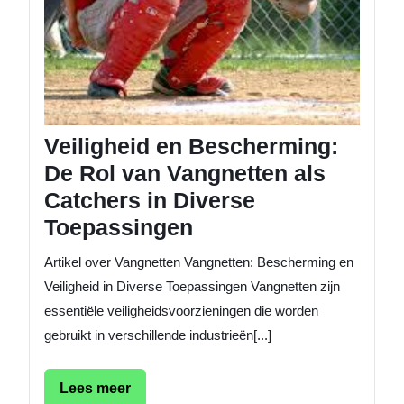
Divers
Toepas
Veiligheid en Bescherming:
De Rol van Vangnetten als
Catchers in Diverse
Toepassingen
Artikel over Vangnetten Vangnetten: Bescherming en
Veiligheid in Diverse Toepassingen Vangnetten zijn
essentiële veiligheidsvoorzieningen die worden
gebruikt in verschillende industrieën[...]
Lees
Lees meer