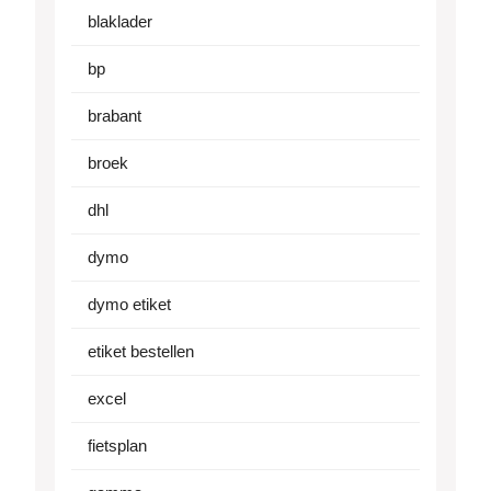
blaklader
bp
brabant
broek
dhl
dymo
dymo etiket
etiket bestellen
excel
fietsplan