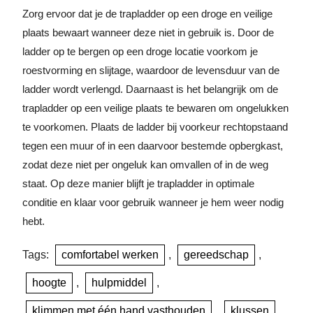
Zorg ervoor dat je de trapladder op een droge en veilige
plaats bewaart wanneer deze niet in gebruik is. Door de
ladder op te bergen op een droge locatie voorkom je
roestvorming en slijtage, waardoor de levensduur van de
ladder wordt verlengd. Daarnaast is het belangrijk om de
trapladder op een veilige plaats te bewaren om ongelukken
te voorkomen. Plaats de ladder bij voorkeur rechtopstaand
tegen een muur of in een daarvoor bestemde opbergkast,
zodat deze niet per ongeluk kan omvallen of in de weg
staat. Op deze manier blijft je trapladder in optimale
conditie en klaar voor gebruik wanneer je hem weer nodig
hebt.
Tags:
comfortabel werken
,
gereedschap
,
hoogte
,
hulpmiddel
,
klimmen met één hand vasthouden
,
klussen
,