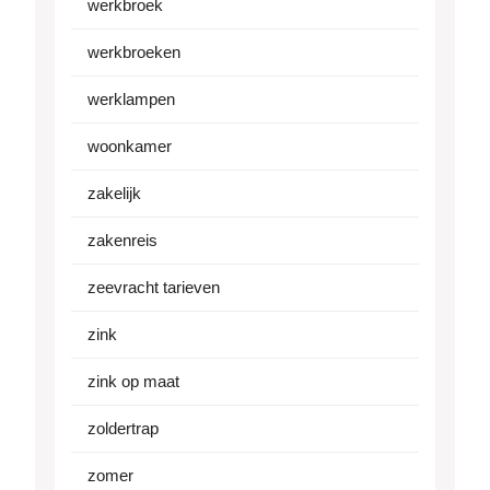
werkbroek
werkbroeken
werklampen
woonkamer
zakelijk
zakenreis
zeevracht tarieven
zink
zink op maat
zoldertrap
zomer