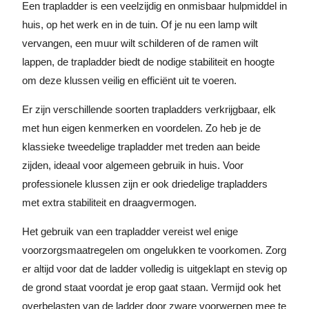
Een trapladder is een veelzijdig en onmisbaar hulpmiddel in
huis, op het werk en in de tuin. Of je nu een lamp wilt
vervangen, een muur wilt schilderen of de ramen wilt
lappen, de trapladder biedt de nodige stabiliteit en hoogte
om deze klussen veilig en efficiënt uit te voeren.
Er zijn verschillende soorten trapladders verkrijgbaar, elk
met hun eigen kenmerken en voordelen. Zo heb je de
klassieke tweedelige trapladder met treden aan beide
zijden, ideaal voor algemeen gebruik in huis. Voor
professionele klussen zijn er ook driedelige trapladders
met extra stabiliteit en draagvermogen.
Het gebruik van een trapladder vereist wel enige
voorzorgsmaatregelen om ongelukken te voorkomen. Zorg
er altijd voor dat de ladder volledig is uitgeklapt en stevig op
de grond staat voordat je erop gaat staan. Vermijd ook het
overbelasten van de ladder door zware voorwerpen mee te