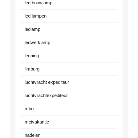
led bouwlamp
led lampen
ledlamp
ledwerklamp
leuning
limburg
luchtvracht expediteur
luchtvrachtexpediteur
mbo
meivakantie
nadelen