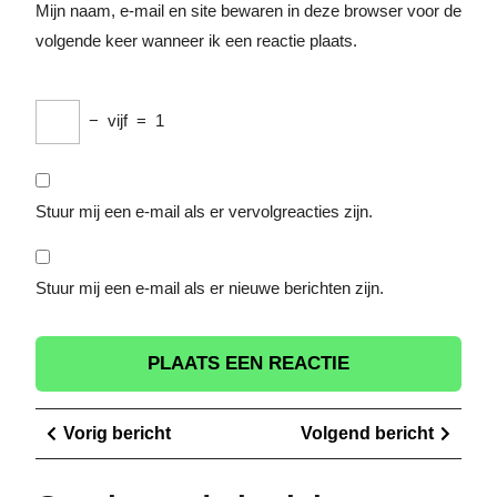
Mijn naam, e-mail en site bewaren in deze browser voor de
volgende keer wanneer ik een reactie plaats.
−
vijf
=
1
Stuur mij een e-mail als er vervolgreacties zijn.
Stuur mij een e-mail als er nieuwe berichten zijn.
Berichtnavigatie
Vorig
Volge
Vorig bericht
Volgend bericht
bericht
berich