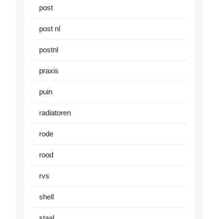
post
post nl
postnl
praxis
puin
radiatoren
rode
rood
rvs
shell
staal