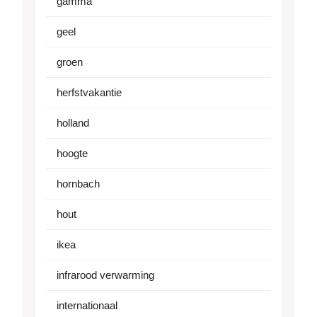
gamma
geel
groen
herfstvakantie
holland
hoogte
hornbach
hout
ikea
infrarood verwarming
internationaal