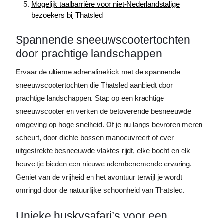
Mogelijk taalbarrière voor niet-Nederlandstalige
bezoekers bij Thatsled
Spannende sneeuwscootertochten
door prachtige landschappen
Ervaar de ultieme adrenalinekick met de spannende
sneeuwscootertochten die Thatsled aanbiedt door
prachtige landschappen. Stap op een krachtige
sneeuwscooter en verken de betoverende besneeuwde
omgeving op hoge snelheid. Of je nu langs bevroren meren
scheurt, door dichte bossen manoeuvreert of over
uitgestrekte besneeuwde vlaktes rijdt, elke bocht en elk
heuveltje bieden een nieuwe adembenemende ervaring.
Geniet van de vrijheid en het avontuur terwijl je wordt
omringd door de natuurlijke schoonheid van Thatsled.
Unieke huskysafari’s voor een