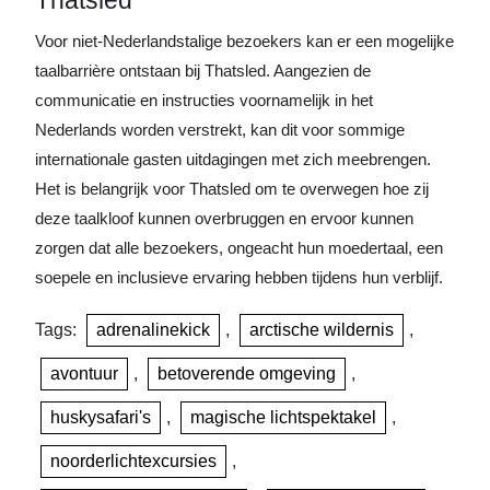
Thatsled
Voor niet-Nederlandstalige bezoekers kan er een mogelijke
taalbarrière ontstaan bij Thatsled. Aangezien de
communicatie en instructies voornamelijk in het
Nederlands worden verstrekt, kan dit voor sommige
internationale gasten uitdagingen met zich meebrengen.
Het is belangrijk voor Thatsled om te overwegen hoe zij
deze taalkloof kunnen overbruggen en ervoor kunnen
zorgen dat alle bezoekers, ongeacht hun moedertaal, een
soepele en inclusieve ervaring hebben tijdens hun verblijf.
Tags:
adrenalinekick
,
arctische wildernis
,
avontuur
,
betoverende omgeving
,
huskysafari's
,
magische lichtspektakel
,
noorderlichtexcursies
,