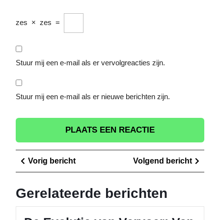
zes
×
zes
=
Stuur mij een e-mail als er vervolgreacties zijn.
Stuur mij een e-mail als er nieuwe berichten zijn.
Berichtnavigatie
Vorig
Volge
Vorig bericht
Volgend bericht
bericht
berich
Gerelateerde berichten