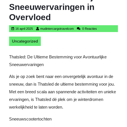
Sneeuwervaringen in
Overvloed
16
mudintercargotravelcom
16 april 2025
mudintercargotravelcom
0 Reacties
april
2025
Uncategorized
Thatsled: De Ultieme Bestemming voor Avontuurlijke
Sneeuwervaringen
Als je op zoek bent naar een onvergetelijk avontuur in de
sneeuw, dan is Thatsled de ultieme bestemming voor jou.
Met een breed scala aan spannende activiteiten en unieke
ervaringen, is Thatsled dé plek om je winterdromen
werkelijkheid te laten worden.
Sneeuwscootertochten