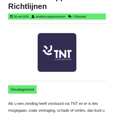
Richtlijnen
28
mudintercargotravelcom
28 mei 2026
mudintercargotravelcom
0 Reacties
mei
2026
Uncategorized
Als u een zending heeft verstuurd via TNT en er is iets
misgegaan, zoals vertraging, schade of verlies, dan kunt u