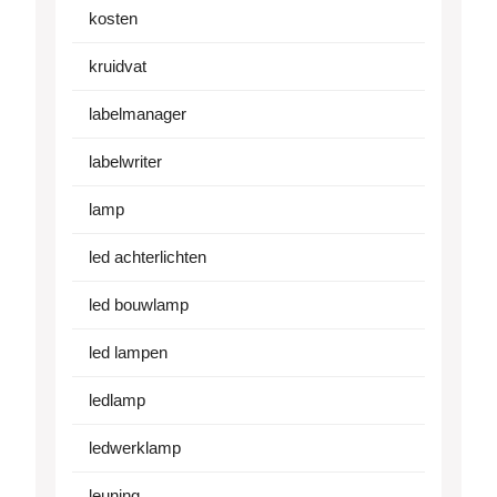
kosten
kruidvat
labelmanager
labelwriter
lamp
led achterlichten
led bouwlamp
led lampen
ledlamp
ledwerklamp
leuning