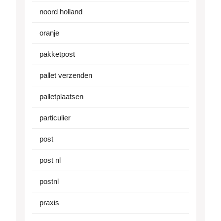
noord holland
oranje
pakketpost
pallet verzenden
palletplaatsen
particulier
post
post nl
postnl
praxis