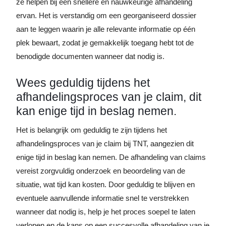
ze helpen bij een snellere en nauwkeurige afhandeling
ervan. Het is verstandig om een georganiseerd dossier
aan te leggen waarin je alle relevante informatie op één
plek bewaart, zodat je gemakkelijk toegang hebt tot de
benodigde documenten wanneer dat nodig is.
Wees geduldig tijdens het
afhandelingsproces van je claim, dit
kan enige tijd in beslag nemen.
Het is belangrijk om geduldig te zijn tijdens het
afhandelingsproces van je claim bij TNT, aangezien dit
enige tijd in beslag kan nemen. De afhandeling van claims
vereist zorgvuldig onderzoek en beoordeling van de
situatie, wat tijd kan kosten. Door geduldig te blijven en
eventuele aanvullende informatie snel te verstrekken
wanneer dat nodig is, help je het proces soepel te laten
verlopen en de kans op een succesvolle afhandeling van je