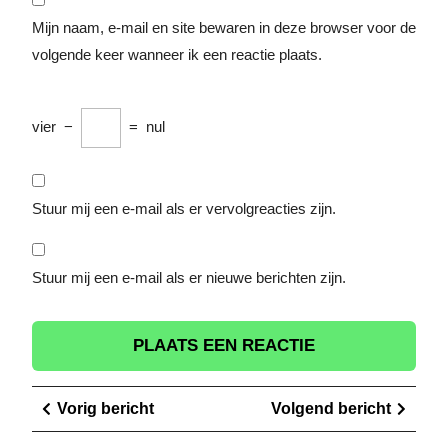
Mijn naam, e-mail en site bewaren in deze browser voor de
volgende keer wanneer ik een reactie plaats.
vier
−
=
nul
Stuur mij een e-mail als er vervolgreacties zijn.
Stuur mij een e-mail als er nieuwe berichten zijn.
Berichtnavigatie
Vorig
Volge
Vorig bericht
Volgend bericht
bericht
berich