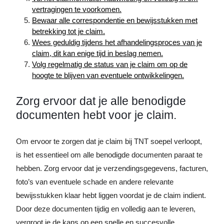
vertragingen te voorkomen.
Bewaar alle correspondentie en bewijsstukken met
betrekking tot je claim.
Wees geduldig tijdens het afhandelingsproces van je
claim, dit kan enige tijd in beslag nemen.
Volg regelmatig de status van je claim om op de
hoogte te blijven van eventuele ontwikkelingen.
Zorg ervoor dat je alle benodigde
documenten hebt voor je claim.
Om ervoor te zorgen dat je claim bij TNT soepel verloopt,
is het essentieel om alle benodigde documenten paraat te
hebben. Zorg ervoor dat je verzendingsgegevens, facturen,
foto’s van eventuele schade en andere relevante
bewijsstukken klaar hebt liggen voordat je de claim indient.
Door deze documenten tijdig en volledig aan te leveren,
vergroot je de kans op een snelle en succesvolle