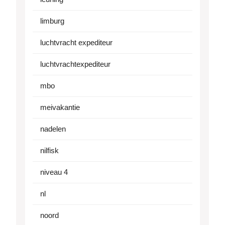
limburg
luchtvracht expediteur
luchtvrachtexpediteur
mbo
meivakantie
nadelen
nilfisk
niveau 4
nl
noord