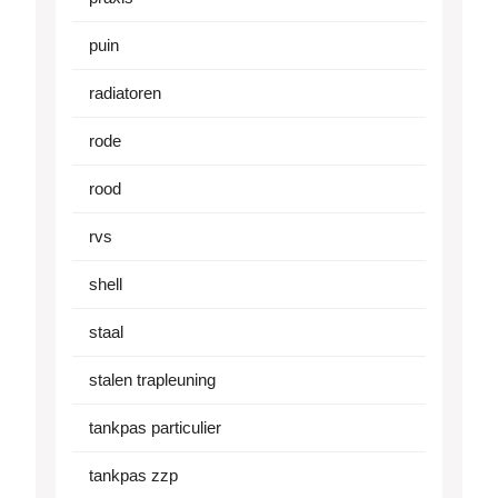
puin
radiatoren
rode
rood
rvs
shell
staal
stalen trapleuning
tankpas particulier
tankpas zzp