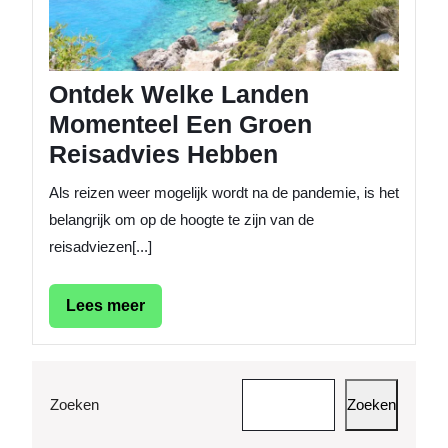
Hebbe
Ontdek Welke Landen
Momenteel Een Groen
Reisadvies Hebben
Als reizen weer mogelijk wordt na de pandemie, is het
belangrijk om op de hoogte te zijn van de
reisadviezen[...]
Lees
Lees meer
meer
Zoeken
Zoeken