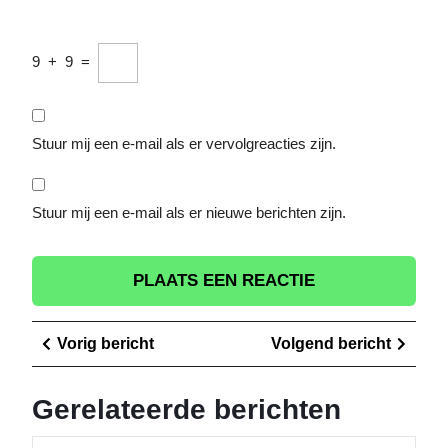
9
+
9
=
Stuur mij een e-mail als er vervolgreacties zijn.
Stuur mij een e-mail als er nieuwe berichten zijn.
Berichtnavigatie
Vorig
Volge
Vorig bericht
Volgend bericht
bericht
berich
Gerelateerde berichten