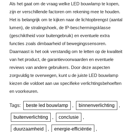
Als het gaat om de vraag welke LED bouwlamp te kopen,
zijn er verschillende factoren om rekening mee te houden.
Het is belangrijk om te kijken naar de lichtopbrengst (aantal
lumen), de stralingshoek, de IP-beschermingsklasse
(geschiktheid voor buitengebruik) en eventuele extra
functies zoals dimbaarheid of bewegingssensoren.
Daarnaast is het ook verstandig om te letten op de kwaliteit
van het product, de garantievoorwaarden en eventuele
reviews van andere gebruikers. Door deze aspecten
zorgvuldig te overwegen, kunt u de juiste LED bouwlamp
kiezen die voldoet aan uw specifieke verlichtingsbehoeften
en voorkeuren.
Tags:
beste led bouwlamp
,
binnenverlichting
,
buitenverlichting
,
conclusie
,
duurzaamheid
,
energie-efficiëntie
,