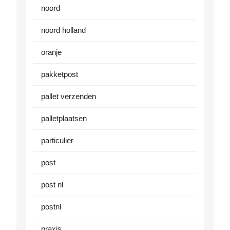
noord
noord holland
oranje
pakketpost
pallet verzenden
palletplaatsen
particulier
post
post nl
postnl
praxis