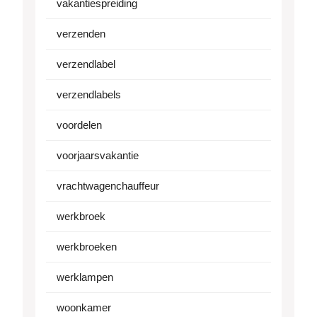
vakantiespreiding
verzenden
verzendlabel
verzendlabels
voordelen
voorjaarsvakantie
vrachtwagenchauffeur
werkbroek
werkbroeken
werklampen
woonkamer