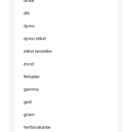
broek
dhl
dymo
dymo etiket
etiket bestellen
excel
fietsplan
gamma
geel
groen
herfstvakantie