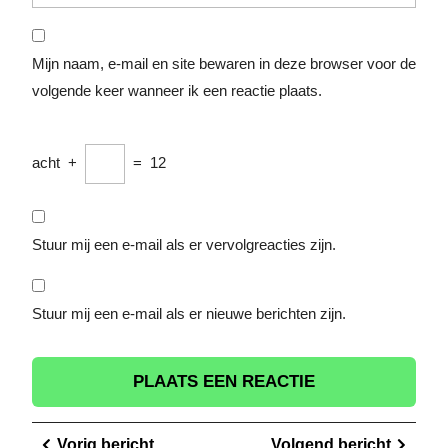
Mijn naam, e-mail en site bewaren in deze browser voor de
volgende keer wanneer ik een reactie plaats.
acht
+
=
12
Stuur mij een e-mail als er vervolgreacties zijn.
Stuur mij een e-mail als er nieuwe berichten zijn.
Berichtnavigatie
Vorig
Volge
Vorig bericht
Volgend bericht