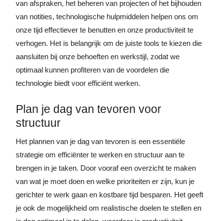
van afspraken, het beheren van projecten of het bijhouden
van notities, technologische hulpmiddelen helpen ons om
onze tijd effectiever te benutten en onze productiviteit te
verhogen. Het is belangrijk om de juiste tools te kiezen die
aansluiten bij onze behoeften en werkstijl, zodat we
optimaal kunnen profiteren van de voordelen die
technologie biedt voor efficiënt werken.
Plan je dag van tevoren voor
structuur
Het plannen van je dag van tevoren is een essentiële
strategie om efficiënter te werken en structuur aan te
brengen in je taken. Door vooraf een overzicht te maken
van wat je moet doen en welke prioriteiten er zijn, kun je
gerichter te werk gaan en kostbare tijd besparen. Het geeft
je ook de mogelijkheid om realistische doelen te stellen en