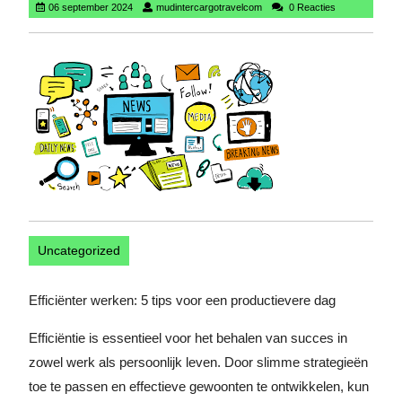
06
mudintercargotravelcom
06 september 2024
mudintercargotravelcom
0 Reacties
september
2024
Uncategorized
Efficiënter werken: 5 tips voor een productievere dag
Efficiëntie is essentieel voor het behalen van succes in
zowel werk als persoonlijk leven. Door slimme strategieën
toe te passen en effectieve gewoonten te ontwikkelen, kun