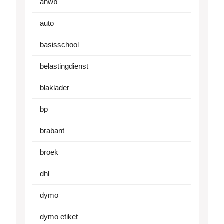
anwb
auto
basisschool
belastingdienst
blaklader
bp
brabant
broek
dhl
dymo
dymo etiket