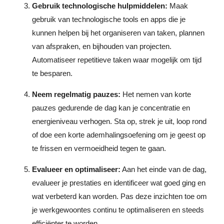
Gebruik technologische hulpmiddelen:
Maak
gebruik van technologische tools en apps die je
kunnen helpen bij het organiseren van taken, plannen
van afspraken, en bijhouden van projecten.
Automatiseer repetitieve taken waar mogelijk om tijd
te besparen.
Neem regelmatig pauzes:
Het nemen van korte
pauzes gedurende de dag kan je concentratie en
energieniveau verhogen. Sta op, strek je uit, loop rond
of doe een korte ademhalingsoefening om je geest op
te frissen en vermoeidheid tegen te gaan.
Evalueer en optimaliseer:
Aan het einde van de dag,
evalueer je prestaties en identificeer wat goed ging en
wat verbeterd kan worden. Pas deze inzichten toe om
je werkgewoontes continu te optimaliseren en steeds
efficiënter te worden.