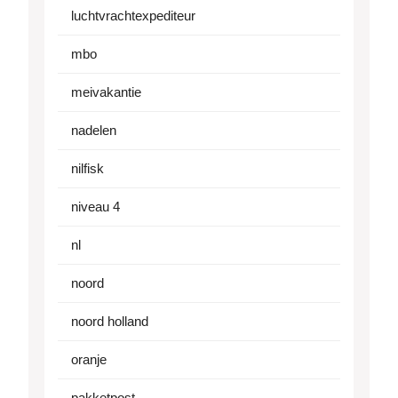
luchtvrachtexpediteur
mbo
meivakantie
nadelen
nilfisk
niveau 4
nl
noord
noord holland
oranje
pakketpost