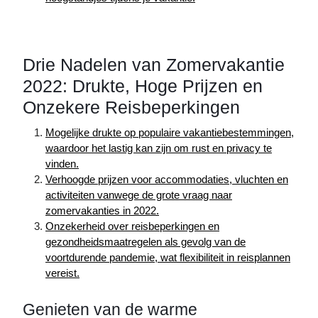
Drie Nadelen van Zomervakantie
2022: Drukte, Hoge Prijzen en
Onzekere Reisbeperkingen
Mogelijke drukte op populaire vakantiebestemmingen,
waardoor het lastig kan zijn om rust en privacy te
vinden.
Verhoogde prijzen voor accommodaties, vluchten en
activiteiten vanwege de grote vraag naar
zomervakanties in 2022.
Onzekerheid over reisbeperkingen en
gezondheidsmaatregelen als gevolg van de
voortdurende pandemie, wat flexibiliteit in reisplannen
vereist.
Genieten van de warme