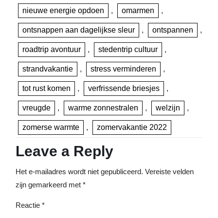
nieuwe energie opdoen
,
omarmen
,
ontsnappen aan dagelijkse sleur
,
ontspannen
,
roadtrip avontuur
,
stedentrip cultuur
,
strandvakantie
,
stress verminderen
,
tot rust komen
,
verfrissende briesjes
,
vreugde
,
warme zonnestralen
,
welzijn
,
zomerse warmte
,
zomervakantie 2022
Leave a Reply
Het e-mailadres wordt niet gepubliceerd.
Vereiste velden
zijn gemarkeerd met
*
Reactie
*