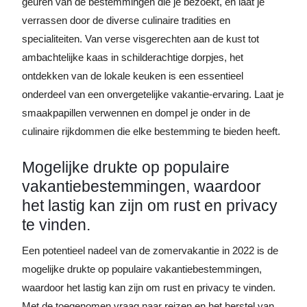
geuren van de bestemmingen die je bezoekt, en laat je
verrassen door de diverse culinaire tradities en
specialiteiten. Van verse visgerechten aan de kust tot
ambachtelijke kaas in schilderachtige dorpjes, het
ontdekken van de lokale keuken is een essentieel
onderdeel van een onvergetelijke vakantie-ervaring. Laat je
smaakpapillen verwennen en dompel je onder in de
culinaire rijkdommen die elke bestemming te bieden heeft.
Mogelijke drukte op populaire
vakantiebestemmingen, waardoor
het lastig kan zijn om rust en privacy
te vinden.
Een potentieel nadeel van de zomervakantie in 2022 is de
mogelijke drukte op populaire vakantiebestemmingen,
waardoor het lastig kan zijn om rust en privacy te vinden.
Met de toegenomen vraag naar reizen en het herstel van