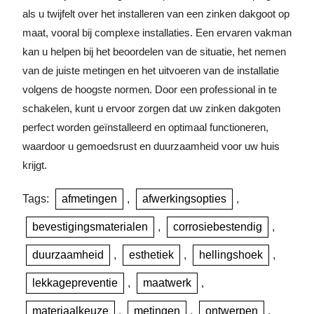
als u twijfelt over het installeren van een zinken dakgoot op
maat, vooral bij complexe installaties. Een ervaren vakman
kan u helpen bij het beoordelen van de situatie, het nemen
van de juiste metingen en het uitvoeren van de installatie
volgens de hoogste normen. Door een professional in te
schakelen, kunt u ervoor zorgen dat uw zinken dakgoten
perfect worden geïnstalleerd en optimaal functioneren,
waardoor u gemoedsrust en duurzaamheid voor uw huis
krijgt.
Tags:
afmetingen
,
afwerkingsopties
,
bevestigingsmaterialen
,
corrosiebestendig
,
duurzaamheid
,
esthetiek
,
hellingshoek
,
lekkagepreventie
,
maatwerk
,
materiaalkeuze
,
metingen
,
ontwerpen
,