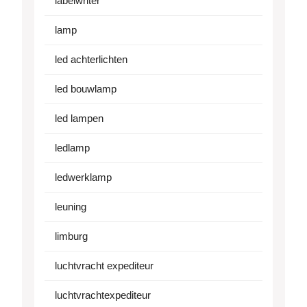
labelwriter
lamp
led achterlichten
led bouwlamp
led lampen
ledlamp
ledwerklamp
leuning
limburg
luchtvracht expediteur
luchtvrachtexpediteur