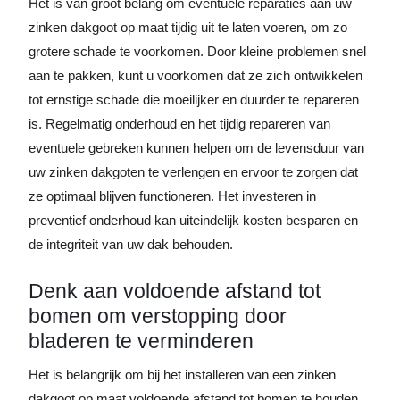
Het is van groot belang om eventuele reparaties aan uw
zinken dakgoot op maat tijdig uit te laten voeren, om zo
grotere schade te voorkomen. Door kleine problemen snel
aan te pakken, kunt u voorkomen dat ze zich ontwikkelen
tot ernstige schade die moeilijker en duurder te repareren
is. Regelmatig onderhoud en het tijdig repareren van
eventuele gebreken kunnen helpen om de levensduur van
uw zinken dakgoten te verlengen en ervoor te zorgen dat
ze optimaal blijven functioneren. Het investeren in
preventief onderhoud kan uiteindelijk kosten besparen en
de integriteit van uw dak behouden.
Denk aan voldoende afstand tot
bomen om verstopping door
bladeren te verminderen
Het is belangrijk om bij het installeren van een zinken
dakgoot op maat voldoende afstand tot bomen te houden