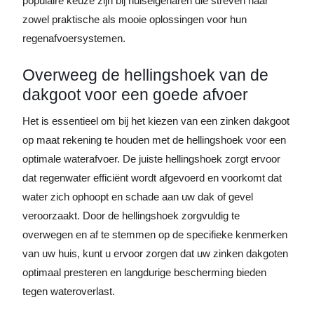
populaire keuze zijn bij huiseigenaren die streven naar
zowel praktische als mooie oplossingen voor hun
regenafvoersystemen.
Overweeg de hellingshoek van de
dakgoot voor een goede afvoer
Het is essentieel om bij het kiezen van een zinken dakgoot
op maat rekening te houden met de hellingshoek voor een
optimale waterafvoer. De juiste hellingshoek zorgt ervoor
dat regenwater efficiënt wordt afgevoerd en voorkomt dat
water zich ophoopt en schade aan uw dak of gevel
veroorzaakt. Door de hellingshoek zorgvuldig te
overwegen en af te stemmen op de specifieke kenmerken
van uw huis, kunt u ervoor zorgen dat uw zinken dakgoten
optimaal presteren en langdurige bescherming bieden
tegen wateroverlast.