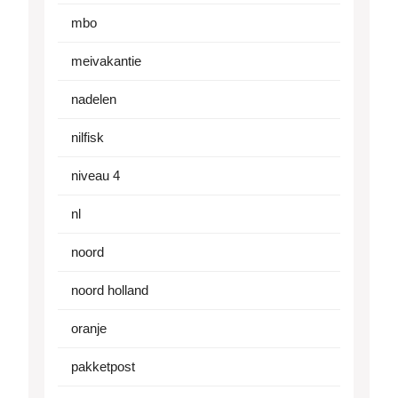
mbo
meivakantie
nadelen
nilfisk
niveau 4
nl
noord
noord holland
oranje
pakketpost