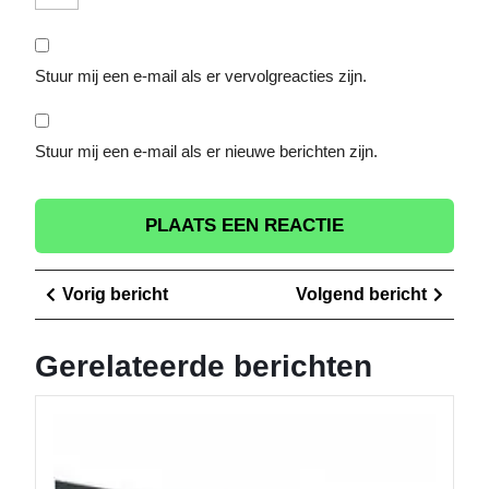
Stuur mij een e-mail als er vervolgreacties zijn.
Stuur mij een e-mail als er nieuwe berichten zijn.
Berichtnavigatie
Vorig
Volge
Vorig bericht
Volgend bericht
bericht
berich
Gerelateerde berichten
Innovat
Zinken
Dakgoo