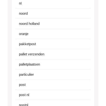
nl
noord
noord holland
oranje
pakketpost
pallet verzenden
palletplaatsen
particulier
post
post nl
postnl