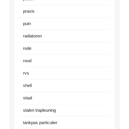
praxis
puin
radiatoren
rode
rood
rvs
shell
staal
stalen trapleuning
tankpas particulier