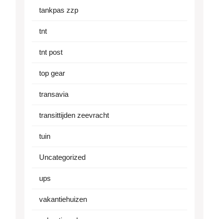
tankpas zzp
tnt
tnt post
top gear
transavia
transittijden zeevracht
tuin
Uncategorized
ups
vakantiehuizen