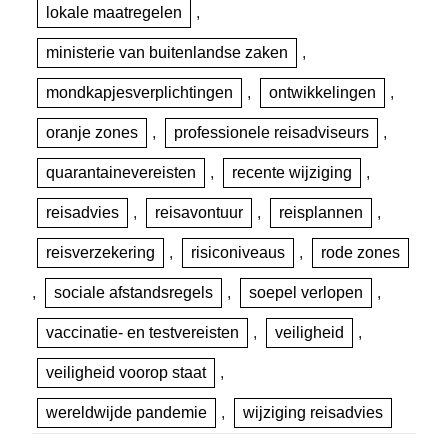
lokale maatregelen
,
ministerie van buitenlandse zaken
,
mondkapjesverplichtingen
,
ontwikkelingen
,
oranje zones
,
professionele reisadviseurs
,
quarantainevereisten
,
recente wijziging
,
reisadvies
,
reisavontuur
,
reisplannen
,
reisverzekering
,
risiconiveaus
,
rode zones
,
sociale afstandsregels
,
soepel verlopen
,
vaccinatie- en testvereisten
,
veiligheid
,
veiligheid voorop staat
,
wereldwijde pandemie
,
wijziging reisadvies