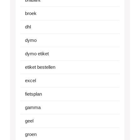
broek
dhl
dymo
dymo etiket
etiket bestellen
excel
fietsplan
gamma
geel
groen