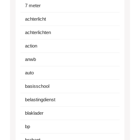
7 meter
achterlicht
achterlichten
action
anwb
auto
basisschool
belastingdienst
blaklader
bp
brabant