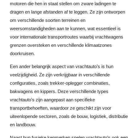
motoren die hen in staat stellen om zware ladingen te
dragen en lange afstanden af te leggen. Ze zijn ontworpen
om verschillende soorten terreinen en
weersomstandigheden aan te kunnen, wat essentieel is
voor internationale transportroutes waarbij vrachtwagens
grenzen oversteken en verschillende klimaatzones
doorkruisen.
Een ander belangrijk aspect van vrachtauto’s is hun
veelzijdigheid. Ze zijn verkrijgbaar in verschillende
configuraties, zoals trekker-oplegger combinaties,
bakwagens en kippers. Deze verschillende types
vrachtauto’s zijn aangepast aan specifieke
transportbehoeften, waardoor ze geschikt zijn voor
uiteenlopende sectoren, zoals de bouw, logistiek, distributie
en landbouw.
Naast hun fysieke kenmerken spelen vrachtauto’s ook een