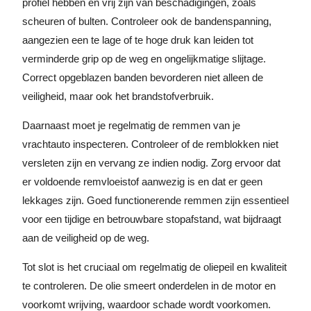
profiel hebben en vrij zijn van beschadigingen, zoals
scheuren of bulten. Controleer ook de bandenspanning,
aangezien een te lage of te hoge druk kan leiden tot
verminderde grip op de weg en ongelijkmatige slijtage.
Correct opgeblazen banden bevorderen niet alleen de
veiligheid, maar ook het brandstofverbruik.
Daarnaast moet je regelmatig de remmen van je
vrachtauto inspecteren. Controleer of de remblokken niet
versleten zijn en vervang ze indien nodig. Zorg ervoor dat
er voldoende remvloeistof aanwezig is en dat er geen
lekkages zijn. Goed functionerende remmen zijn essentieel
voor een tijdige en betrouwbare stopafstand, wat bijdraagt
aan de veiligheid op de weg.
Tot slot is het cruciaal om regelmatig de oliepeil en kwaliteit
te controleren. De olie smeert onderdelen in de motor en
voorkomt wrijving, waardoor schade wordt voorkomen.