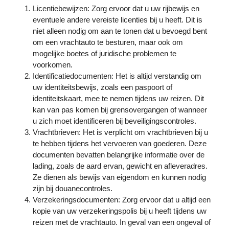
Licentiebewijzen: Zorg ervoor dat u uw rijbewijs en
eventuele andere vereiste licenties bij u heeft. Dit is
niet alleen nodig om aan te tonen dat u bevoegd bent
om een vrachtauto te besturen, maar ook om
mogelijke boetes of juridische problemen te
voorkomen.
Identificatiedocumenten: Het is altijd verstandig om
uw identiteitsbewijs, zoals een paspoort of
identiteitskaart, mee te nemen tijdens uw reizen. Dit
kan van pas komen bij grensovergangen of wanneer
u zich moet identificeren bij beveiligingscontroles.
Vrachtbrieven: Het is verplicht om vrachtbrieven bij u
te hebben tijdens het vervoeren van goederen. Deze
documenten bevatten belangrijke informatie over de
lading, zoals de aard ervan, gewicht en afleveradres.
Ze dienen als bewijs van eigendom en kunnen nodig
zijn bij douanecontroles.
Verzekeringsdocumenten: Zorg ervoor dat u altijd een
kopie van uw verzekeringspolis bij u heeft tijdens uw
reizen met de vrachtauto. In geval van een ongeval of