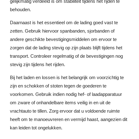
gelijkmatig verdeeld is om stabiliteit tijdens het rijden te
behouden.
Daarnaast is het essentieel om de lading goed vast te
zetten. Gebruik hiervoor spanbanden, sjorbanden of
andere geschikte bevestigingsmiddelen om ervoor te
zorgen dat de lading stevig op zijn plaats blijft tijdens het
transport. Controleer regelmatig of de bevestigingen nog
stevig zijn tijdens het rijden.
Bij het laden en lossen is het belangrijk om voorzichtig te
zijn en schokken of stoten tegen de goederen te
voorkomen. Gebruik indien nodig hef- of laadapparatuur
om zware of onhandelbare items veilig in en uit de
vrachtauto te tillen. Zorg ervoor dat u voldoende ruimte
heeft om te manoeuvreren en vermijd haast, aangezien dit
kan leiden tot ongelukken.