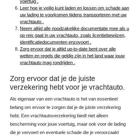
voertuig .
Leer hoe je veilig kunt laden en lossen om schade aan
uw lading te voorkomen tijdens transporteren met uw
vrachtauto .
Neem altijd alle noodzakelijke documentatie mee als u
op reis gaat in uw vrachtauto, zoals licentiebewijzen,
identificatiedocumenten enzovoort .
Zorg ervoor dat je altijd up-to-date bent over alle
wetten en regels die geldig zijn in het land waar jouw
vrachtauto mag rondrijden .
Zorg ervoor dat je de juiste
verzekering hebt voor je vrachtauto.
Als eigenaar van een vrachtauto is het van essentieel
belang om ervoor te zorgen dat je de juiste verzekering
hebt. Een vrachtautoverzekering biedt niet alleen
bescherming voor jouw voertuig, maar ook voor de lading
die je vervoert en eventuele schade die je veroorzaakt