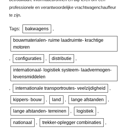
professionele en verantwoordelijke vrachtwagenchauffeur
te zijn.
Tags:
bakwagens
,
bouwmaterialen- ruime laadruimte- krachtige
motoren
,
configuraties
,
distributie
,
internationaal- logistiek systeem- laadvermogen-
levensmiddelen
,
internationale transportroutes- veelzijdigheid
,
kippers- bouw
,
land
,
lange afstanden
,
lange afstanden- terreinen
,
logistiek
,
nationaal
,
trekker-oplegger combinaties
,