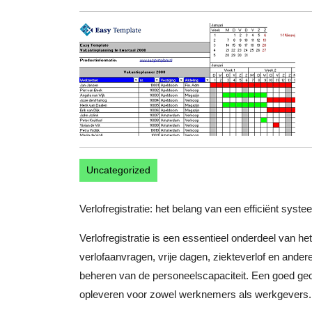
februari
2025
Uncategorized
Verlofregistratie: het belang van een efficiënt sy
Verlofregistratie is een essentieel onderdeel van h
verlofaanvragen, vrije dagen, ziekteverlof en ande
beheren van de personeelscapaciteit. Een goed geo
opleveren voor zowel werknemers als werkgevers.