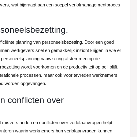
ers, wat bijdraagt aan een soepel verlofmanagementproces
rsoneelsbezetting.
efficiënte planning van personeelsbezetting. Door een goed
en werkgevers snel en gemakkelijk inzicht krijgen in wie er
un personeelsplanning nauwkeurig afstemmen op de
etting wordt voorkomen en de productiviteit op peil blijft.
 operationele processen, maar ook voor tevreden werknemers
goed worden opgevangen.
 conflicten over
et misverstanden en conflicten over verlofaanvragen helpt
anteren waarin werknemers hun verlofaanvragen kunnen