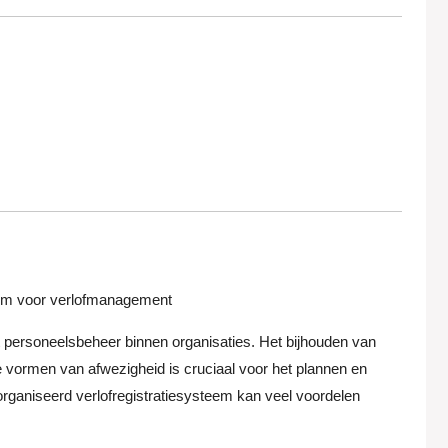
steem voor verlofmanagement
et personeelsbeheer binnen organisaties. Het bijhouden van
re vormen van afwezigheid is cruciaal voor het plannen en
rganiseerd verlofregistratiesysteem kan veel voordelen