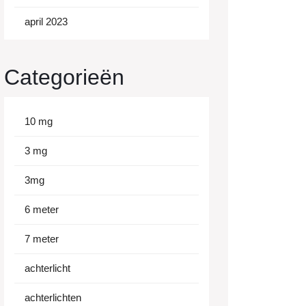
april 2023
Categorieën
10 mg
3 mg
3mg
6 meter
7 meter
achterlicht
achterlichten