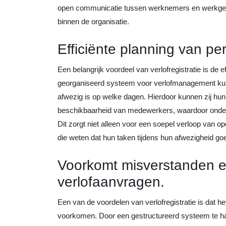
open communicatie tussen werknemers en werkgev
binnen de organisatie.
Efficiënte planning van pe
Een belangrijk voordeel van verlofregistratie is de 
georganiseerd systeem voor verlofmanagement kunn
afwezig is op welke dagen. Hierdoor kunnen zij h
beschikbaarheid van medewerkers, waardoor onderbez
Dit zorgt niet alleen voor een soepel verloop van
die weten dat hun taken tijdens hun afwezigheid 
Voorkomt misverstanden en
verlofaanvragen.
Een van de voordelen van verlofregistratie is dat h
voorkomen. Door een gestructureerd systeem te h