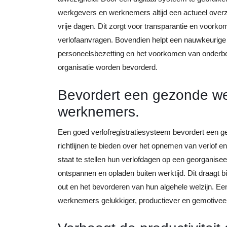
werkgevers en werknemers altijd een actueel over
vrije dagen. Dit zorgt voor transparantie en voorko
verlofaanvragen. Bovendien helpt een nauwkeurige 
personeelsbezetting en het voorkomen van onderbeze
organisatie worden bevorderd.
Bevordert een gezonde we
werknemers.
Een goed verlofregistratiesysteem bevordert een 
richtlijnen te bieden over het opnemen van verlof 
staat te stellen hun verlofdagen op een georganise
ontspannen en opladen buiten werktijd. Dit draagt 
out en het bevorderen van hun algehele welzijn. Ee
werknemers gelukkiger, productiever en gemotiveer