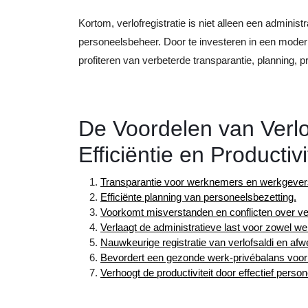
Kortom, verlofregistratie is niet alleen een administ
personeelsbeheer. Door te investeren in een modern
profiteren van verbeterde transparantie, planning, 
De Voordelen van Verlof
Efficiëntie en Productivi
Transparantie voor werknemers en werkgever
Efficiënte planning van personeelsbezetting.
Voorkomt misverstanden en conflicten over ve
Verlaagt de administratieve last voor zowel 
Nauwkeurige registratie van verlofsaldi en afw
Bevordert een gezonde werk-privébalans voo
Verhoogt de productiviteit door effectief perso