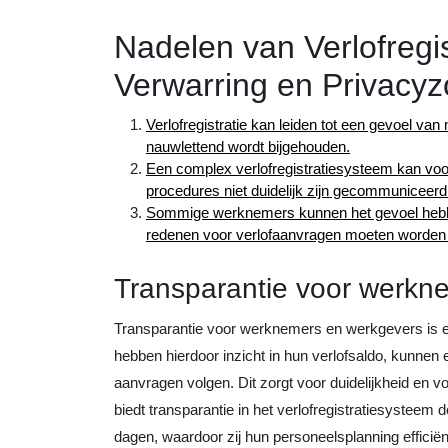
Nadelen van Verlofregi
Verwarring en Privacy
Verlofregistratie kan leiden tot een gevoel 
nauwlettend wordt bijgehouden.
Een complex verlofregistratiesysteem kan voor
procedures niet duidelijk zijn gecommuniceerd
Sommige werknemers kunnen het gevoel hebbe
redenen voor verlofaanvragen moeten worden
Transparantie voor werkn
Transparantie voor werknemers en werkgevers is ee
hebben hierdoor inzicht in hun verlofsaldo, kunnen
aanvragen volgen. Dit zorgt voor duidelijkheid en
biedt transparantie in het verlofregistratiesysteem 
dagen, waardoor zij hun personeelsplanning efficië