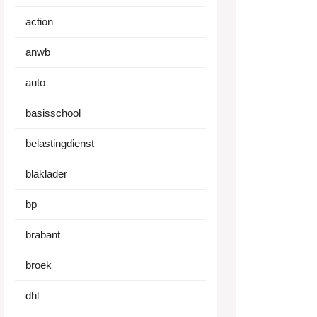
action
anwb
auto
basisschool
belastingdienst
blaklader
bp
brabant
broek
dhl