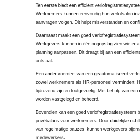
Ten eerste biedt een efficiënt verlofregistratiesyste
Werknemers kunnen eenvoudig hun verlofsaldo inzi
aanvragen volgen. Dit helpt misverstanden en confl
Daarnaast maakt een goed verlofregistratiesysteem
Werkgevers kunnen in één oogopslag zien wie er a
planning aanpassen. Dit draagt bij aan een efficiën
ontstaat.
Een ander voordeel van een geautomatiseerd verlofr
zowel werknemers als HR-personeel vermindert. Ha
tijdrovend zijn en foutgevoelig. Met behulp van ee
worden vastgelegd en beheerd.
Bovendien kan een goed verlofregistratiesysteem 
privébalans voor werknemers. Door duidelijke richtl
van regelmatige pauzes, kunnen werkgevers bijdrag
medewerkers.