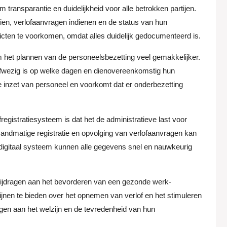
em transparantie en duidelijkheid voor alle betrokken partijen.
en, verlofaanvragen indienen en de status van hun
icten te voorkomen, omdat alles duidelijk gedocumenteerd is.
 het plannen van de personeelsbezetting veel gemakkelijker.
fwezig is op welke dagen en dienovereenkomstig hun
te inzet van personeel en voorkomt dat er onderbezetting
egistratiesysteem is dat het de administratieve last voor
ndmatige registratie en opvolging van verlofaanvragen kan
n digitaal systeem kunnen alle gegevens snel en nauwkeurig
bijdragen aan het bevorderen van een gezonde werk-
ijnen te bieden over het opnemen van verlof en het stimuleren
en aan het welzijn en de tevredenheid van hun