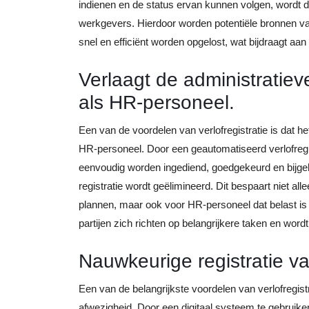
indienen en de status ervan kunnen volgen, wordt 
werkgevers. Hierdoor worden potentiële bronnen 
snel en efficiënt worden opgelost, wat bijdraagt 
Verlaagt de administratie
als HR-personeel.
Een van de voordelen van verlofregistratie is dat h
HR-personeel. Door een geautomatiseerd verlofreg
eenvoudig worden ingediend, goedgekeurd en bijge
registratie wordt geëlimineerd. Dit bespaart niet al
plannen, maar ook voor HR-personeel dat belast i
partijen zich richten op belangrijkere taken en wordt
Nauwkeurige registratie va
Een van de belangrijkste voordelen van verlofregistr
afwezigheid. Door een digitaal systeem te gebruik