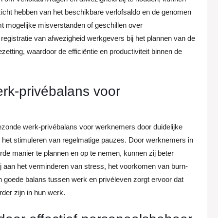
zicht hebben van het beschikbare verlofsaldo en de genomen
mt mogelijke misverstanden of geschillen over
registratie van afwezigheid werkgevers bij het plannen van de
tting, waardoor de efficiëntie en productiviteit binnen de
rk-privébalans voor
gezonde werk-privébalans voor werknemers door duidelijke
en het stimuleren van regelmatige pauzes. Door werknemers in
erde manier te plannen en op te nemen, kunnen zij beter
bij aan het verminderen van stress, het voorkomen van burn-
n goede balans tussen werk en privéleven zorgt ervoor dat
der zijn in hun werk.