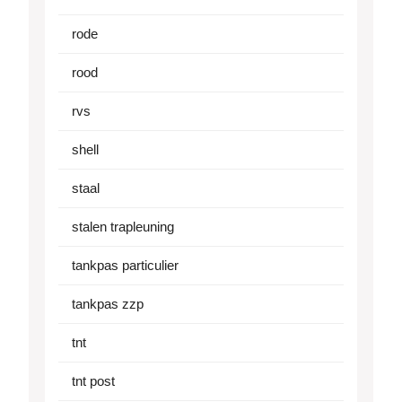
rode
rood
rvs
shell
staal
stalen trapleuning
tankpas particulier
tankpas zzp
tnt
tnt post