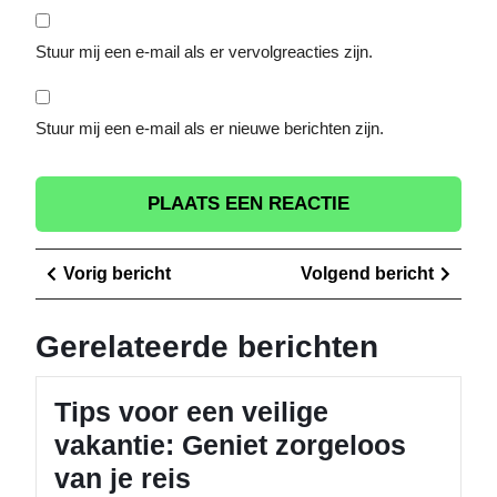
Stuur mij een e-mail als er vervolgreacties zijn.
Stuur mij een e-mail als er nieuwe berichten zijn.
Berichtnavigatie
Vorig
Volge
Vorig bericht
Volgend bericht
bericht
berich
Gerelateerde berichten
Tips voor een veilige
vakantie: Geniet zorgeloos
van je reis