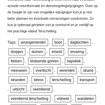
actuele reisinformatie en dienstregelingwijzigingen. Door op
de hoogte te zijn van mogelijke wijzigingen kun je je reis
beter plannen en eventuele verrassingen voorkomen. Zo
kun je optimaal genieten van je overtocht en je verblijf op
het prachtige eiland Terschelling.
Tags:
arrangementen
,
boot
,
dagtochten
,
dorpjes
,
duinen
,
eiland
,
ervaring
,
fietsen
,
klotsende golven
,
logistiek
,
meeuwen
,
overtocht
,
sereniteit
,
strand
,
stranden
,
stress
,
terschelling
,
transport
,
uitzicht
,
veerdienst
,
veerdienst terschelling
,
vrijheid
,
wandelen