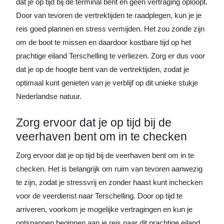
dat je op tijd bij de terminal bent en geen vertraging oploopt.
Door van tevoren de vertrektijden te raadplegen, kun je je
reis goed plannen en stress vermijden. Het zou zonde zijn
om de boot te missen en daardoor kostbare tijd op het
prachtige eiland Terschelling te verliezen. Zorg er dus voor
dat je op de hoogte bent van de vertrektijden, zodat je
optimaal kunt genieten van je verblijf op dit unieke stukje
Nederlandse natuur.
Zorg ervoor dat je op tijd bij de
veerhaven bent om in te checken
Zorg ervoor dat je op tijd bij de veerhaven bent om in te
checken. Het is belangrijk om ruim van tevoren aanwezig
te zijn, zodat je stressvrij en zonder haast kunt inchecken
voor de veerdienst naar Terschelling. Door op tijd te
arriveren, voorkom je mogelijke vertragingen en kun je
ontspannen beginnen aan je reis naar dit prachtige eiland.