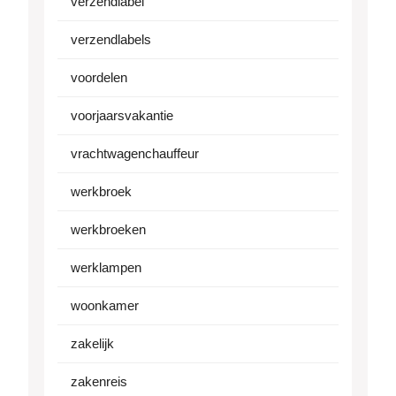
verzendlabel
verzendlabels
voordelen
voorjaarsvakantie
vrachtwagenchauffeur
werkbroek
werkbroeken
werklampen
woonkamer
zakelijk
zakenreis