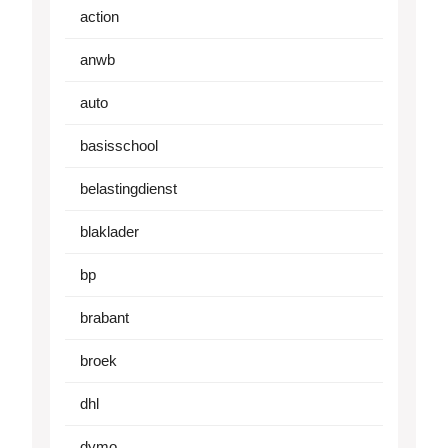
action
anwb
auto
basisschool
belastingdienst
blaklader
bp
brabant
broek
dhl
dymo