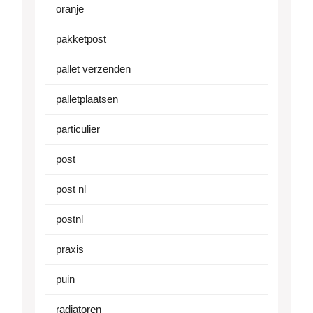
oranje
pakketpost
pallet verzenden
palletplaatsen
particulier
post
post nl
postnl
praxis
puin
radiatoren