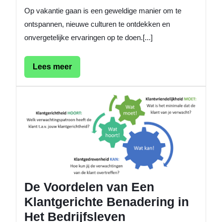
Op vakantie gaan is een geweldige manier om te
ontspannen, nieuwe culturen te ontdekken en
onvergetelijke ervaringen op te doen.[...]
Lees
Lees meer
meer
De
Voorde
van
Een
Klantge
Benade
in
Het
De Voordelen van Een
Bedrijf
Klantgerichte Benadering in
Het Bedrijfsleven