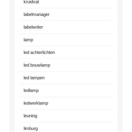
kruidvat
labelmanager
labelwriter
lamp
led achterlichten
led bouwlamp
led lampen
ledlamp
ledwerklamp
leuning
limburg