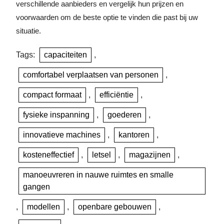
verschillende aanbieders en vergelijk hun prijzen en
voorwaarden om de beste optie te vinden die past bij uw
situatie.
Tags:
capaciteiten
,
comfortabel verplaatsen van personen
,
compact formaat
,
efficiëntie
,
fysieke inspanning
,
goederen
,
innovatieve machines
,
kantoren
,
kosteneffectief
,
letsel
,
magazijnen
,
manoeuvreren in nauwe ruimtes en smalle
gangen
,
modellen
,
openbare gebouwen
,