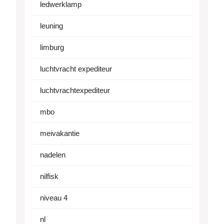
ledwerklamp
leuning
limburg
luchtvracht expediteur
luchtvrachtexpediteur
mbo
meivakantie
nadelen
nilfisk
niveau 4
nl