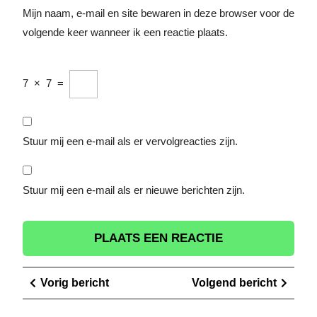
Mijn naam, e-mail en site bewaren in deze browser voor de
volgende keer wanneer ik een reactie plaats.
7
×
7
=
Stuur mij een e-mail als er vervolgreacties zijn.
Stuur mij een e-mail als er nieuwe berichten zijn.
Berichtnavigatie
Vorig
Volge
Vorig bericht
Volgend bericht
bericht
berich