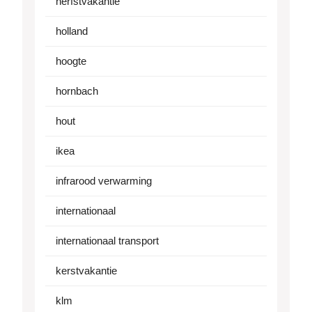
herfstvakantie
holland
hoogte
hornbach
hout
ikea
infrarood verwarming
internationaal
internationaal transport
kerstvakantie
klm