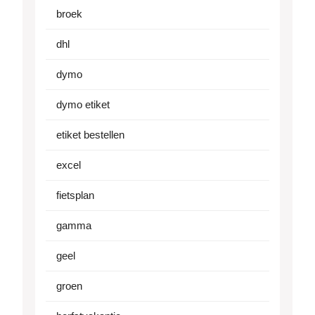
broek
dhl
dymo
dymo etiket
etiket bestellen
excel
fietsplan
gamma
geel
groen