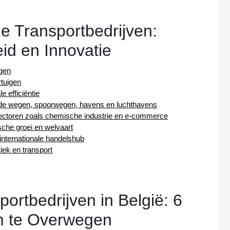
e Transportbedrijven:
id en Innovatie
ngen
rtuigen
e efficiëntie
elde wegen, spoorwegen, havens en luchthavens
 sectoren zoals chemische industrie en e-commerce
che groei en welvaart
 internationale handelshub
iek en transport
ortbedrijven in België: 6
m te Overwegen