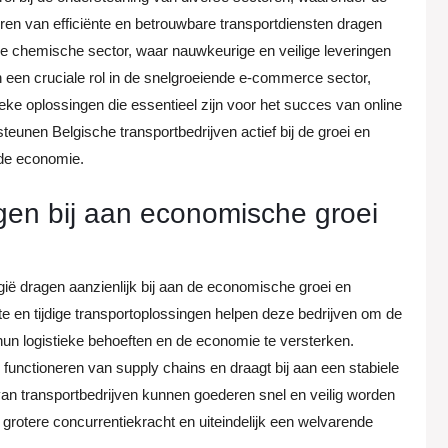
en van efficiënte en betrouwbare transportdiensten dragen
 de chemische sector, waar nauwkeurige en veilige leveringen
n een cruciale rol in de snelgroeiende e-commerce sector,
tieke oplossingen die essentieel zijn voor het succes van online
steunen Belgische transportbedrijven actief bij de groei en
 de economie.
gen bij aan economische groei
gië dragen aanzienlijk bij aan de economische groei en
nte en tijdige transportoplossingen helpen deze bedrijven om de
 hun logistieke behoeften en de economie te versterken.
 functioneren van supply chains en draagt bij aan een stabiele
van transportbedrijven kunnen goederen snel en veilig worden
t, grotere concurrentiekracht en uiteindelijk een welvarende