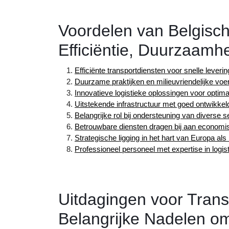
Voordelen van Belgisch
Efficiëntie, Duurzaamhe
Efficiënte transportdiensten voor snelle leveri
Duurzame praktijken en milieuvriendelijke voe
Innovatieve logistieke oplossingen voor optimal
Uitstekende infrastructuur met goed ontwikk
Belangrijke rol bij ondersteuning van diverse
Betrouwbare diensten dragen bij aan economis
Strategische ligging in het hart van Europa als
Professioneel personeel met expertise in logist
Uitdagingen voor Transp
Belangrijke Nadelen o