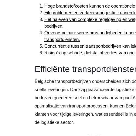
Hoge brandstofkosten kunnen de operationele k
Fileproblemen en verkeerscongestie kunnen lei
Het naleven van complexe regelgeving en wetg
bedrijven.
Onvoorspelbare weersomstandigheden kunnen i
transportdiensten.
Concurrentie tussen transportbedrijven kan lei
Risico’s op schade, diefstal of verlies van go
Efficiënte transportdienste
Belgische transportbedrijven onderscheiden zich doo
snelle leveringen. Dankzij geavanceerde logistieke
bedrijven goederen snel en betrouwbaar van punt A 
optimalisatie van transportprocessen, kunnen Belg
klanten voor tijdige leveringen, wat essentieel is i
de logistieke sector.