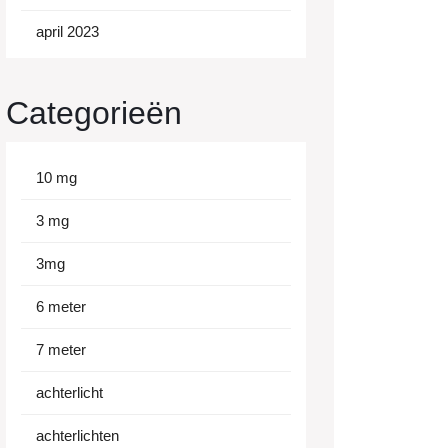
april 2023
Categorieën
10 mg
3 mg
3mg
6 meter
7 meter
achterlicht
achterlichten