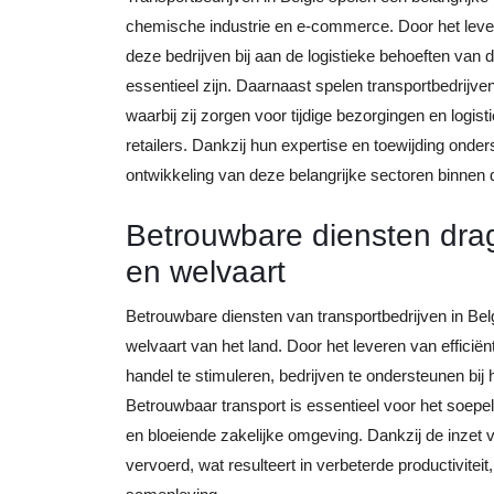
chemische industrie en e-commerce. Door het lever
deze bedrijven bij aan de logistieke behoeften van
essentieel zijn. Daarnaast spelen transportbedrijve
waarbij zij zorgen voor tijdige bezorgingen en logis
retailers. Dankzij hun expertise en toewijding onder
ontwikkeling van deze belangrijke sectoren binnen
Betrouwbare diensten dra
en welvaart
Betrouwbare diensten van transportbedrijven in Bel
welvaart van het land. Door het leveren van efficië
handel te stimuleren, bedrijven te ondersteunen bij
Betrouwbaar transport is essentieel voor het soepel
en bloeiende zakelijke omgeving. Dankzij de inzet 
vervoerd, wat resulteert in verbeterde productivitei