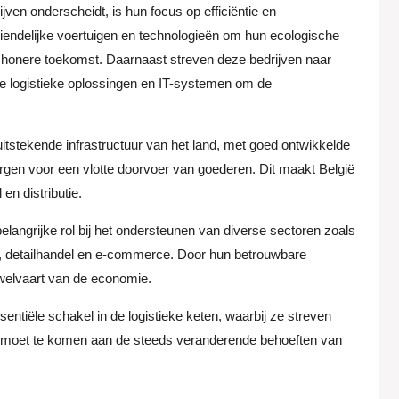
ven onderscheidt, is hun focus op efficiëntie en
riendelijke voertuigen en technologieën om hun ecologische
schonere toekomst. Daarnaast streven deze bedrijven naar
e logistieke oplossingen en IT-systemen om de
 uitstekende infrastructuur van het land, met goed ontwikkelde
gen voor een vlotte doorvoer van goederen. Dit maakt België
en distributie.
elangrijke rol bij het ondersteunen van diverse sectoren zoals
e, detailhandel en e-commerce. Door hun betrouwbare
 welvaart van de economie.
entiële schakel in de logistieke keten, waarbij ze streven
egemoet te komen aan de steeds veranderende behoeften van