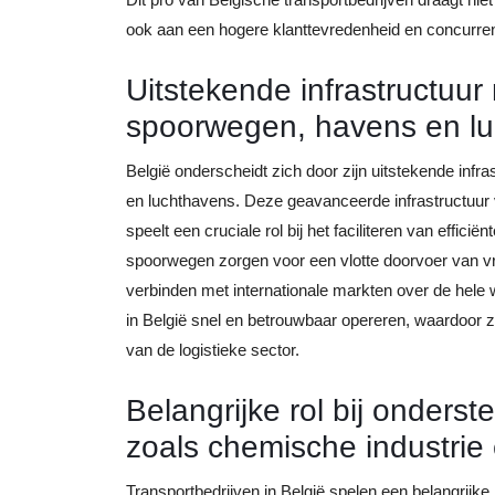
ook aan een hogere klanttevredenheid en concurrenti
Uitstekende infrastructuu
spoorwegen, havens en l
België onderscheidt zich door zijn uitstekende in
en luchthavens. Deze geavanceerde infrastructuur v
speelt een cruciale rol bij het faciliteren van eff
spoorwegen zorgen voor een vlotte doorvoer van vr
verbinden met internationale markten over de hele 
in België snel en betrouwbaar opereren, waardoor z
van de logistieke sector.
Belangrijke rol bij onders
zoals chemische industri
Transportbedrijven in België spelen een belangrijke