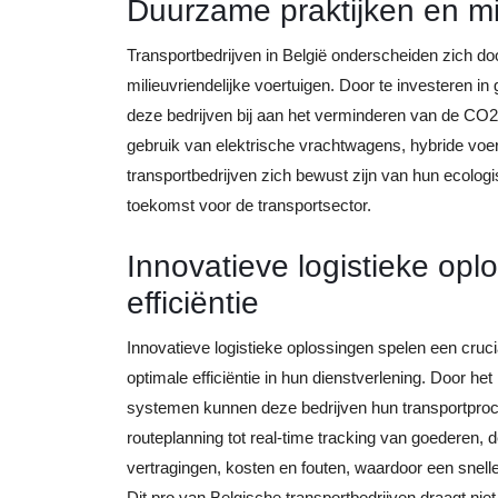
Duurzame praktijken en mil
Transportbedrijven in België onderscheiden zich do
milieuvriendelijke voertuigen. Door te investeren in
deze bedrijven bij aan het verminderen van de CO2
gebruik van elektrische vrachtwagens, hybride voe
transportbedrijven zich bewust zijn van hun ecolo
toekomst voor de transportsector.
Innovatieve logistieke opl
efficiëntie
Innovatieve logistieke oplossingen spelen een crucia
optimale efficiëntie in hun dienstverlening. Door 
systemen kunnen deze bedrijven hun transportproc
routeplanning tot real-time tracking van goederen, 
vertragingen, kosten en fouten, waardoor een snell
Dit pro van Belgische transportbedrijven draagt niet 