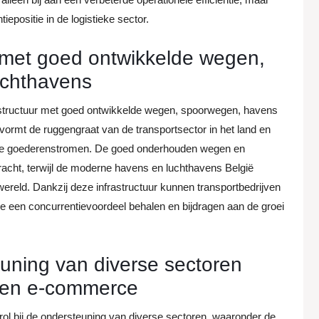
epositie in de logistieke sector.
r met goed ontwikkelde wegen,
uchthavens
frastructuur met goed ontwikkelde wegen, spoorwegen, havens
ormt de ruggengraat van de transportsector in het land en
iciënte goederenstromen. De goed onderhouden wegen en
acht, terwijl de moderne havens en luchthavens België
wereld. Dankzij deze infrastructuur kunnen transportbedrijven
e een concurrentievoordeel behalen en bijdragen aan de groei
teuning van diverse sectoren
e en e-commerce
 rol bij de ondersteuning van diverse sectoren, waaronder de