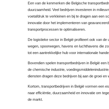
Een van de kenmerken die Belgische transportbedrij
duurzaamheid. Veel bedrijven investeren in milieuv
voetafdruk te verkleinen en bij te dragen aan een 
innovatie door het implementeren van geavanceerd
transportprocessen te optimaliseren.
De logistieke sector in België profiteert ook van de
wegen, spoorwegen, havens en luchthavens die zor
tot een aantrekkelijke hub voor internationale handel 
Bovendien spelen transportbedrijven in België een b
de chemische industrie, voedingsmiddelenindustri
diensten dragen deze bedrijven bij aan de groei en
Kortom, transportbedrijven in België vormen een ess
naar efficiëntie, duurzaamheid en innovatie om t
de markt.