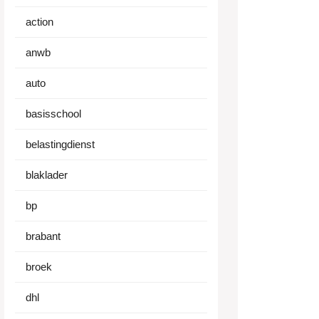
action
anwb
auto
basisschool
belastingdienst
blaklader
bp
brabant
broek
dhl