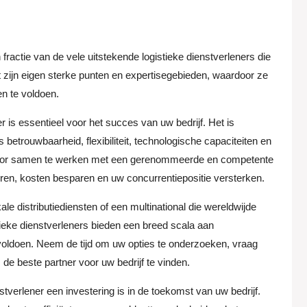
fractie van de vele uitstekende logistieke dienstverleners die
ft zijn eigen sterke punten en expertisegebieden, waardoor ze
en te voldoen.
er is essentieel voor het succes van uw bedrijf. Het is
betrouwbaarheid, flexibiliteit, technologische capaciteiten en
 Door samen te werken met een gerenommeerde en competente
eren, kosten besparen en uw concurrentiepositie versterken.
kale distributiediensten of een multinational die wereldwijde
stieke dienstverleners bieden een breed scala aan
voldoen. Neem de tijd om uw opties te onderzoeken, vraag
 de beste partner voor uw bedrijf te vinden.
stverlener een investering is in de toekomst van uw bedrijf.