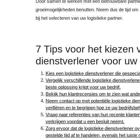
Door samen te werken met een betrouwbare partner 
groeimogelijkheden benutten. Neem dus de tijd om
bij het selecteren van uw logistieke partner.
7 Tips voor het kiezen 
dienstverlener voor uw 
Kies een logistieke dienstverlener die gespecial
Vergelijk verschillende logistieke dienstverle
beste oplossing krijgt voor uw bedrijf.
Bekijk hun klantrecensies om te zien wat and
Neem contact op met potentiële logistieke die
verifiëren en te begrijpen hoe ze uw bedrijfs
Vraag naar referenties van hun recente klante
verkrijgen voordat u een besluit neemt.
Zorg ervoor dat de logistieke dienstverlener o
gestelde tijd af te handelen, evenals het juist