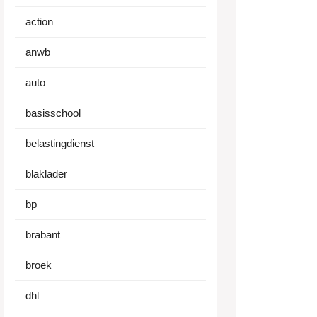
action
anwb
auto
basisschool
belastingdienst
blaklader
bp
brabant
broek
dhl