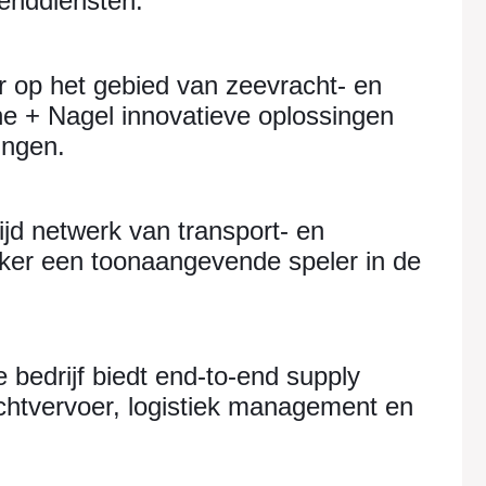
zenddiensten.
r op het gebied van zeevracht- en
ne + Nagel innovatieve oplossingen
ingen.
d netwerk van transport- en
nker een toonaangevende speler in de
bedrijf biedt end-to-end supply
achtvervoer, logistiek management en