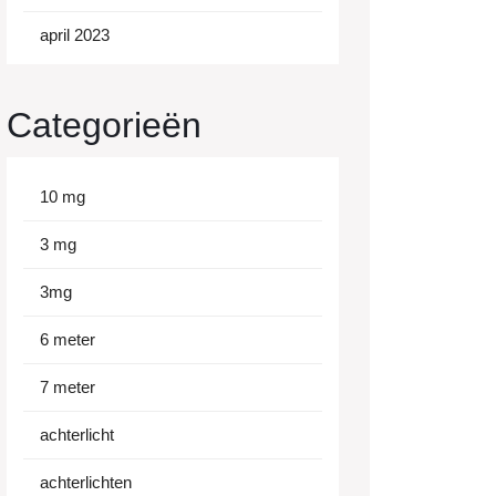
april 2023
Categorieën
10 mg
3 mg
3mg
6 meter
7 meter
achterlicht
achterlichten