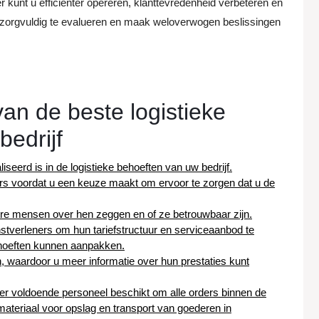
kunt u efficiënter opereren, klanttevredenheid verbeteren en
 zorgvuldig te evalueren en maak weloverwogen beslissingen
van de beste logistieke
bedrijf
iseerd is in de logistieke behoeften van uw bedrijf.
ners voordat u een keuze maakt om ervoor te zorgen dat u de
ere mensen over hen zeggen en of ze betrouwbaar zijn.
nstverleners om hun tariefstructuur en serviceaanbod te
behoeften kunnen aanpakken.
n, waardoor u meer informatie over hun prestaties kunt
ver voldoende personeel beschikt om alle orders binnen de
e materiaal voor opslag en transport van goederen in