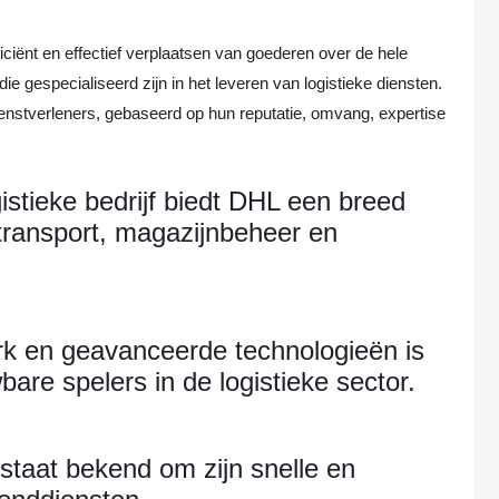
fficiënt en effectief verplaatsen van goederen over de hele
die gespecialiseerd zijn in het leveren van logistieke diensten.
 dienstverleners, gebaseerd op hun reputatie, omvang, expertise
istieke bedrijf biedt DHL een breed
transport, magazijnbeheer en
rk en geavanceerde technologieën is
re spelers in de logistieke sector.
staat bekend om zijn snelle en