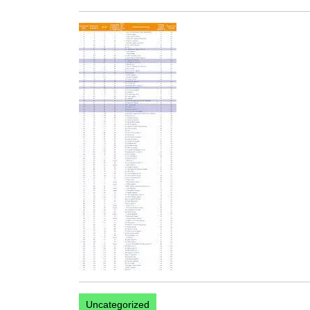
november
2023
Uncategorized