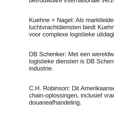
betrouwbare internationale ver
Kuehne + Nagel: Als marktleide
luchtvrachtdiensten biedt Kueh
voor complexe logistieke uitdag
DB Schenker: Met een wereldwij
logistieke diensten is DB Sche
industrie.
C.H. Robinson: Dit Amerikaanse 
chain-oplossingen, inclusief vr
douaneafhandeling.