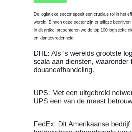
De logistieke sector speelt een cruciale rol in het e
wereld. Binnen deze sector zijn er talloze bedrijven 
In dit artikel presenteren we de top 100 logistieke
en klanttevredenheid.
DHL: Als ’s werelds grootste log
scala aan diensten, waaronder 
douaneafhandeling.
UPS: Met een uitgebreid netwe
UPS een van de meest betrouwba
FedEx: Dit Amerikaanse bedrijf 