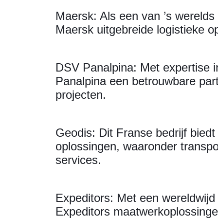
Maersk: Als een van ’s werelds 
Maersk uitgebreide logistieke o
DSV Panalpina: Met expertise i
Panalpina een betrouwbare part
projecten.
Geodis: Dit Franse bedrijf bied
oplossingen, waaronder transpo
services.
Expeditors: Met een wereldwijd
Expeditors maatwerkoplossingen