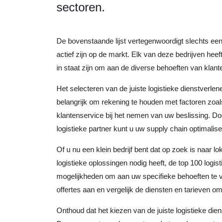
sectoren.
De bovenstaande lijst vertegenwoordigt slechts een 
actief zijn op de markt. Elk van deze bedrijven hee
in staat zijn om aan de diverse behoeften van klant
Het selecteren van de juiste logistieke dienstverlen
belangrijk om rekening te houden met factoren zoals 
klantenservice bij het nemen van uw beslissing.
logistieke partner kunt u uw supply chain optimalis
Of u nu een klein bedrijf bent dat op zoek is naar lo
logistieke oplossingen nodig heeft, de top 100 logi
mogelijkheden om aan uw specifieke behoeften te 
offertes aan en vergelijk de diensten en tarieven om
Onthoud dat het kiezen van de juiste logistieke dien