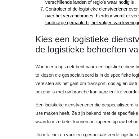
verschillende landen of regio’s waar nodig is .
Controleer of de logistieke dienstverlener ove
over het verzendproces, hierdoor wordt er veel
foutmarge gemaakt bij het volgen van levering
Kies een logistieke dienstv
de logistieke behoeften va
Wanneer u op zoek bent naar een logistieke dienstve
te kiezen die gespecialiseerd is in de specifieke log
vereisten als het gaat om transport, opslag en dist
bekend is met uw branche kan aanzienlijke voordel
Een logistieke dienstverlener die gespecialiseerd i
u te maken heeft. Ze zijn bekend met de specifieke
waardoor ze beter kunnen anticiperen op uw behoef
Door te kiezen voor een gespecialiseerde logistiek