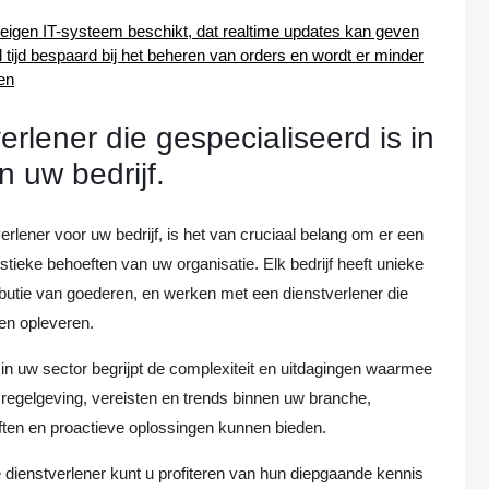
r eigen IT-systeem beschikt, dat realtime updates kan geven
 tijd bespaard bij het beheren van orders en wordt er minder
en
erlener die gespecialiseerd is in
n uw bedrijf.
rlener voor uw bedrijf, is het van cruciaal belang om er een
istieke behoeften van uw organisatie. Elk bedrijf heeft unieke
ributie van goederen, en werken met een dienstverlener die
en opleveren.
s in uw sector begrijpt de complexiteit en uitdagingen waarmee
 regelgeving, vereisten en trends binnen uw branche,
ten en proactieve oplossingen kunnen bieden.
e dienstverlener kunt u profiteren van hun diepgaande kennis