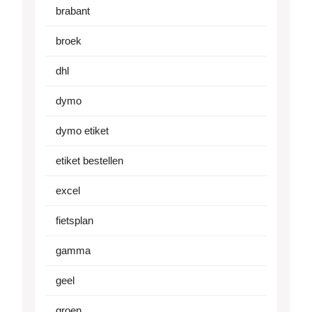
brabant
broek
dhl
dymo
dymo etiket
etiket bestellen
excel
fietsplan
gamma
geel
groen