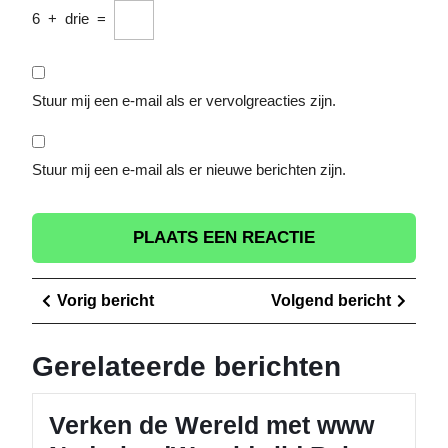
6
+
drie
=
Stuur mij een e-mail als er vervolgreacties zijn.
Stuur mij een e-mail als er nieuwe berichten zijn.
Berichtnavigatie
Vorig
Volge
Vorig bericht
Volgend bericht
bericht
berich
Gerelateerde berichten
Verken de Wereld met www