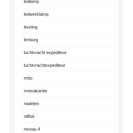
ledlamp
ledwerklamp
leuning
limburg
luchtvracht expediteur
luchtvrachtexpediteur
mbo
meivakantie
nadelen
nilfisk
niveau 4