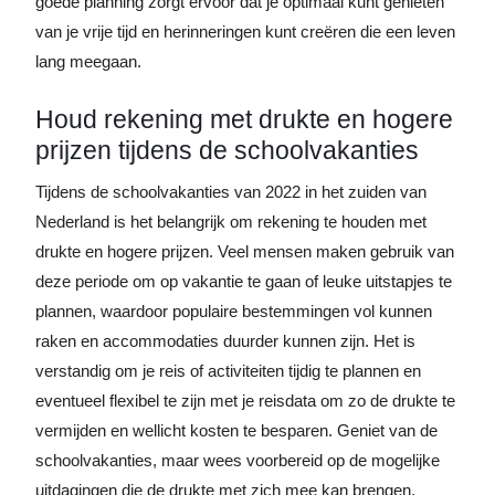
goede planning zorgt ervoor dat je optimaal kunt genieten
van je vrije tijd en herinneringen kunt creëren die een leven
lang meegaan.
Houd rekening met drukte en hogere
prijzen tijdens de schoolvakanties
Tijdens de schoolvakanties van 2022 in het zuiden van
Nederland is het belangrijk om rekening te houden met
drukte en hogere prijzen. Veel mensen maken gebruik van
deze periode om op vakantie te gaan of leuke uitstapjes te
plannen, waardoor populaire bestemmingen vol kunnen
raken en accommodaties duurder kunnen zijn. Het is
verstandig om je reis of activiteiten tijdig te plannen en
eventueel flexibel te zijn met je reisdata om zo de drukte te
vermijden en wellicht kosten te besparen. Geniet van de
schoolvakanties, maar wees voorbereid op de mogelijke
uitdagingen die de drukte met zich mee kan brengen.