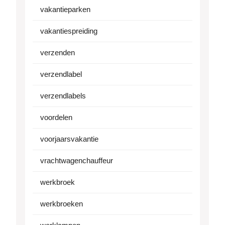
vakantieparken
vakantiespreiding
verzenden
verzendlabel
verzendlabels
voordelen
voorjaarsvakantie
vrachtwagenchauffeur
werkbroek
werkbroeken