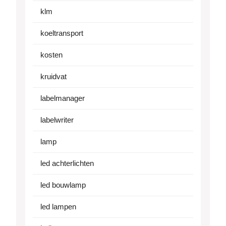
klm
koeltransport
kosten
kruidvat
labelmanager
labelwriter
lamp
led achterlichten
led bouwlamp
led lampen