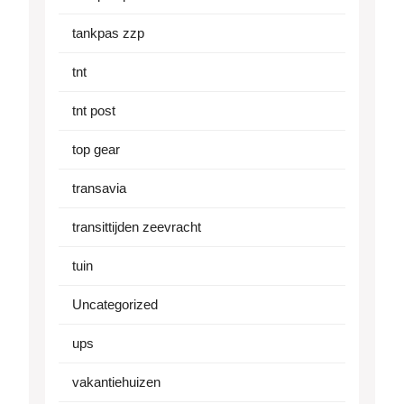
tankpas zzp
tnt
tnt post
top gear
transavia
transittijden zeevracht
tuin
Uncategorized
ups
vakantiehuizen