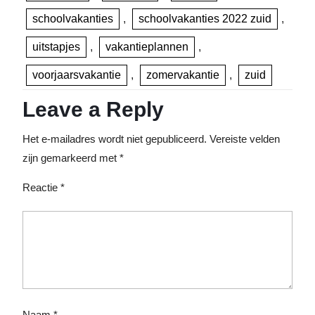
schoolvakanties
,
schoolvakanties 2022 zuid
,
uitstapjes
,
vakantieplannen
,
voorjaarsvakantie
,
zomervakantie
,
zuid
Leave a Reply
Het e-mailadres wordt niet gepubliceerd.
Vereiste velden
zijn gemarkeerd met
*
Reactie
*
Naam
*