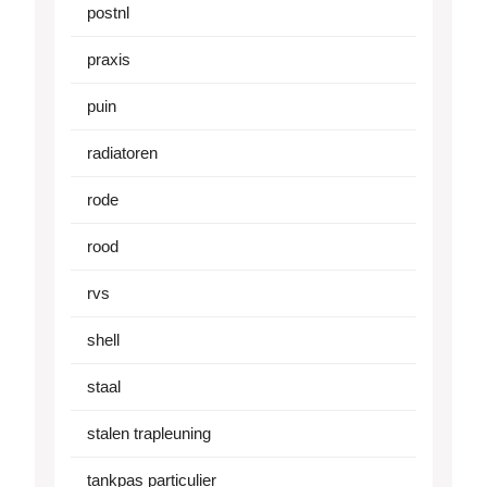
postnl
praxis
puin
radiatoren
rode
rood
rvs
shell
staal
stalen trapleuning
tankpas particulier