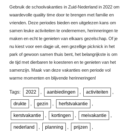
Gebruik de schoolvakanties in Zuid-Nederland in 2022 om
waardevolle quality time door te brengen met familie en
vrienden. Deze periodes bieden een uitgelezen kans om
samen leuke activiteiten te ondernemen, herinneringen te
maken en echt te genieten van elkaars gezelschap. Of je
nu kiest voor een dagje uit, een gezellige picknick in het
park of gewoon samen thuis bent, het belangrijkste is om
de tijd met dierbaren te koesteren en te genieten van het
samenzijn. Maak van deze vakanties een periode vol
warme momenten en blijvende herinneringen!
Tags:
2022
,
aanbiedingen
,
activiteiten
,
drukte
,
gezin
,
herfstvakantie
,
kerstvakantie
,
kortingen
,
meivakantie
,
nederland
,
planning
,
prijzen
,