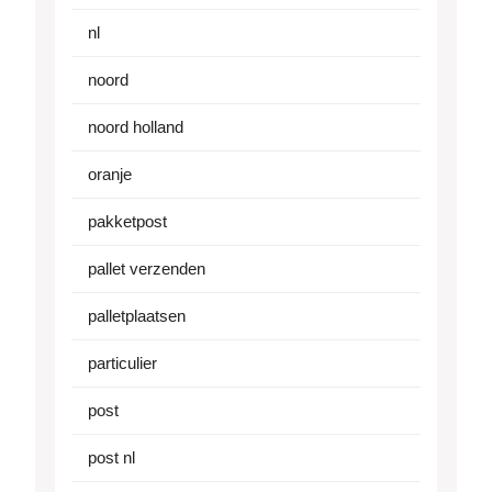
nl
noord
noord holland
oranje
pakketpost
pallet verzenden
palletplaatsen
particulier
post
post nl