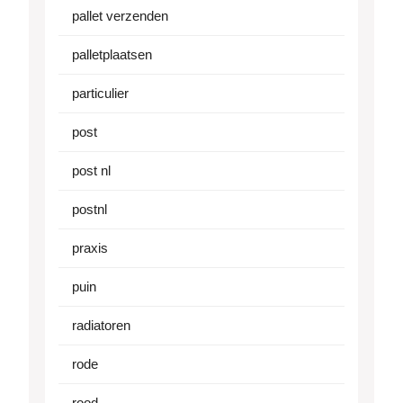
pallet verzenden
palletplaatsen
particulier
post
post nl
postnl
praxis
puin
radiatoren
rode
rood