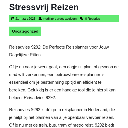
Stressvrij Reizen
21
mudintercargotravelcom
21 maart 2025
mudintercargotravelcom
0 Reacties
maart
2025
Uncategorized
Reisadvies 9292: De Perfecte Reisplanner voor Jouw
Dagelijkse Ritten
Of je nu naar je werk gaat, een dagje uit plant of gewoon de
stad wilt verkennen, een betrouwbare reisplanner is
essentieel om je bestemming op tijd en efficiënt te
bereiken. Gelukkig is er een handige tool die je hierbij kan
helpen: Reisadvies 9292.
Reisadvies 9292 is dé go-to reisplanner in Nederland, die
je helpt bij het plannen van al je openbaar vervoer reizen.
Of je nu met de trein, bus, tram of metro reist, 9292 biedt