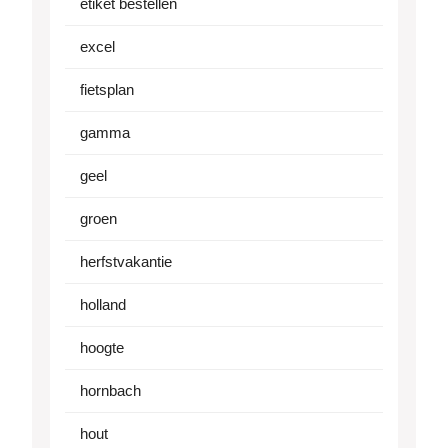
etiket bestellen
excel
fietsplan
gamma
geel
groen
herfstvakantie
holland
hoogte
hornbach
hout