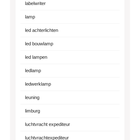
labelwriter
lamp
led achterlichten
led bouwlamp
led lampen
ledlamp
ledwerklamp
leuning
limburg
luchtvracht expediteur
luchtvrachtexpediteur