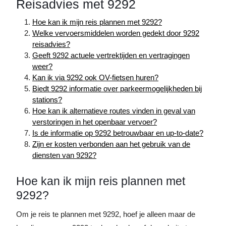
Reisadvies met 9292
Hoe kan ik mijn reis plannen met 9292?
Welke vervoersmiddelen worden gedekt door 9292
reisadvies?
Geeft 9292 actuele vertrektijden en vertragingen
weer?
Kan ik via 9292 ook OV-fietsen huren?
Biedt 9292 informatie over parkeermogelijkheden bij
stations?
Hoe kan ik alternatieve routes vinden in geval van
verstoringen in het openbaar vervoer?
Is de informatie op 9292 betrouwbaar en up-to-date?
Zijn er kosten verbonden aan het gebruik van de
diensten van 9292?
Hoe kan ik mijn reis plannen met
9292?
Om je reis te plannen met 9292, hoef je alleen maar de