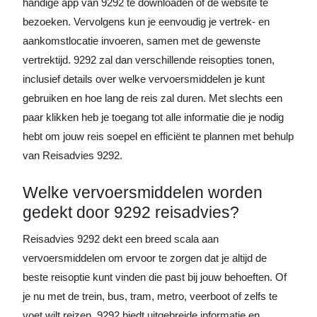
handige app van 9292 te downloaden of de website te
bezoeken. Vervolgens kun je eenvoudig je vertrek- en
aankomstlocatie invoeren, samen met de gewenste
vertrektijd. 9292 zal dan verschillende reisopties tonen,
inclusief details over welke vervoersmiddelen je kunt
gebruiken en hoe lang de reis zal duren. Met slechts een
paar klikken heb je toegang tot alle informatie die je nodig
hebt om jouw reis soepel en efficiënt te plannen met behulp
van Reisadvies 9292.
Welke vervoersmiddelen worden
gedekt door 9292 reisadvies?
Reisadvies 9292 dekt een breed scala aan
vervoersmiddelen om ervoor te zorgen dat je altijd de
beste reisoptie kunt vinden die past bij jouw behoeften. Of
je nu met de trein, bus, tram, metro, veerboot of zelfs te
voet wilt reizen, 9292 biedt uitgebreide informatie en