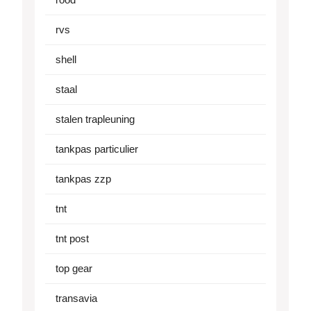
rvs
shell
staal
stalen trapleuning
tankpas particulier
tankpas zzp
tnt
tnt post
top gear
transavia