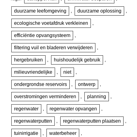
duurzame leefomgeving
,
duurzame oplossing
,
ecologische voetafdruk verkleinen
,
efficiëntie opvangsysteem
,
filtering vuil en bladeren verwijderen
,
hergebruiken
,
huishoudelijk gebruik
,
milieuvriendelijke
,
niet
,
ondergrondse reservoirs
,
ontwerp
,
overstromingen verminderen
,
planning
,
regenwater
,
regenwater opvangen
,
regenwaterputten
,
regenwaterputten plaatsen
,
tuinirrigatie
,
waterbeheer
,