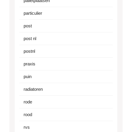
palletplaatsen
particulier
post
post nl
postnl
praxis
puin
radiatoren
rode
rood
rvs