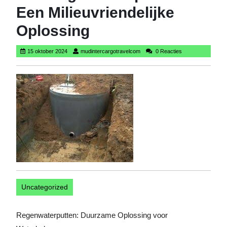
Een Milieuvriendelijke
Oplossing
15
mudintercargotravelcom
15 oktober 2024
mudintercargotravelcom
0 Reacties
oktober
2024
Uncategorized
Regenwaterputten: Duurzame Oplossing voor