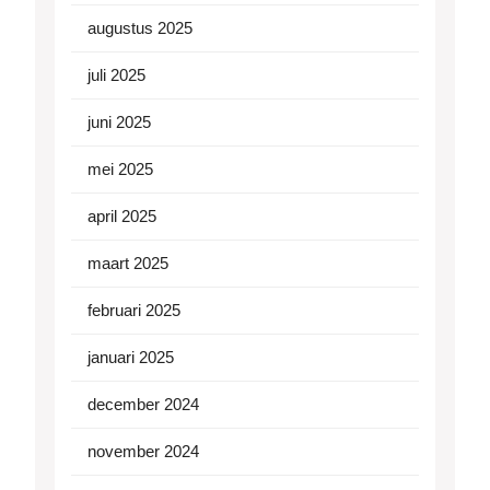
augustus 2025
juli 2025
juni 2025
mei 2025
april 2025
maart 2025
februari 2025
januari 2025
december 2024
november 2024