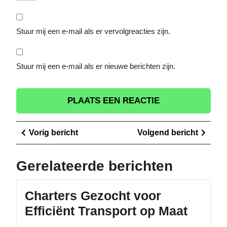
Stuur mij een e-mail als er vervolgreacties zijn.
Stuur mij een e-mail als er nieuwe berichten zijn.
Berichtnavigatie
Vorig
Volge
Vorig bericht
Volgend bericht
bericht
berich
Gerelateerde berichten
Charters Gezocht voor
Efficiënt Transport op Maat