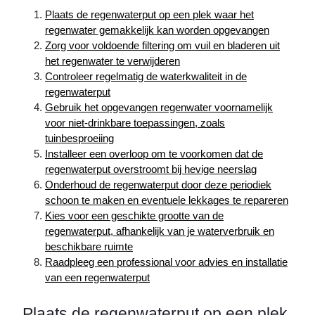
Plaats de regenwaterput op een plek waar het
regenwater gemakkelijk kan worden opgevangen
Zorg voor voldoende filtering om vuil en bladeren uit
het regenwater te verwijderen
Controleer regelmatig de waterkwaliteit in de
regenwaterput
Gebruik het opgevangen regenwater voornamelijk
voor niet-drinkbare toepassingen, zoals
tuinbesproeiing
Installeer een overloop om te voorkomen dat de
regenwaterput overstroomt bij hevige neerslag
Onderhoud de regenwaterput door deze periodiek
schoon te maken en eventuele lekkages te repareren
Kies voor een geschikte grootte van de
regenwaterput, afhankelijk van je waterverbruik en
beschikbare ruimte
Raadpleeg een professional voor advies en installatie
van een regenwaterput
Plaats de regenwaterput op een plek