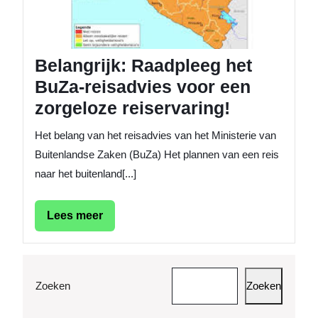
reiserva
Belangrijk: Raadpleeg het
BuZa-reisadvies voor een
zorgeloze reiservaring!
Het belang van het reisadvies van het Ministerie van
Buitenlandse Zaken (BuZa) Het plannen van een reis
naar het buitenland[...]
Lees
Lees meer
meer
Zoeken
Zoeken