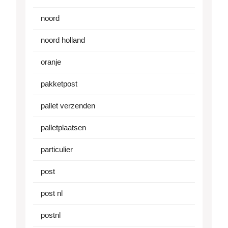
noord
noord holland
oranje
pakketpost
pallet verzenden
palletplaatsen
particulier
post
post nl
postnl