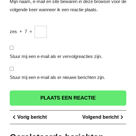
Mijn naam, e-mail en site bewaren in deze browser voor de
volgende keer wanneer ik een reactie plaats.
zes
+
7
=
Stuur mij een e-mail als er vervolgreacties zijn.
Stuur mij een e-mail als er nieuwe berichten zijn.
Berichtnavigatie
Vorig
Volge
Vorig bericht
Volgend bericht
bericht
berich