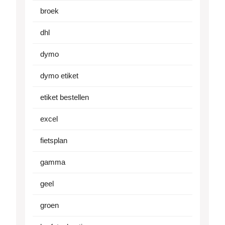
broek
dhl
dymo
dymo etiket
etiket bestellen
excel
fietsplan
gamma
geel
groen