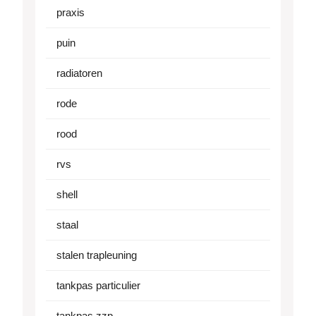
praxis
puin
radiatoren
rode
rood
rvs
shell
staal
stalen trapleuning
tankpas particulier
tankpas zzp