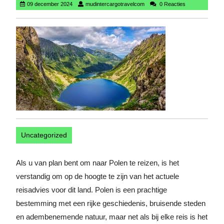
09
mudintercargotravelcom
09 december 2024
mudintercargotravelcom
0 Reacties
december
2024
Uncategorized
Als u van plan bent om naar Polen te reizen, is het
verstandig om op de hoogte te zijn van het actuele
reisadvies voor dit land. Polen is een prachtige
bestemming met een rijke geschiedenis, bruisende steden
en adembenemende natuur, maar net als bij elke reis is het