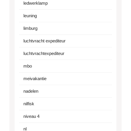
ledwerklamp
leuning
limburg
luchtvracht expediteur
luchtvrachtexpediteur
mbo
meivakantie
nadelen
nilfisk
niveau 4
nl