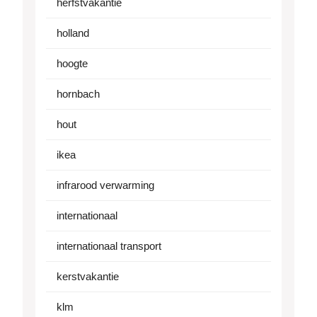
herfstvakantie
holland
hoogte
hornbach
hout
ikea
infrarood verwarming
internationaal
internationaal transport
kerstvakantie
klm