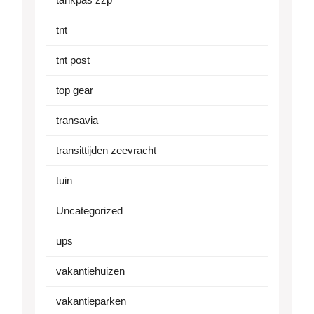
tnt
tnt post
top gear
transavia
transittijden zeevracht
tuin
Uncategorized
ups
vakantiehuizen
vakantieparken