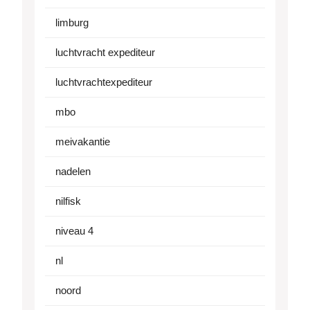
limburg
luchtvracht expediteur
luchtvrachtexpediteur
mbo
meivakantie
nadelen
nilfisk
niveau 4
nl
noord