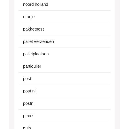
noord holland
oranje
pakketpost
pallet verzenden
palletplaatsen
particulier
post
post nl
postnl
praxis
puin