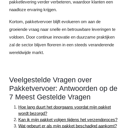
pakketlevering verder verbeteren, waardoor klanten een
naadloze ervaring krijgen.
Kortom, pakketvervoer blijft evolueren om aan de
groeiende vraag naar snelle en betrouwbare leveringen te
voldoen. Door continue innovatie en duurzame praktijken
zal de sector blijven floreren in een steeds veranderende
wereldwijde markt.
Veelgestelde Vragen over
Pakketvervoer: Antwoorden op de
7 Meest Gestelde Vragen
Hoe lang duurt het doorgaans voordat mijn pakket
wordt bezorgd?
Kan ik mijn pakket volgen tijdens het verzendproces?
Wat gebeurt er als mijn pakket beschadigd aankomt?