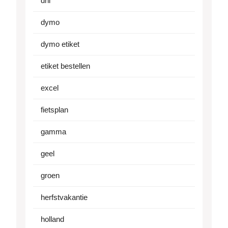
dhl
dymo
dymo etiket
etiket bestellen
excel
fietsplan
gamma
geel
groen
herfstvakantie
holland