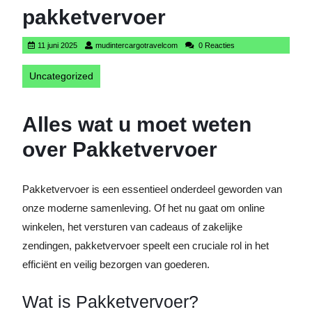
pakketvervoer
11
mudintercargotravelcom
11 juni 2025
mudintercargotravelcom
0 Reacties
juni
2025
Uncategorized
Alles wat u moet weten
over Pakketvervoer
Pakketvervoer is een essentieel onderdeel geworden van
onze moderne samenleving. Of het nu gaat om online
winkelen, het versturen van cadeaus of zakelijke
zendingen, pakketvervoer speelt een cruciale rol in het
efficiënt en veilig bezorgen van goederen.
Wat is Pakketvervoer?