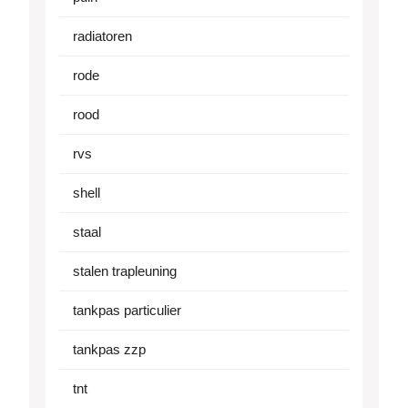
radiatoren
rode
rood
rvs
shell
staal
stalen trapleuning
tankpas particulier
tankpas zzp
tnt