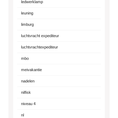
ledwerklamp
leuning
limburg
luchtvracht expediteur
luchtvrachtexpediteur
mbo
meivakantie
nadelen
nilfisk
niveau 4
nl