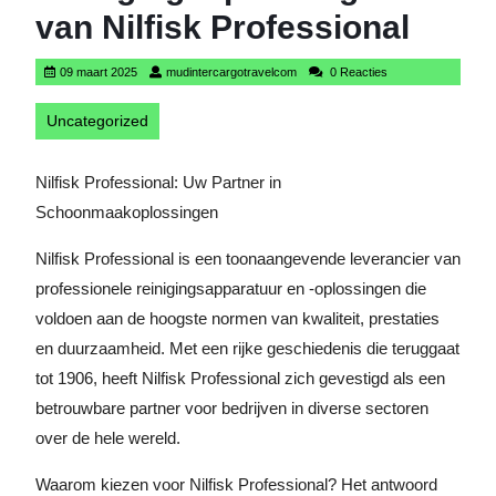
van Nilfisk Professional
09
mudintercargotravelcom
09 maart 2025
mudintercargotravelcom
0 Reacties
maart
2025
Uncategorized
Nilfisk Professional: Uw Partner in
Schoonmaakoplossingen
Nilfisk Professional is een toonaangevende leverancier van
professionele reinigingsapparatuur en -oplossingen die
voldoen aan de hoogste normen van kwaliteit, prestaties
en duurzaamheid. Met een rijke geschiedenis die teruggaat
tot 1906, heeft Nilfisk Professional zich gevestigd als een
betrouwbare partner voor bedrijven in diverse sectoren
over de hele wereld.
Waarom kiezen voor Nilfisk Professional? Het antwoord