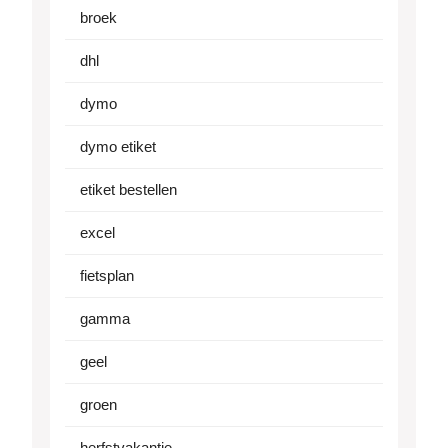
broek
dhl
dymo
dymo etiket
etiket bestellen
excel
fietsplan
gamma
geel
groen
herfstvakantie