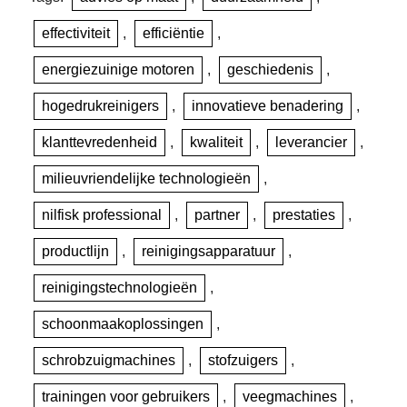
effectiviteit
,
efficiëntie
,
energiezuinige motoren
,
geschiedenis
,
hogedrukreinigers
,
innovatieve benadering
,
klanttevredenheid
,
kwaliteit
,
leverancier
,
milieuvriendelijke technologieën
,
nilfisk professional
,
partner
,
prestaties
,
productlijn
,
reinigingsapparatuur
,
reinigingstechnologieën
,
schoonmaakoplossingen
,
schrobzuigmachines
,
stofzuigers
,
trainingen voor gebruikers
,
veegmachines
,