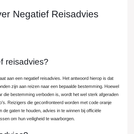
er Negatief Reisadvies
f reisadvies?
staat aan een negatief reisadvies. Het antwoord hierop is dat
rbonden zijn aan reizen naar een bepaalde bestemming. Hoewel
naar die bestemming verboden is, wordt het wel sterk afgeraden
o’s. Reizigers die geconfronteerd worden met code oranje
 de gaten te houden, advies in te winnen bij officiële
passen om hun veiligheid te waarborgen.