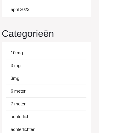
april 2023
Categorieën
10 mg
3 mg
3mg
6 meter
7 meter
achterlicht
achterlichten