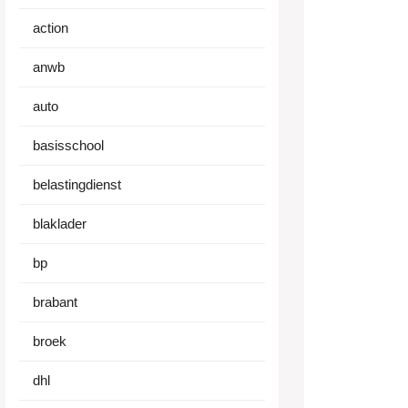
action
anwb
auto
basisschool
belastingdienst
blaklader
bp
brabant
broek
dhl