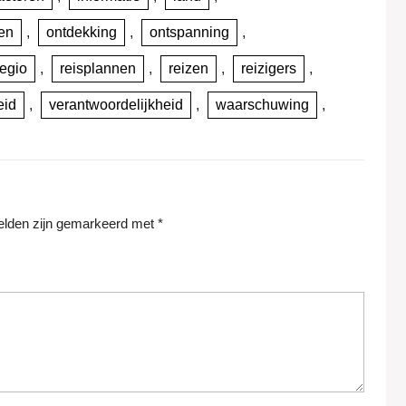
en
,
ontdekking
,
ontspanning
,
regio
,
reisplannen
,
reizen
,
reizigers
,
eid
,
verantwoordelijkheid
,
waarschuwing
,
velden zijn gemarkeerd met
*