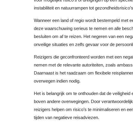
instabiliteit en natuurrampen tot gezondheidsrisico’
Wanneer een land of regio wordt bestempeld met een
deze waarschuwing serieus te nemen en alle beschi
besluiten om af te reizen. Het negeren van een nega
onveilige situaties en zelfs gevaar voor de persoonli
Reizigers die geconfronteerd worden met een negati
nemen met de relevante autoriteiten, zoals ambassa
Daarnaast is het raadzaam om flexibele reisplanne
overwegen indien nodig.
Het is belangrijk om te onthouden dat de veiligheid e
boven andere overwegingen. Door verantwoordelijk
reizigers helpen om risico’s te minimaliseren en ee
tijden van negatieve reisadviezen.