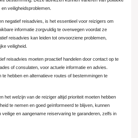
s en veiligheidsproblemen.
 negatief reisadvies, is het essentieel voor reizigers om
kbare informatie zorgvuldig te overwegen voordat ze
tief reisadvies kan leiden tot onvoorziene problemen,
jke veiligheid.
ef reisadvies moeten proactief handelen door contact op te
des of consulaten, voor actuele informatie en advies.
n te hebben en alternatieve routes of bestemmingen te
n het welzijn van de reiziger altijd prioriteit moeten hebben
heid te nemen en goed geïnformeerd te blijven, kunnen
n veilige en aangename reiservaring te garanderen, zelfs in