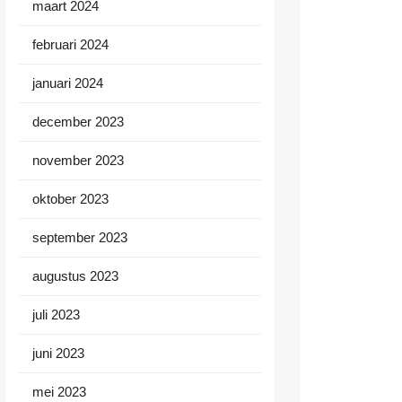
maart 2024
februari 2024
januari 2024
december 2023
november 2023
oktober 2023
september 2023
augustus 2023
juli 2023
juni 2023
mei 2023