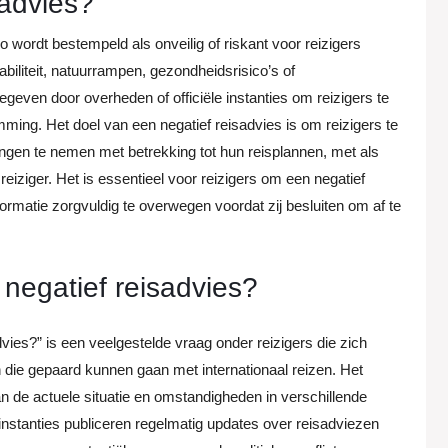
sadvies?
io wordt bestempeld als onveilig of riskant voor reizigers
biliteit, natuurrampen, gezondheidsrisico’s of
egeven door overheden of officiële instanties om reizigers te
ng. Het doel van een negatief reisadvies is om reizigers te
ngen te nemen met betrekking tot hun reisplannen, met als
e reiziger. Het is essentieel voor reizigers om een negatief
ormatie zorgvuldig te overwegen voordat zij besluiten om af te
negatief reisadvies?
ies?” is een veelgestelde vraag onder reizigers die zich
n die gepaard kunnen gaan met internationaal reizen. Het
n de actuele situatie en omstandigheden in verschillende
instanties publiceren regelmatig updates over reisadviezen