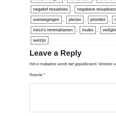
negatief reisadvies
,
negatieve reisadviez
overwegingen
,
plezier
,
prioriteit
,
risico's minimaliseren
,
routes
,
veiligh
welzijn
Leave a Reply
Het e-mailadres wordt niet gepubliceerd.
Vereiste 
Reactie
*