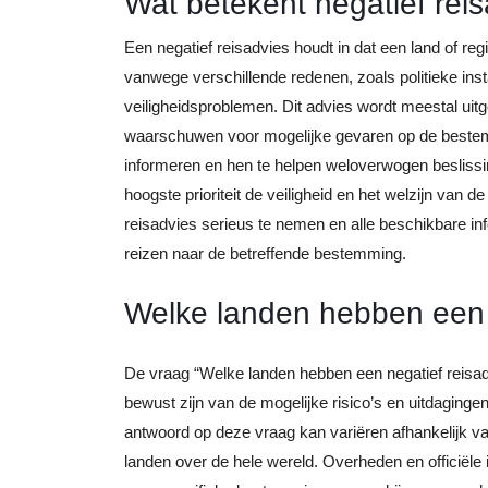
Wat betekent negatief rei
Een negatief reisadvies houdt in dat een land of reg
vanwege verschillende redenen, zoals politieke insta
veiligheidsproblemen. Dit advies wordt meestal uitg
waarschuwen voor mogelijke gevaren op de bestemmi
informeren en hen te helpen weloverwogen beslissi
hoogste prioriteit de veiligheid en het welzijn van d
reisadvies serieus te nemen en alle beschikbare inf
reizen naar de betreffende bestemming.
Welke landen hebben een 
De vraag “Welke landen hebben een negatief reisadv
bewust zijn van de mogelijke risico’s en uitdaginge
antwoord op deze vraag kan variëren afhankelijk va
landen over de hele wereld. Overheden en officiële 