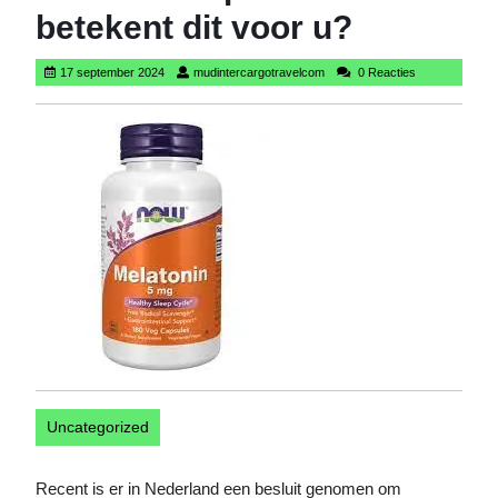
betekent dit voor u?
17
mudintercargotravelcom
17 september 2024
mudintercargotravelcom
0 Reacties
september
2024
Uncategorized
Recent is er in Nederland een besluit genomen om