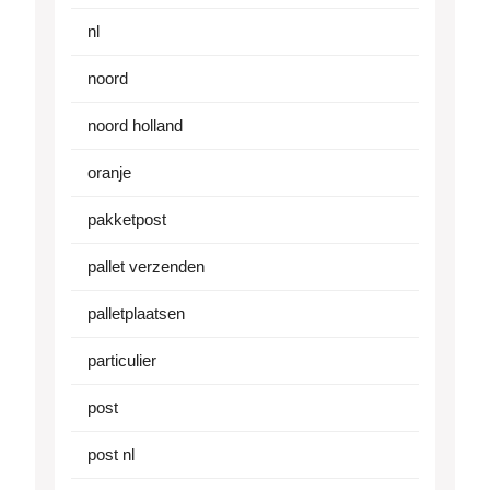
nl
noord
noord holland
oranje
pakketpost
pallet verzenden
palletplaatsen
particulier
post
post nl