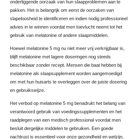
onderliggende oorzaak van hun slaapproblemen aan te
pakken. Het is belangrijk om eerst de oorzaken van
slapeloosheid te identificeren en indien nodig professioneel
advies in te winnen voordat men toevlucht neemt tot het
gebruik van melatonine of andere slaapmiddelen.
Hoewel melatonine 5 mg nu niet meer vrij verkrijgbaar is,
blijft melatonine met lagere doseringen nog steeds
beschikbaar zonder recept. Mensen die baat hebben bij
melatonine als slaapsupplement worden aangemoedigd
om met hun huisarts te overleggen over de juiste dosering
en gebruikswijze.
Het verbod op melatonine 5 mg benadrukt het belang van
verantwoord gebruik van voedingssupplementen en het
raadplegen van een medisch professional voordat men
besluit dergelijke middelen te gebruiken. Een goede
nachtrust is essentieel voor onze gezondheid en welzijn,