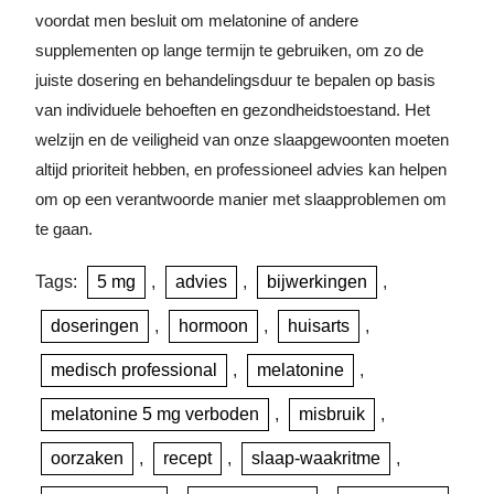
voordat men besluit om melatonine of andere
supplementen op lange termijn te gebruiken, om zo de
juiste dosering en behandelingsduur te bepalen op basis
van individuele behoeften en gezondheidstoestand. Het
welzijn en de veiligheid van onze slaapgewoonten moeten
altijd prioriteit hebben, en professioneel advies kan helpen
om op een verantwoorde manier met slaapproblemen om
te gaan.
Tags:
5 mg
,
advies
,
bijwerkingen
,
doseringen
,
hormoon
,
huisarts
,
medisch professional
,
melatonine
,
melatonine 5 mg verboden
,
misbruik
,
oorzaken
,
recept
,
slaap-waakritme
,