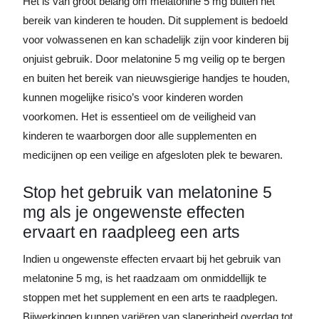
Het is van groot belang om melatonine 5 mg buiten het
bereik van kinderen te houden. Dit supplement is bedoeld
voor volwassenen en kan schadelijk zijn voor kinderen bij
onjuist gebruik. Door melatonine 5 mg veilig op te bergen
en buiten het bereik van nieuwsgierige handjes te houden,
kunnen mogelijke risico’s voor kinderen worden
voorkomen. Het is essentieel om de veiligheid van
kinderen te waarborgen door alle supplementen en
medicijnen op een veilige en afgesloten plek te bewaren.
Stop het gebruik van melatonine 5
mg als je ongewenste effecten
ervaart en raadpleeg een arts
Indien u ongewenste effecten ervaart bij het gebruik van
melatonine 5 mg, is het raadzaam om onmiddellijk te
stoppen met het supplement en een arts te raadplegen.
Bijwerkingen kunnen variëren van slaperigheid overdag tot