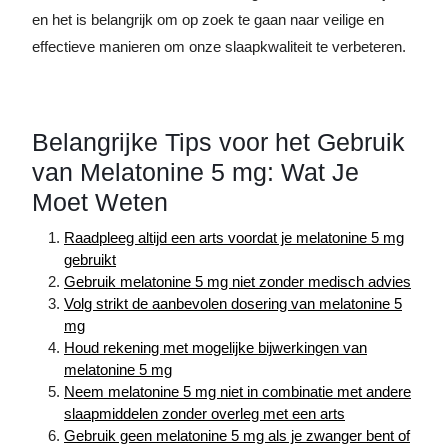
en het is belangrijk om op zoek te gaan naar veilige en
effectieve manieren om onze slaapkwaliteit te verbeteren.
Belangrijke Tips voor het Gebruik
van Melatonine 5 mg: Wat Je
Moet Weten
Raadpleeg altijd een arts voordat je melatonine 5 mg
gebruikt
Gebruik melatonine 5 mg niet zonder medisch advies
Volg strikt de aanbevolen dosering van melatonine 5
mg
Houd rekening met mogelijke bijwerkingen van
melatonine 5 mg
Neem melatonine 5 mg niet in combinatie met andere
slaapmiddelen zonder overleg met een arts
Gebruik geen melatonine 5 mg als je zwanger bent of