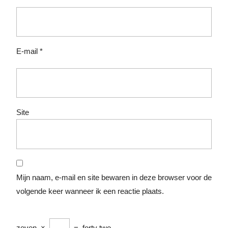
E-mail
*
Site
Mijn naam, e-mail en site bewaren in deze browser voor de
volgende keer wanneer ik een reactie plaats.
zeven
×
=
forty two