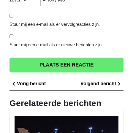
Stuur mij een e-mail als er vervolgreacties zijn.
Stuur mij een e-mail als er nieuwe berichten zijn.
Berichtnavigatie
Vorig
Volge
Vorig bericht
Volgend bericht
bericht
berich
Gerelateerde berichten
Ontdek
de
Wereld