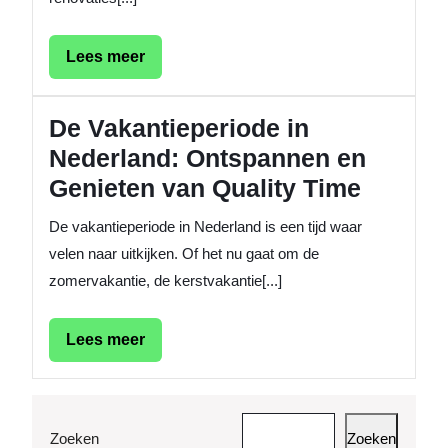
Lees
Lees meer
meer
De Vakantieperiode in
Nederland: Ontspannen en
Genieten van Quality Time
De vakantieperiode in Nederland is een tijd waar
velen naar uitkijken. Of het nu gaat om de
zomervakantie, de kerstvakantie[...]
Lees
Lees meer
meer
Zoeken
Zoeken