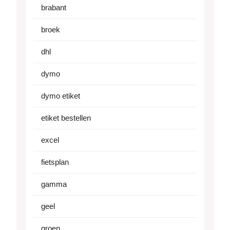
brabant
broek
dhl
dymo
dymo etiket
etiket bestellen
excel
fietsplan
gamma
geel
groen