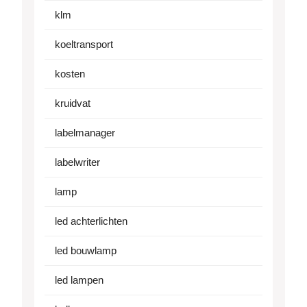
klm
koeltransport
kosten
kruidvat
labelmanager
labelwriter
lamp
led achterlichten
led bouwlamp
led lampen