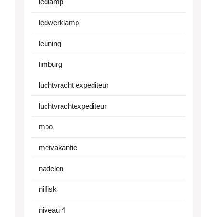
ledlamp
ledwerklamp
leuning
limburg
luchtvracht expediteur
luchtvrachtexpediteur
mbo
meivakantie
nadelen
nilfisk
niveau 4