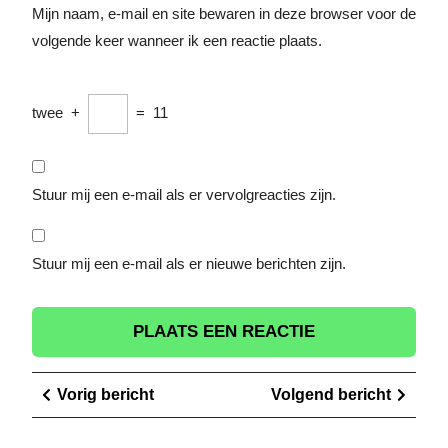
Mijn naam, e-mail en site bewaren in deze browser voor de
volgende keer wanneer ik een reactie plaats.
twee
+
=
11
Stuur mij een e-mail als er vervolgreacties zijn.
Stuur mij een e-mail als er nieuwe berichten zijn.
Berichtnavigatie
Vorig
Volge
Vorig bericht
Volgend bericht
bericht
berich