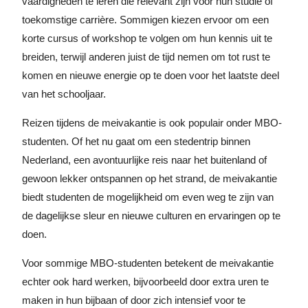
vaardigheden te leren die relevant zijn voor hun studie of
toekomstige carrière. Sommigen kiezen ervoor om een ​​
korte cursus of workshop te volgen om hun kennis uit te
breiden, terwijl anderen juist de tijd nemen om tot rust te
komen en nieuwe energie op te doen voor het laatste deel
van het schooljaar.
Reizen tijdens de meivakantie is ook populair onder MBO-
studenten. Of het nu gaat om een ​​stedentrip binnen
Nederland, een avontuurlijke reis naar het buitenland of
gewoon lekker ontspannen op het strand, de meivakantie
biedt studenten de mogelijkheid om even weg te zijn van
de dagelijkse sleur en nieuwe culturen en ervaringen op te
doen.
Voor sommige MBO-studenten betekent de meivakantie
echter ook hard werken, bijvoorbeeld door extra uren te
maken in hun bijbaan of door zich intensief voor te