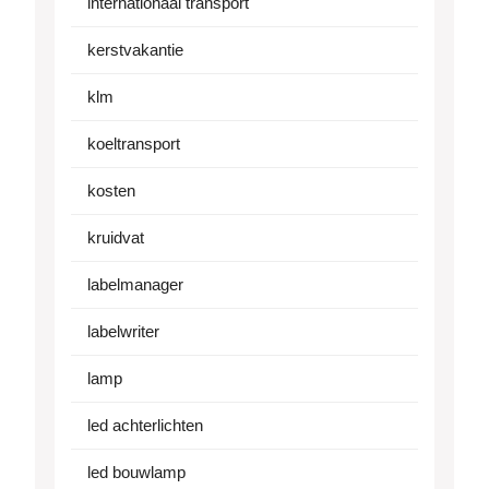
internationaal transport
kerstvakantie
klm
koeltransport
kosten
kruidvat
labelmanager
labelwriter
lamp
led achterlichten
led bouwlamp