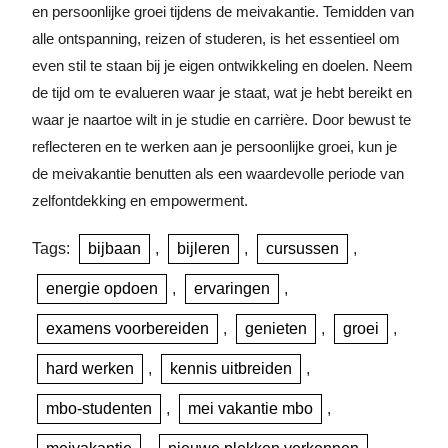
en persoonlijke groei tijdens de meivakantie. Temidden van
alle ontspanning, reizen of studeren, is het essentieel om
even stil te staan bij je eigen ontwikkeling en doelen. Neem
de tijd om te evalueren waar je staat, wat je hebt bereikt en
waar je naartoe wilt in je studie en carrière. Door bewust te
reflecteren en te werken aan je persoonlijke groei, kun je
de meivakantie benutten als een waardevolle periode van
zelfontdekking en empowerment.
Tags:
bijbaan
,
bijleren
,
cursussen
,
energie opdoen
,
ervaringen
,
examens voorbereiden
,
genieten
,
groei
,
hard werken
,
kennis uitbreiden
,
mbo-studenten
,
mei vakantie mbo
,