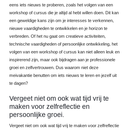
eens iets nieuws te proberen, zoals het volgen van een
workshop of cursus die je altijd al hebt willen doen. Dit kan
een geweldige kans zijn om je interesses te verkennen,
nieuwe vaardigheden te ontwikkelen en je horizon te
verbreden. Of het nu gaat om creatieve activiteiten,
technische vaardigheden of persoonlijke ontwikkeling, het
volgen van een workshop of cursus kan niet alleen leuk en
inspirerend zijn, maar ook bijdragen aan je professionele
groei en zelfvertrouwen. Dus waarom niet deze
meivakantie benutten om iets nieuws te leren en jezelf uit
te dagen?
Vergeet niet om ook wat tijd vrij te
maken voor zelfreflectie en
persoonlijke groei.
Vergeet niet om ook wat tijd vrij te maken voor zelfreflectie