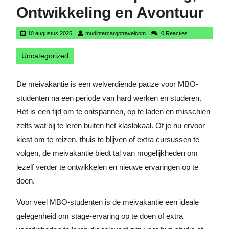
Ontwikkeling en Avontuur
10
mudintercargotravelcom
10 augustus 2025
mudintercargotravelcom
0 Reacties
augustus
2025
Uncategorized
De meivakantie is een welverdiende pauze voor MBO-
studenten na een periode van hard werken en studeren.
Het is een tijd om te ontspannen, op te laden en misschien
zelfs wat bij te leren buiten het klaslokaal. Of je nu ervoor
kiest om te reizen, thuis te blijven of extra cursussen te
volgen, de meivakantie biedt tal van mogelijkheden om
jezelf verder te ontwikkelen en nieuwe ervaringen op te
doen.
Voor veel MBO-studenten is de meivakantie een ideale
gelegenheid om stage-ervaring op te doen of extra