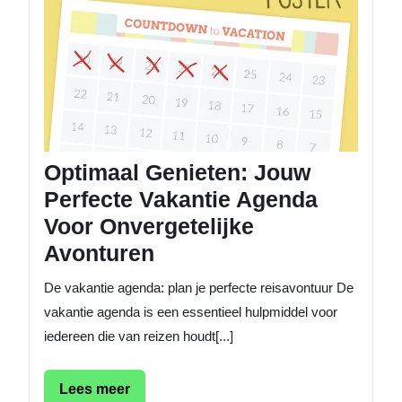
Onverge
Avontu
Optimaal Genieten: Jouw
Perfecte Vakantie Agenda
Voor Onvergetelijke
Avonturen
De vakantie agenda: plan je perfecte reisavontuur De
vakantie agenda is een essentieel hulpmiddel voor
iedereen die van reizen houdt[...]
Lees
Lees meer