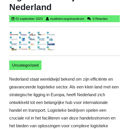
Nederland
01
mudintercargotravelcom
01 september 2023
mudintercargotravelcom
0 Reacties
september
2023
Uncategorized
Nederland staat wereldwijd bekend om zijn efficiënte en
geavanceerde logistieke sector. Als een klein land met een
strategische ligging in Europa, heeft Nederland zich
ontwikkeld tot een belangrijke hub voor internationale
handel en transport. Logistieke bedrijven spelen een
cruciale rol in het faciliteren van deze handelsstromen en
het bieden van oplossingen voor complexe logistieke