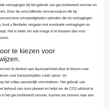
ele vertragingen bij het gebruik van gecombineerd vervoer en
nnen. Door de verschillende vervoerswijzen die bij
onvoorziene omstandigheden optreden die tot vertragingen
en, kunt u flexibeler omgaan met eventuele vertragingen en
oopt. Het is beter om wat marge in te bouwen dan voor
roces.
or te kiezen voor
wijzen.
vervoer te denken aan duurzaamheid door te kiezen voor
iezen voor transportopties zoals spoor- en
op het milieu aanzienlijk verminderen. Het gebruik van
 het behoud van onze planeet en helpt om de CO2-uitstoot te
n in het gecombineerd vervoer, kunnen we streven naar een