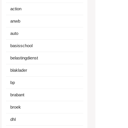
action
anwb
auto
basisschool
belastingdienst
blaklader
bp
brabant
broek
dhl