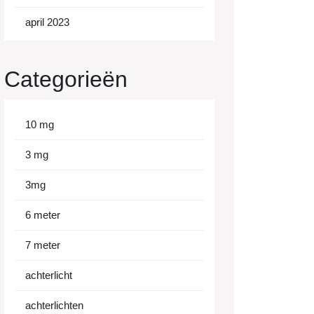
april 2023
Categorieën
10 mg
3 mg
3mg
6 meter
7 meter
achterlicht
achterlichten