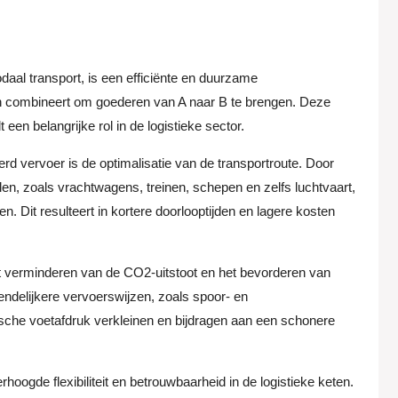
aal transport, is een efficiënte en duurzame
en combineert om goederen van A naar B te brengen. Deze
een belangrijke rol in de logistieke sector.
d vervoer is de optimalisatie van de transportroute. Door
n, zoals vrachtwagens, treinen, schepen en zelfs luchtvaart,
en. Dit resulteert in kortere doorlooptijden en lagere kosten
t verminderen van de CO2-uitstoot en het bevorderen van
ndelijkere vervoerswijzen, zoals spoor- en
ische voetafdruk verkleinen en bijdragen aan een schonere
ogde flexibiliteit en betrouwbaarheid in de logistieke keten.