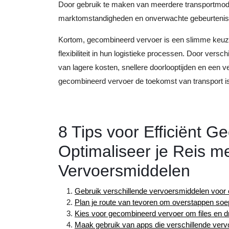
Door gebruik te maken van meerdere transportmodi
marktomstandigheden en onverwachte gebeurteniss
Kortom, gecombineerd vervoer is een slimme keuze 
flexibiliteit in hun logistieke processen. Door versc
van lagere kosten, snellere doorlooptijden en een ve
gecombineerd vervoer de toekomst van transport i
8 Tips voor Efficiënt 
Optimaliseer je Reis me
Vervoersmiddelen
Gebruik verschillende vervoersmiddelen voor ee
Plan je route van tevoren om overstappen soep
Kies voor gecombineerd vervoer om files en dr
Maak gebruik van apps die verschillende verv