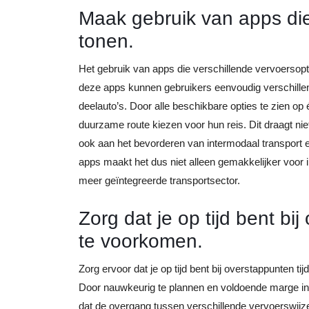
Maak gebruik van apps die
tonen.
Het gebruik van apps die verschillende vervoersopt
deze apps kunnen gebruikers eenvoudig verschillende
deelauto’s. Door alle beschikbare opties te zien op 
duurzame route kiezen voor hun reis. Dit draagt niet
ook aan het bevorderen van intermodaal transport 
apps maakt het dus niet alleen gemakkelijker voor i
meer geïntegreerde transportsector.
Zorg dat je op tijd bent b
te voorkomen.
Zorg ervoor dat je op tijd bent bij overstappunten
Door nauwkeurig te plannen en voldoende marge in 
dat de overgang tussen verschillende vervoerswijze