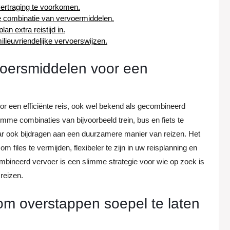
 vertraging te voorkomen.
re combinatie van vervoermiddelen.
n extra reistijd in.
lieuvriendelijke vervoerswijzen.
voersmiddelen voor een
or een efficiënte reis, ook wel bekend als gecombineerd
imme combinaties van bijvoorbeeld trein, bus en fiets te
aar ook bijdragen aan een duurzamere manier van reizen. Het
om files te vermijden, flexibeler te zijn in uw reisplanning en
mbineerd vervoer is een slimme strategie voor wie op zoek is
 reizen.
 om overstappen soepel te laten