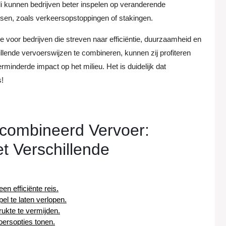
 kunnen bedrijven beter inspelen op veranderende
en, zoals verkeersopstoppingen of stakingen.
voor bedrijven die streven naar efficiëntie, duurzaamheid en
hillende vervoerswijzen te combineren, kunnen zij profiteren
rminderde impact op het milieu. Het is duidelijk dat
s!
Gecombineerd Vervoer:
t Verschillende
n efficiënte reis.
el te laten verlopen.
ukte te vermijden.
oersopties tonen.