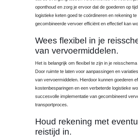
oponthoud en zorg je ervoor dat de goederen op ti
logistieke keten goed te coördineren en rekening te
gecombineerde vervoer efficiënt en effectief kan w
Wees flexibel in je reissc
van vervoermiddelen.
Het is belangrijk om flexibel te zijn in je reissc
Door ruimte te laten voor aanpassingen en variaties 
van vervoermiddelen. Hierdoor kunnen goederen effi
kostenbesparingen en een verbeterde logistieke workf
succesvolle implementatie van gecombineerd vervoe
transportproces.
Houd rekening met eventue
reistijd in.