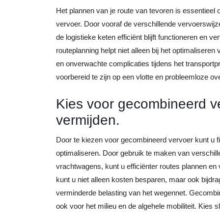
Het plannen van je route van tevoren is essentieel
vervoer. Door vooraf de verschillende vervoerswijze
de logistieke keten efficiënt blijft functioneren e
routeplanning helpt niet alleen bij het optimaliseren
en onverwachte complicaties tijdens het transport
voorbereid te zijn op een vlotte en probleemloze o
Kies voor gecombineerd ve
vermijden.
Door te kiezen voor gecombineerd vervoer kunt u f
optimaliseren. Door gebruik te maken van verschill
vrachtwagens, kunt u efficiënter routes plannen en
kunt u niet alleen kosten besparen, maar ook bijdr
verminderde belasting van het wegennet. Gecombine
ook voor het milieu en de algehele mobiliteit. Kies