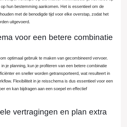
jd op hun bestemming aankomen. Het is essentieel om de
 houden met de benodigde tijd voor elke overstap, zodat het
orden uitgevoerd.
hema voor een betere combinatie
hema om optimaal gebruik te maken van gecombineerd vervoer.
in je planning, kun je profiteren van een betere combinatie
ciënter en sneller worden getransporteerd, wat resulteert in
low. Flexibiliteit in je reisschema is dus essentieel voor een
r en kan bijdragen aan een soepel en effectief
le vertragingen en plan extra