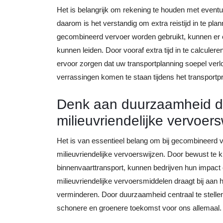
Het is belangrijk om rekening te houden met eventu
daarom is het verstandig om extra reistijd in te pla
gecombineerd vervoer worden gebruikt, kunnen er 
kunnen leiden. Door vooraf extra tijd in te calculer
ervoor zorgen dat uw transportplanning soepel verl
verrassingen komen te staan tijdens het transportp
Denk aan duurzaamheid do
milieuvriendelijke vervoers
Het is van essentieel belang om bij gecombineerd 
milieuvriendelijke vervoerswijzen. Door bewust te k
binnenvaarttransport, kunnen bedrijven hun impact 
milieuvriendelijke vervoersmiddelen draagt bij aan
verminderen. Door duurzaamheid centraal te stelle
schonere en groenere toekomst voor ons allemaal.