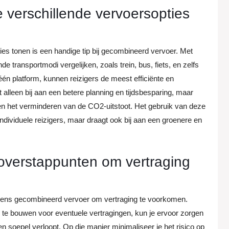
 verschillende vervoersopties
ies tonen is een handige tip bij gecombineerd vervoer. Met
 transportmodi vergelijken, zoals trein, bus, fiets, en zelfs
één platform, kunnen reizigers de meest efficiënte en
 alleen bij aan een betere planning en tijdsbesparing, maar
en het verminderen van de CO2-uitstoot. Het gebruik van deze
ndividuele reizigers, maar draagt ook bij aan een groenere en
ij overstappunten om vertraging
 tijdens gecombineerd vervoer om vertraging te voorkomen.
te bouwen voor eventuele vertragingen, kun je ervoor zorgen
n soepel verloopt. Op die manier minimaliseer je het risico op