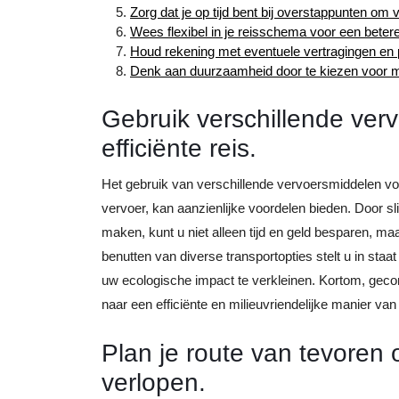
Zorg dat je op tijd bent bij overstappunten om
Wees flexibel in je reisschema voor een bete
Houd rekening met eventuele vertragingen en pla
Denk aan duurzaamheid door te kiezen voor mi
Gebruik verschillende ver
efficiënte reis.
Het gebruik van verschillende vervoersmiddelen vo
vervoer, kan aanzienlijke voordelen bieden. Door sl
maken, kunt u niet alleen tijd en geld besparen, m
benutten van diverse transportopties stelt u in staat 
uw ecologische impact te verkleinen. Kortom, geco
naar een efficiënte en milieuvriendelijke manier van
Plan je route van tevoren
verlopen.