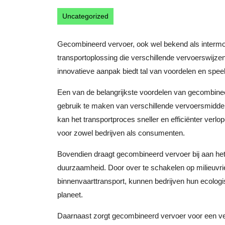
oktober
2025
Uncategorized
Gecombineerd vervoer, ook wel bekend als intermod
transportoplossing die verschillende vervoerswijz
innovatieve aanpak biedt tal van voordelen en speelt 
Een van de belangrijkste voordelen van gecombineer
gebruik te maken van verschillende vervoersmiddele
kan het transportproces sneller en efficiënter verlop
voor zowel bedrijven als consumenten.
Bovendien draagt gecombineerd vervoer bij aan he
duurzaamheid. Door over te schakelen op milieuvrie
binnenvaarttransport, kunnen bedrijven hun ecolog
planeet.
Daarnaast zorgt gecombineerd vervoer voor een verho