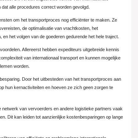
 dat alle procedures correct worden gevolgd.
nsten om het transportproces nog efficiënter te maken. Ze
ereisten, de optimalisatie van vrachtkosten, het
 en het volgen van de goederen gedurende het hele traject.
voordelen. Allereerst hebben expediteurs uitgebreide kennis
 complexiteit van internationaal transport en kunnen mogelijke
oblemen worden.
sbesparing. Door het uitbesteden van het transportproces aan
op hun kernactiviteiten en hoeven ze zich geen zorgen te
 netwerk van vervoerders en andere logistieke partners vaak
ven. Dit kan leiden tot aanzienlijke kostenbesparingen op lange