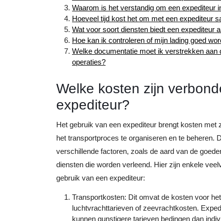
Waarom is het verstandig om een expediteur i
Hoeveel tijd kost het om met een expediteur 
Wat voor soort diensten biedt een expediteur 
Hoe kan ik controleren of mijn lading goed wo
Welke documentatie moet ik verstrekken aan de 
operaties?
Welke kosten zijn verbond
expediteur?
Het gebruik van een expediteur brengt kosten met 
het transportproces te organiseren en te beheren. 
verschillende factoren, zoals de aard van de goed
diensten die worden verleend. Hier zijn enkele ve
gebruik van een expediteur:
Transportkosten: Dit omvat de kosten voor he
luchtvrachttarieven of zeevrachtkosten. Expe
kunnen gunstigere tarieven bedingen dan indivi