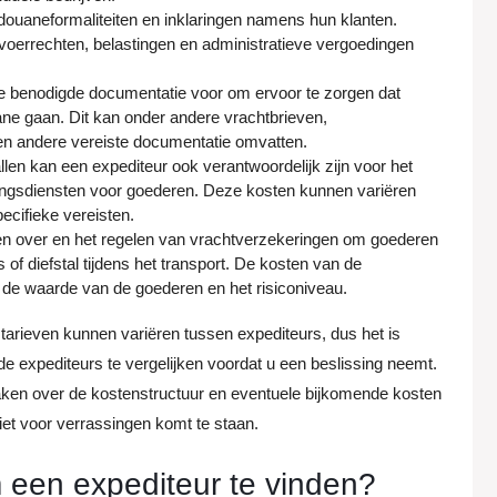
douaneformaliteiten en inklaringen namens hun klanten.
voerrechten, belastingen en administratieve vergoedingen
e benodigde documentatie voor om ervoor te zorgen dat
ne gaan. Dit kan onder andere vrachtbrieven,
en andere vereiste documentatie omvatten.
en kan een expediteur ook verantwoordelijk zijn voor het
andlingsdiensten voor goederen. Deze kosten kunnen variëren
ecifieke vereisten.
en over en het regelen van vrachtverzekeringen om goederen
of diefstal tijdens het transport. De kosten van de
s de waarde van de goederen en het risiconiveau.
 tarieven kunnen variëren tussen expediteurs, dus het is
e expediteurs te vergelijken voordat u een beslissing neemt.
maken over de kostenstructuur en eventuele bijkomende kosten
iet voor verrassingen komt te staan.
 een expediteur te vinden?