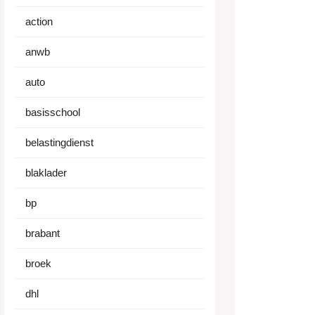
action
anwb
auto
basisschool
belastingdienst
blaklader
bp
brabant
broek
dhl