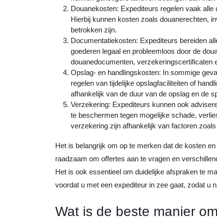
Douanekosten: Expediteurs regelen vaak alle 
Hierbij kunnen kosten zoals douanerechten, in
betrokken zijn.
Documentatiekosten: Expediteurs bereiden all
goederen legaal en probleemloos door de doua
douanedocumenten, verzekeringscertificaten 
Opslag- en handlingskosten: In sommige gevall
regelen van tijdelijke opslagfaciliteiten of h
afhankelijk van de duur van de opslag en de sp
Verzekering: Expediteurs kunnen ook adviser
te beschermen tegen mogelijke schade, verlies 
verzekering zijn afhankelijk van factoren zoal
Het is belangrijk om op te merken dat de kosten en
raadzaam om offertes aan te vragen en verschillend
Het is ook essentieel om duidelijke afspraken te 
voordat u met een expediteur in zee gaat, zodat u n
Wat is de beste manier om