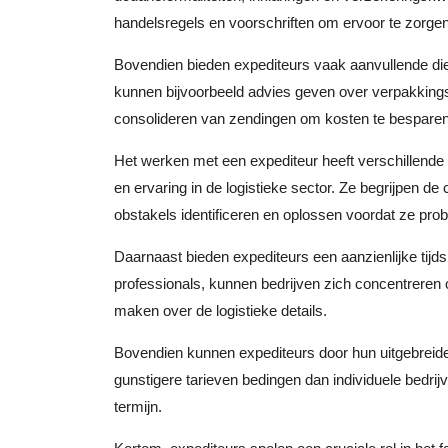
handelsregels en voorschriften om ervoor te zorgen
Bovendien bieden expediteurs vaak aanvullende die
kunnen bijvoorbeeld advies geven over verpakkingsv
consolideren van zendingen om kosten te besparen,
Het werken met een expediteur heeft verschillende 
en ervaring in de logistieke sector. Ze begrijpen de
obstakels identificeren en oplossen voordat ze pr
Daarnaast bieden expediteurs een aanzienlijke tijd
professionals, kunnen bedrijven zich concentreren 
maken over de logistieke details.
Bovendien kunnen expediteurs door hun uitgebreide
gunstigere tarieven bedingen dan individuele bedrij
termijn.