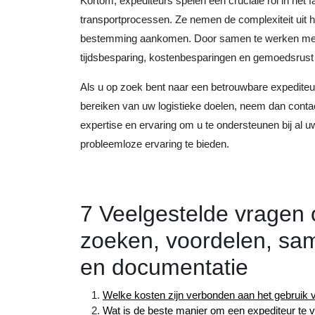
Kortom, expediteurs spelen een cruciale rol in het fa
transportprocessen. Ze nemen de complexiteit uit h
bestemming aankomen. Door samen te werken met e
tijdsbesparing, kostenbesparingen en gemoedsrust in
Als u op zoek bent naar een betrouwbare expediteur 
bereiken van uw logistieke doelen, neem dan conta
expertise en ervaring om u te ondersteunen bij al 
probleemloze ervaring te bieden.
7 Veelgestelde vragen 
zoeken, voordelen, sam
en documentatie
Welke kosten zijn verbonden aan het gebruik 
Wat is de beste manier om een expediteur te 