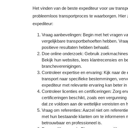
Het vinden van de beste expediteur voor uw transpo
probleemloos transportproces te waarborgen. Hier zi
expediteur:
Vraag aanbevelingen: Begin met het vragen va
vergelijkbare transportbehoeften hebben. Vraa
positieve resultaten hebben behaald.
Doe online onderzoek: Gebruik zoekmachines e
Bekijk hun websites, lees klantrecensies en be
brancheverenigingen.
Controleer expertise en ervaring: Kijk naar de
transport naar specifieke bestemmingen, vervoe
expediteur met relevante ervaring kan beter in
Controleer licenties en certificeringen: Zorg er
certificeringen beschikt, zoals een vergunning 
dat ze voldoen aan de wettelijke vereisten en
Vraag om referenties: Aarzel niet om referenti
met hun bestaande klanten om te informeren na
betrouwbaar en professioneel is.