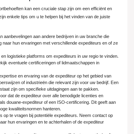
rtbehoeften kan een cruciale stap zijn om een efficiënt en
jn enkele tips om u te helpen bij het vinden van de juiste
n aanbevelingen aan andere bedrijven in uw branche die
g naar hun ervaringen met verschillende expediteurs en of ze
n logistieke platforms om expediteurs in uw regio te vinden.
kijk eventuele certificeringen of lidmaatschappen in
 expertise en ervaring van de expediteur op het gebied van
rswijzen of industrieën die relevant zijn voor uw bedrijf. Een
 staat zijn om specifieke uitdagingen aan te pakken.
voor dat de expediteur over alle benodigde licenties en
als douane-expediteur of een ISO-certificering. Dit geeft aan
 hoge kwaliteitsnormen hanteren.
es op te vragen bij potentiële expediteurs. Neem contact op
ar hun ervaringen en te achterhalen of de expediteur