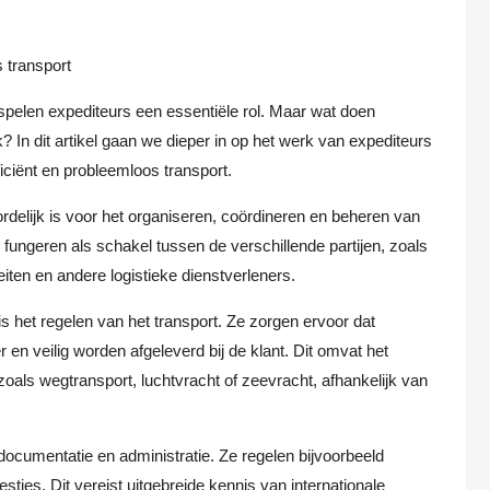
s transport
 spelen expediteurs een essentiële rol. Maar wat doen
? In dit artikel gaan we dieper in op het werk van expediteurs
iciënt en probleemloos transport.
delijk is voor het organiseren, coördineren en beheren van
fungeren als schakel tussen de verschillende partijen, zoals
iten en andere logistieke dienstverleners.
s het regelen van het transport. Ze zorgen ervoor dat
 en veilig worden afgeleverd bij de klant. Dit omvat het
oals wegtransport, luchtvracht of zeevracht, afhankelijk van
ocumentatie en administratie. Ze regelen bijvoorbeeld
ties. Dit vereist uitgebreide kennis van internationale