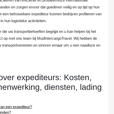
ciliteren van efficiënte en probleemloze internationale
anden en zorgen ervoor dat goederen veilig en op tijd op hun
en betrouwbare expediteur kunnen bedrijven profiteren van
 hun logistieke activiteiten.
die uw transportbehoeften begrijpt en u kan helpen bij het
ct op met ons team bij MudIntercargoTravel. Wij hebben de
uw transportvereisten en streven ernaar om u een naadloze en
over expediteurs: Kosten,
enwerking, diensten, lading
van een expediteur?
vinden?