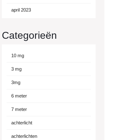
april 2023
Categorieën
10 mg
3 mg
3mg
6 meter
7 meter
achterlicht
achterlichten