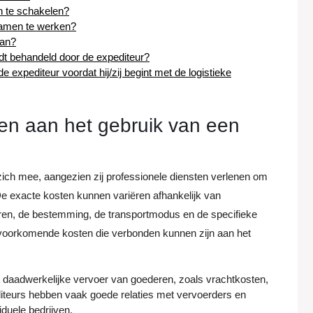
n te schakelen?
samen te werken?
aan?
rdt behandeld door de expediteur?
expediteur voordat hij/zij begint met de logistieke
en aan het gebruik van een
zich mee, aangezien zij professionele diensten verlenen om
De exacte kosten kunnen variëren afhankelijk van
eren, de bestemming, de transportmodus en de specifieke
elvoorkomende kosten die verbonden kunnen zijn aan het
t daadwerkelijke vervoer van goederen, zoals vrachtkosten,
diteurs hebben vaak goede relaties met vervoerders en
duele bedrijven.