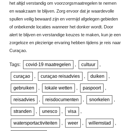
het altijd verstandig om voorzorgsmaatregelen te nemen
en waakzaam te blijven. Zorg ervoor dat je waardevolle
spullen veilig bewaard zijn en vermijd afgelegen gebieden
of onbekende locaties wanneer het donker wordt. Door
alert te blijven en verstandige keuzes te maken, kun je een
zorgeloze en plezierige ervaring hebben tijdens je reis naar
Curaçao.
Tags:
covid-19 maatregelen
,
cultuur
,
curaçao
,
curaçao reisadvies
,
duiken
,
gebruiken
,
lokale wetten
,
paspoort
,
reisadvies
,
reisdocumenten
,
snorkelen
,
stranden
,
unesco
,
visa
,
watersportactiviteiten
,
weer
,
willemstad
,