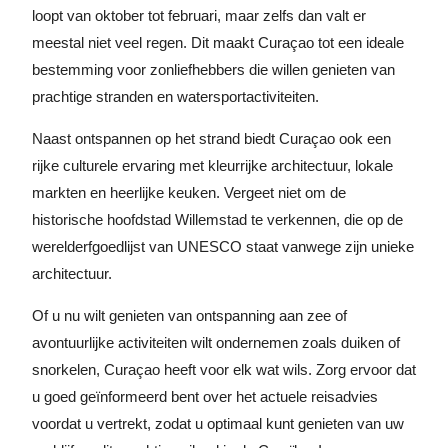
loopt van oktober tot februari, maar zelfs dan valt er
meestal niet veel regen. Dit maakt Curaçao tot een ideale
bestemming voor zonliefhebbers die willen genieten van
prachtige stranden en watersportactiviteiten.
Naast ontspannen op het strand biedt Curaçao ook een
rijke culturele ervaring met kleurrijke architectuur, lokale
markten en heerlijke keuken. Vergeet niet om de
historische hoofdstad Willemstad te verkennen, die op de
werelderfgoedlijst van UNESCO staat vanwege zijn unieke
architectuur.
Of u nu wilt genieten van ontspanning aan zee of
avontuurlijke activiteiten wilt ondernemen zoals duiken of
snorkelen, Curaçao heeft voor elk wat wils. Zorg ervoor dat
u goed geïnformeerd bent over het actuele reisadvies
voordat u vertrekt, zodat u optimaal kunt genieten van uw