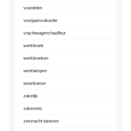
voordelen
voorjaarsvakantie
vrachtwagenchauffeur
werkbroek
werkbroeken
werklampen
woonkamer
zakelijk
zakenreis
zeevracht tarieven