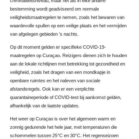
criminaliteitsniveau, maar net als in elke andere
bestemming wordt geadviseerd om normale
veiligheidsmaatregelen te nemen, zoals het bewaren van
waardevolle spullen op een veilige plaats en het vermijden
van afgelegen gebieden ’s nachts.
Op dit moment gelden er specifieke COVID-19-
maatregelen op Curaçao. Reizigers dienen zich te houden
aan de lokale richtlijnen met betrekking tot gezondheid en
veiligheid, zoals het dragen van een mondkapje in
openbare ruimtes en het naleven van sociale
afstandsregels. Ook kan er een verplichte
quarantaineperiode of COVID-test bij aankomst gelden,
afhankelijk van de laatste updates.
Het weer op Curaçao is over het algemeen warm en
zonnig gedurende het hele jaar, met temperaturen die
schommelen tussen 25°C en 30°C. Het regenseizoen