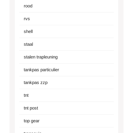
rood
rvs
shell
staal
stalen trapleuning
tankpas particulier
tankpas zzp
tnt
tnt post
top gear