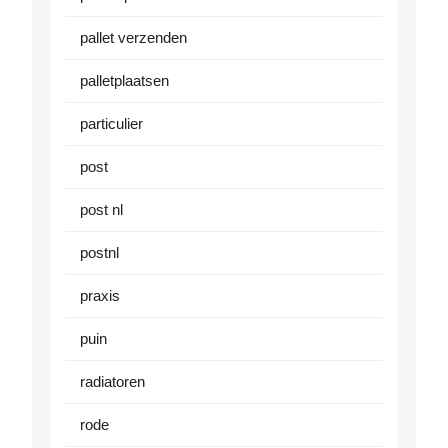
pallet verzenden
palletplaatsen
particulier
post
post nl
postnl
praxis
puin
radiatoren
rode