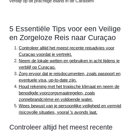
verblijf op dit prachtige eiland in de Caraïben!
5 Essentiële Tips voor een Veilige
en Zorgeloze Reis naar Curaçao
Controleer altijd het meest recente reisadvies voor
Curaçao voordat je vertrekt.
Neem de lokale wetten en gebruiken in acht tijdens je
verblijf op Curaçao.
Zorg ervoor dat je reisdocumenten, zoals paspoort en
eventuele visa, up-to-date zijn.
Houd rekening met het tropische klimaat en neem de
benodigde voorzorgsmaatregelen, zoals
zonnebrandcrème en voldoende water.
Wees bewust van je persoonlijke veiligheid en vermijd
risicovolle situaties, vooral ’s avonds laat.
Controleer altijd het meest recente