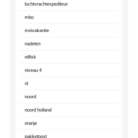
luchtvrachtexpediteur
mbo
meivakantie
nadelen
nilfisk
niveau 4
nl
noord
noord holland
oranje
pakketpost