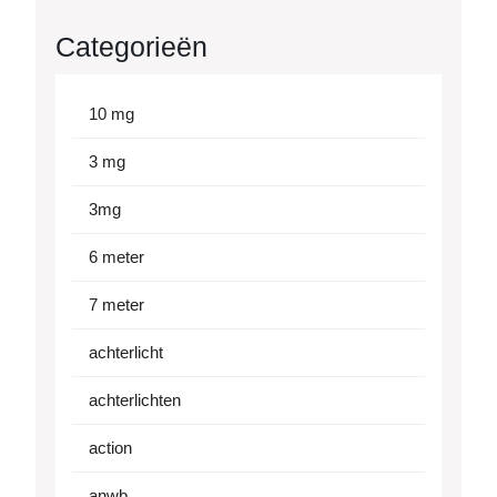
Categorieën
10 mg
3 mg
3mg
6 meter
7 meter
achterlicht
achterlichten
action
anwb