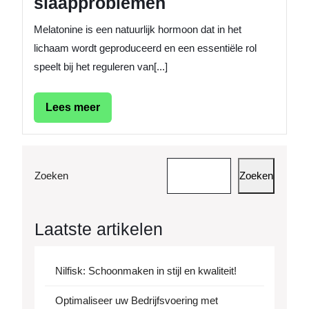
slaapproblemen
Melatonine is een natuurlijk hormoon dat in het
lichaam wordt geproduceerd en een essentiële rol
speelt bij het reguleren van[...]
Lees
Lees meer
meer
Zoeken
Zoeken
Laatste artikelen
Nilfisk: Schoonmaken in stijl en kwaliteit!
Optimaliseer uw Bedrijfsvoering met