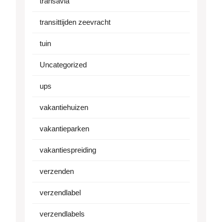
transavia
transittijden zeevracht
tuin
Uncategorized
ups
vakantiehuizen
vakantieparken
vakantiespreiding
verzenden
verzendlabel
verzendlabels