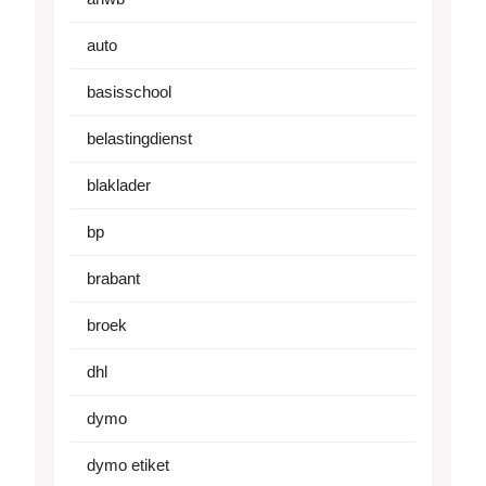
auto
basisschool
belastingdienst
blaklader
bp
brabant
broek
dhl
dymo
dymo etiket