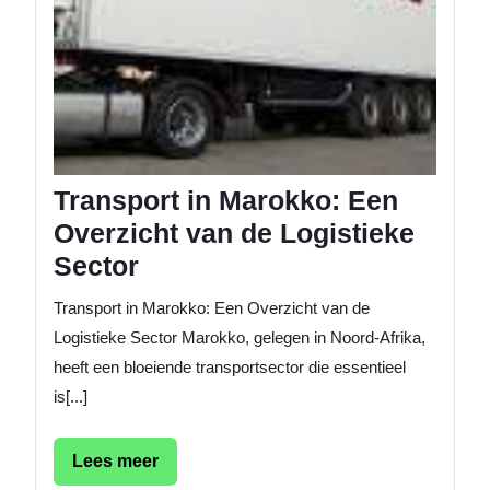
Sector
Transport in Marokko: Een
Overzicht van de Logistieke
Sector
Transport in Marokko: Een Overzicht van de
Logistieke Sector Marokko, gelegen in Noord-Afrika,
heeft een bloeiende transportsector die essentieel
is[...]
Lees
Lees meer
meer