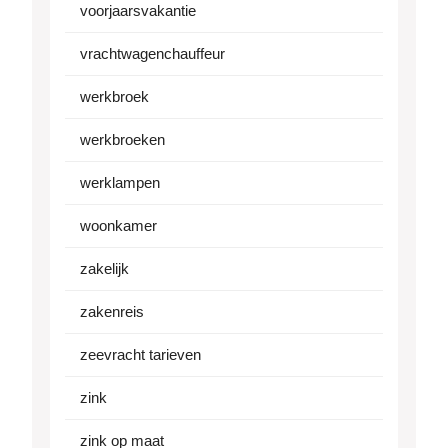
voorjaarsvakantie
vrachtwagenchauffeur
werkbroek
werkbroeken
werklampen
woonkamer
zakelijk
zakenreis
zeevracht tarieven
zink
zink op maat