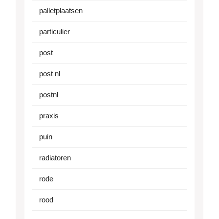
palletplaatsen
particulier
post
post nl
postnl
praxis
puin
radiatoren
rode
rood