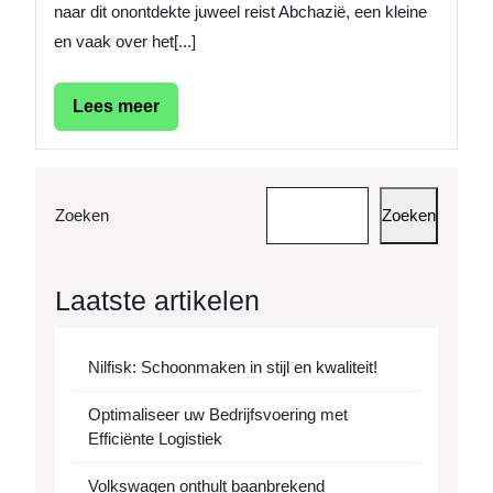
naar dit onontdekte juweel reist Abchazië, een kleine
en vaak over het[...]
Lees
Lees meer
meer
Zoeken
Zoeken
Laatste artikelen
Nilfisk: Schoonmaken in stijl en kwaliteit!
Optimaliseer uw Bedrijfsvoering met
Efficiënte Logistiek
Volkswagen onthult baanbrekend