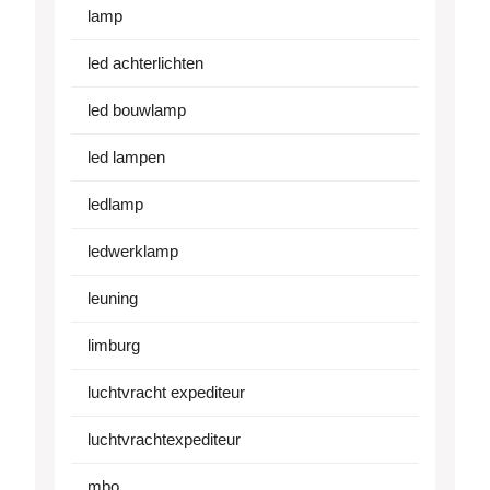
lamp
led achterlichten
led bouwlamp
led lampen
ledlamp
ledwerklamp
leuning
limburg
luchtvracht expediteur
luchtvrachtexpediteur
mbo