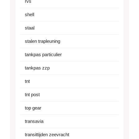
rvs
shell
staal
stalen trapleuning
tankpas particulier
tankpas zzp
tnt
tnt post
top gear
transavia
transittijden zeevracht