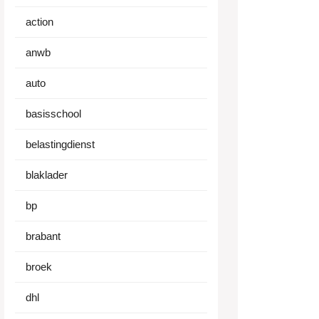
action
anwb
auto
basisschool
belastingdienst
blaklader
bp
brabant
broek
dhl