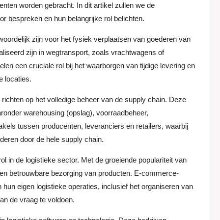
en worden gebracht. In dit artikel zullen we de
tor bespreken en hun belangrijke rol belichten.
woordelijk zijn voor het fysiek verplaatsen van goederen van
liseerd zijn in wegtransport, zoals vrachtwagens of
elen een cruciale rol bij het waarborgen van tijdige levering en
 locaties.
ch richten op het volledige beheer van de supply chain. Deze
aronder warehousing (opslag), voorraadbeheer,
akels tussen producenten, leveranciers en retailers, waarbij
deren door de hele supply chain.
 in de logistieke sector. Met de groeiende populariteit van
le en betrouwbare bezorging van producten. E-commerce-
 hun eigen logistieke operaties, inclusief het organiseren van
aan de vraag te voldoen.