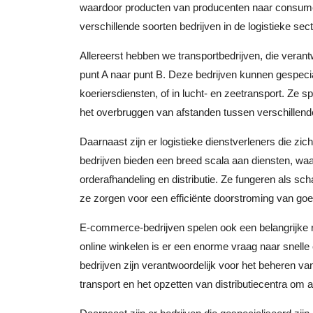
waardoor producten van producenten naar consument
verschillende soorten bedrijven in de logistieke sec
Allereerst hebben we transportbedrijven, die verant
punt A naar punt B. Deze bedrijven kunnen gespecia
koeriersdiensten, of in lucht- en zeetransport. Ze sp
het overbruggen van afstanden tussen verschillende
Daarnaast zijn er logistieke dienstverleners die zi
bedrijven bieden een breed scala aan diensten, wa
orderafhandeling en distributie. Ze fungeren als sch
ze zorgen voor een efficiënte doorstroming van goe
E-commerce-bedrijven spelen ook een belangrijke rol
online winkelen is er een enorme vraag naar snel
bedrijven zijn verantwoordelijk voor het beheren van
transport en het opzetten van distributiecentra om 