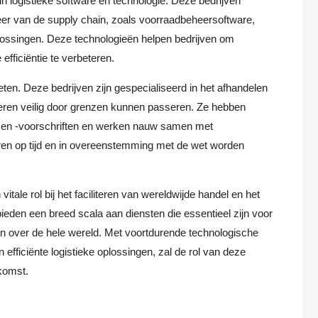
 in logistieke software en technologie. Deze bedrijven
r van de supply chain, zoals voorraadbeheersoftware,
lossingen. Deze technologieën helpen bedrijven om
efficiëntie te verbeteren.
ten. Deze bedrijven zijn gespecialiseerd in het afhandelen
eren veilig door grenzen kunnen passeren. Ze hebben
ls en -voorschriften en werken nauw samen met
ren op tijd en in overeenstemming met de wet worden
vitale rol bij het faciliteren van wereldwijde handel en het
den een breed scala aan diensten die essentieel zijn voor
en over de hele wereld. Met voortdurende technologische
efficiënte logistieke oplossingen, zal de rol van deze
ekomst.