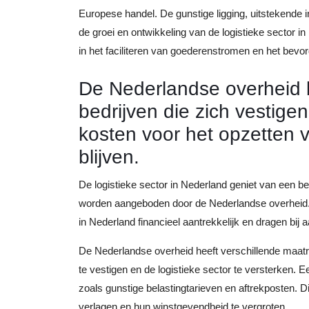
Europese handel. De gunstige ligging, uitstekende i
de groei en ontwikkeling van de logistieke sector in
in het faciliteren van goederenstromen en het bevo
De Nederlandse overheid b
bedrijven die zich vestige
kosten voor het opzetten va
blijven.
De logistieke sector in Nederland geniet van een bel
worden aangeboden door de Nederlandse overheid. 
in Nederland financieel aantrekkelijk en dragen bij
De Nederlandse overheid heeft verschillende maatre
te vestigen en de logistieke sector te versterken. 
zoals gunstige belastingtarieven en aftrekposten. Di
verlagen en hun winstgevendheid te vergroten.