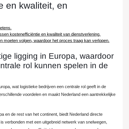
e en kwaliteit, en
etens.
ssen kostenefficiëntie en kwaliteit van dienstverlening.
jven moeten volgen, waardoor het proces traag kan verlopen.
ige ligging in Europa, waardoor
entrale rol kunnen spelen in de
ropa, wat logistieke bedrijven een centrale rol geeft in de
verschillende voordelen en maakt Nederland een aantrekkelijke
 en de rest van het continent, biedt Nederland directe
d is verbonden met een uitgebreid netwerk van snelwegen,