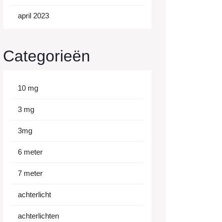
april 2023
Categorieën
10 mg
3 mg
3mg
6 meter
7 meter
achterlicht
achterlichten