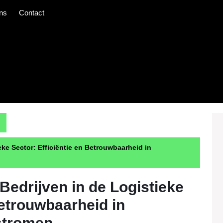
ns
Contact
eke Sector: Efficiëntie en Betrouwbaarheid in
Bedrijven in de Logistieke
Betrouwbaarheid in
stromen