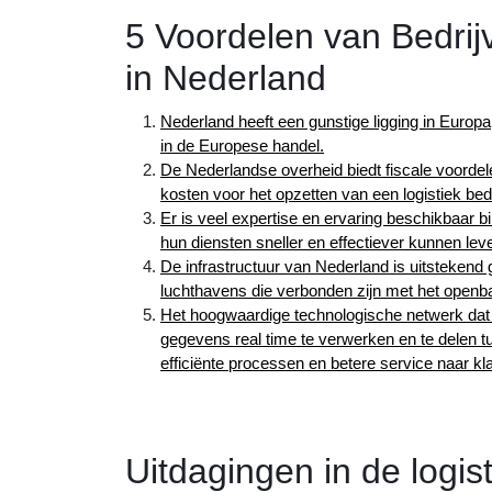
5 Voordelen van Bedrijv
in Nederland
Nederland heeft een gunstige ligging in Europa
in de Europese handel.
De Nederlandse overheid biedt fiscale voordel
kosten voor het opzetten van een logistiek bedri
Er is veel expertise en ervaring beschikbaar b
hun diensten sneller en effectiever kunnen lev
De infrastructuur van Nederland is uitstekend 
luchthavens die verbonden zijn met het openba
Het hoogwaardige technologische netwerk dat
gegevens real time te verwerken en te delen tus
efficiënte processen en betere service naar kla
Uitdagingen in de logis