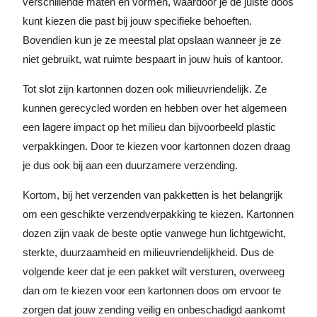
verschillende maten en vormen, waardoor je de juiste doos
kunt kiezen die past bij jouw specifieke behoeften.
Bovendien kun je ze meestal plat opslaan wanneer je ze
niet gebruikt, wat ruimte bespaart in jouw huis of kantoor.
Tot slot zijn kartonnen dozen ook milieuvriendelijk. Ze
kunnen gerecycled worden en hebben over het algemeen
een lagere impact op het milieu dan bijvoorbeeld plastic
verpakkingen. Door te kiezen voor kartonnen dozen draag
je dus ook bij aan een duurzamere verzending.
Kortom, bij het verzenden van pakketten is het belangrijk
om een geschikte verzendverpakking te kiezen. Kartonnen
dozen zijn vaak de beste optie vanwege hun lichtgewicht,
sterkte, duurzaamheid en milieuvriendelijkheid. Dus de
volgende keer dat je een pakket wilt versturen, overweeg
dan om te kiezen voor een kartonnen doos om ervoor te
zorgen dat jouw zending veilig en onbeschadigd aankomt