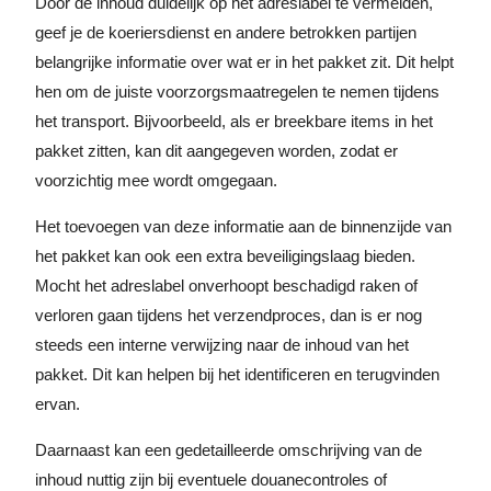
Door de inhoud duidelijk op het adreslabel te vermelden,
geef je de koeriersdienst en andere betrokken partijen
belangrijke informatie over wat er in het pakket zit. Dit helpt
hen om de juiste voorzorgsmaatregelen te nemen tijdens
het transport. Bijvoorbeeld, als er breekbare items in het
pakket zitten, kan dit aangegeven worden, zodat er
voorzichtig mee wordt omgegaan.
Het toevoegen van deze informatie aan de binnenzijde van
het pakket kan ook een extra beveiligingslaag bieden.
Mocht het adreslabel onverhoopt beschadigd raken of
verloren gaan tijdens het verzendproces, dan is er nog
steeds een interne verwijzing naar de inhoud van het
pakket. Dit kan helpen bij het identificeren en terugvinden
ervan.
Daarnaast kan een gedetailleerde omschrijving van de
inhoud nuttig zijn bij eventuele douanecontroles of