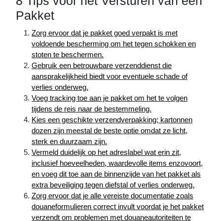
8 Tips voor het Versturen van een
Pakket
Zorg ervoor dat je pakket goed verpakt is met
voldoende bescherming om het tegen schokken en
stoten te beschermen.
Gebruik een betrouwbare verzenddienst die
aansprakelijkheid biedt voor eventuele schade of
verlies onderweg.
Voeg tracking toe aan je pakket om het te volgen
tijdens de reis naar de bestemmeling.
Kies een geschikte verzendverpakking; kartonnen
dozen zijn meestal de beste optie omdat ze licht,
sterk en duurzaam zijn.
Vermeld duidelijk op het adreslabel wat erin zit,
inclusief hoeveelheden, waardevolle items enzovoort,
en voeg dit toe aan de binnenzijde van het pakket als
extra beveiliging tegen diefstal of verlies onderweg.
Zorg ervoor dat je alle vereiste documentatie zoals
douaneformulieren correct invult voordat je het pakket
verzendt om problemen met douaneautoriteiten te