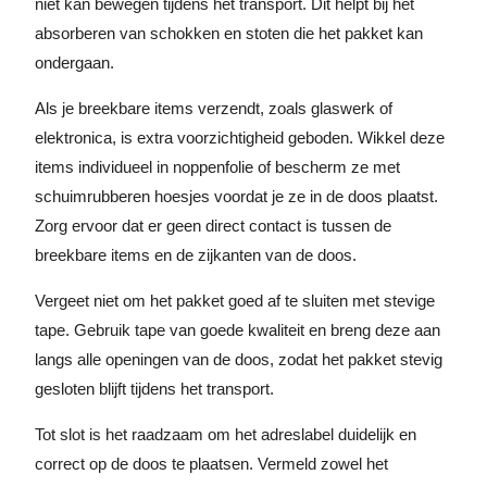
niet kan bewegen tijdens het transport. Dit helpt bij het
absorberen van schokken en stoten die het pakket kan
ondergaan.
Als je breekbare items verzendt, zoals glaswerk of
elektronica, is extra voorzichtigheid geboden. Wikkel deze
items individueel in noppenfolie of bescherm ze met
schuimrubberen hoesjes voordat je ze in de doos plaatst.
Zorg ervoor dat er geen direct contact is tussen de
breekbare items en de zijkanten van de doos.
Vergeet niet om het pakket goed af te sluiten met stevige
tape. Gebruik tape van goede kwaliteit en breng deze aan
langs alle openingen van de doos, zodat het pakket stevig
gesloten blijft tijdens het transport.
Tot slot is het raadzaam om het adreslabel duidelijk en
correct op de doos te plaatsen. Vermeld zowel het