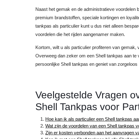
Naast het gemak en de administratieve voordelen bi
premium brandstoffen, speciale kortingen en loyal
tankpas als particulier kunt u dus niet alleen besp
voordelen die het rijden aangenamer maken.
Kortom, wilt u als particulier profiteren van gemak, 
Overweeg dan zeker om een Shell tankpas aan te v
persoonlijke Shell tankpas en geniet van zorgeloos r
Veelgestelde Vragen o
Shell Tankpas voor Part
Hoe kan ik als particulier een Shell tankpas a
Wat zijn de voordelen van een Shell tankpas vo
Zijn er kosten verbonden aan het aanvragen va