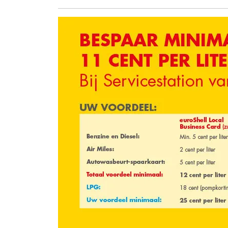
juni
2026