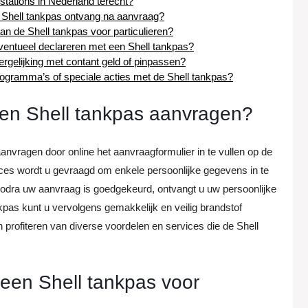
kstations in Nederland terecht?
ke Shell tankpas ontvang na aanvraag?
aan de Shell tankpas voor particulieren?
ventueel declareren met een Shell tankpas?
vergelijking met contant geld of pinpassen?
tsprogramma’s of speciale acties met de Shell tankpas?
 een Shell tankpas aanvragen?
aanvragen door online het aanvraagformulier in te vullen op de
roces wordt u gevraagd om enkele persoonlijke gegevens in te
odra uw aanvraag is goedgekeurd, ontvangt u uw persoonlijke
kpas kunt u vervolgens gemakkelijk en veilig brandstof
en profiteren van diverse voordelen en services die de Shell
 een Shell tankpas voor