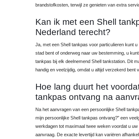
brandstofkosten, terwijl ze genieten van extra servi
Kan ik met een Shell tankpa
Nederland terecht?
Ja, met een Shell tankpas voor particulieren kunt u b
stad bent of onderweg naar uw bestemming, u kunt
tankpas bij elk deelnemend Shell tankstation. Dit ma
handig en veelzijdig, omdat u altijd verzekerd ben
Hoe lang duurt het voordat 
tankpas ontvang na aanv
Na het aanvragen van een persoonlijke Shell tankpas
mijn persoonlijke Shell tankpas ontvang?” een veel
werkdagen tot maximaal twee weken voordat u uw S
aanvraag. De exacte levertijd kan variëren afhanke