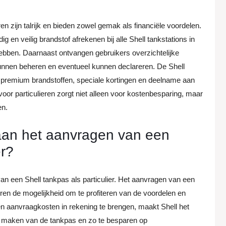
en zijn talrijk en bieden zowel gemak als financiële voordelen.
 en veilig brandstof afrekenen bij alle Shell tankstations in
ebben. Daarnaast ontvangen gebruikers overzichtelijke
unnen beheren en eventueel kunnen declareren. De Shell
t premium brandstoffen, speciale kortingen en deelname aan
oor particulieren zorgt niet alleen voor kostenbesparing, maar
en.
 aan het aanvragen van een
er?
n een Shell tankpas als particulier. Het aanvragen van een
ieren de mogelijkheid om te profiteren van de voordelen en
n aanvraagkosten in rekening te brengen, maakt Shell het
te maken van de tankpas en zo te besparen op