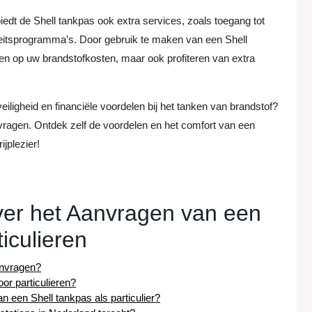
edt de Shell tankpas ook extra services, zoals toegang tot
iteitsprogramma’s. Door gebruik te maken van een Shell
aren op uw brandstofkosten, maar ook profiteren van extra
veiligheid en financiële voordelen bij het tanken van brandstof?
ragen. Ontdek zelf de voordelen en het comfort van een
ijplezier!
ver het Aanvragen van een
iculieren
anvragen?
or particulieren?
n een Shell tankpas als particulier?