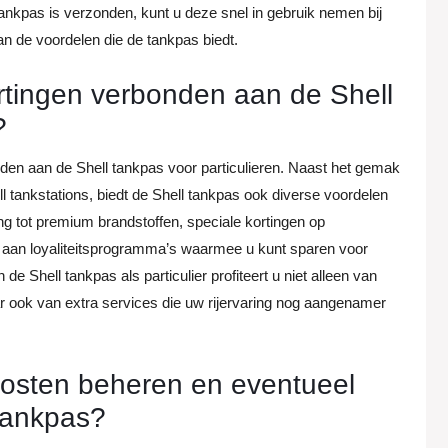
tankpas is verzonden, kunt u deze snel in gebruik nemen bij
an de voordelen die de tankpas biedt.
kortingen verbonden aan de Shell
?
onden aan de Shell tankpas voor particulieren. Naast het gemak
ll tankstations, biedt de Shell tankpas ook diverse voordelen
ang tot premium brandstoffen, speciale kortingen op
 aan loyaliteitsprogramma’s waarmee u kunt sparen voor
e Shell tankpas als particulier profiteert u niet alleen van
r ook van extra services die uw rijervaring nog aangenamer
kosten beheren en eventueel
tankpas?