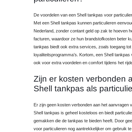
De voordelen van een Shell tankpas voor particulier
Met een Shell tankpas kunnen particulieren eenvoudig
Nederland, zonder contant geld op zak te hoeven h
facturen, waardoor ze hun brandstofkosten beter k
tankpas biedt ook extra services, zoals toegang to
loyaliteitsprogramma’s. Kortom, een Shell tankpas v
ook voor extra voordelen en comfort tijdens het rijd
Zijn er kosten verbonden
Shell tankpas als particuli
Er zijn geen kosten verbonden aan het aanvragen va
Shell tankpas is geheel kosteloos en biedt particul
gemakken die de tankpas te bieden heeft. Door gee
voor particulieren nog aantrekkelijker om gebruik 