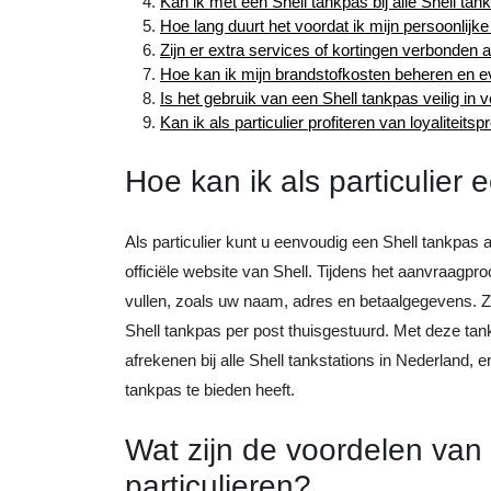
Kan ik met een Shell tankpas bij alle Shell tan
Hoe lang duurt het voordat ik mijn persoonlij
Zijn er extra services of kortingen verbonden 
Hoe kan ik mijn brandstofkosten beheren en e
Is het gebruik van een Shell tankpas veilig in 
Kan ik als particulier profiteren van loyalitei
Hoe kan ik als particulier
Als particulier kunt u eenvoudig een Shell tankpas 
officiële website van Shell. Tijdens het aanvraagp
vullen, zoals uw naam, adres en betaalgegevens. Z
Shell tankpas per post thuisgestuurd. Met deze tan
afrekenen bij alle Shell tankstations in Nederland, 
tankpas te bieden heeft.
Wat zijn de voordelen van
particulieren?