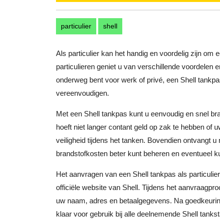
particulier
shell
Als particulier kan het handig en voordelig zijn om
particulieren geniet u van verschillende voordelen 
onderweg bent voor werk of privé, een Shell tankp
vereenvoudigen.
Met een Shell tankpas kunt u eenvoudig en snel bran
hoeft niet langer contant geld op zak te hebben of
veiligheid tijdens het tanken. Bovendien ontvangt u
brandstofkosten beter kunt beheren en eventueel ku
Het aanvragen van een Shell tankpas als particulier
officiële website van Shell. Tijdens het aanvraagpro
uw naam, adres en betaalgegevens. Na goedkeuring 
klaar voor gebruik bij alle deelnemende Shell tankst