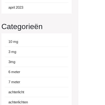
april 2023
Categorieën
10 mg
3 mg
3mg
6 meter
7 meter
achterlicht
achterlichten