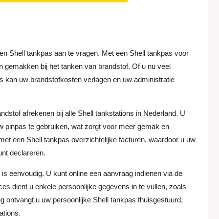
 een Shell tankpas aan te vragen. Met een Shell tankpas voor
en gemakken bij het tanken van brandstof. Of u nu veel
as kan uw brandstofkosten verlagen en uw administratie
dstof afrekenen bij alle Shell tankstations in Nederland. U
 uw pinpas te gebruiken, wat zorgt voor meer gemak en
 met een Shell tankpas overzichtelijke facturen, waardoor u uw
nt declareren.
 is eenvoudig. U kunt online een aanvraag indienen via de
ces dient u enkele persoonlijke gegevens in te vullen, zoals
ontvangt u uw persoonlijke Shell tankpas thuisgestuurd,
ations.