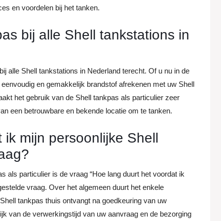
ces en voordelen bij het tanken.
s bij alle Shell tankstations in
ij alle Shell tankstations in Nederland terecht. Of u nu in de
 eenvoudig en gemakkelijk brandstof afrekenen met uw Shell
akt het gebruik van de Shell tankpas als particulier zeer
t van een betrouwbare en bekende locatie om te tanken.
ik mijn persoonlijke Shell
raag?
 als particulier is de vraag “Hoe lang duurt het voordat ik
gestelde vraag. Over het algemeen duurt het enkele
hell tankpas thuis ontvangt na goedkeuring van uw
lijk van de verwerkingstijd van uw aanvraag en de bezorging