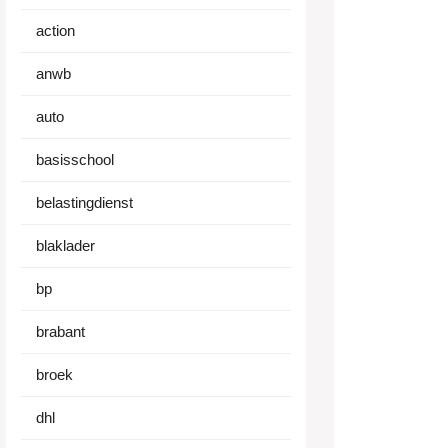
action
anwb
auto
basisschool
belastingdienst
blaklader
bp
brabant
broek
dhl