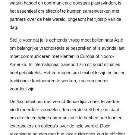
waarin handel en communicatie constant plaatsvinden, is
het essentieel om effectief te kunnen samenwerken met
partners over de hele wereld, ongeacht het tijdstip van de
dag.
Stel je voor dat je ’s ochtends vroeg moet bellen naar Azië
om belangrijke vrachtdetails te bespreken of ’s avonds laat
moet communiceren met klanten in Europa of Noord-
Amerika. In internationaal transport zijn dit soort situaties
heel gebruikelijk. Het vermogen om flexibel te zijn en buiten
traditionele kantooruren te werken, kan een enorm
voordeel zijn.
De flexibiliteit om met verschillende tijdszones te werken
biedt meerdere voordelen. Ten eerste stelt het je in staat
om directe en tijdige communicatie te hebben met klanten,
leveranciers en collega’s over de hele wereld. Door
rekening te houden met hun lokale tijdzones kun je efficiënt