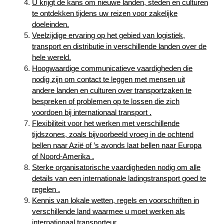
U krijgt de kans om nieuwe landen, steden en culturen
te ontdekken tijdens uw reizen voor zakelijke
doeleinden.
Veelzijdige ervaring op het gebied van logistiek,
transport en distributie in verschillende landen over de
hele wereld.
Hoogwaardige communicatieve vaardigheden die
nodig zijn om contact te leggen met mensen uit
andere landen en culturen over transportzaken te
bespreken of problemen op te lossen die zich
voordoen bij internationaal transport .
Flexibiliteit voor het werken met verschillende
tijdszones, zoals bijvoorbeeld vroeg in de ochtend
bellen naar Azië of ’s avonds laat bellen naar Europa
of Noord-Amerika .
Sterke organisatorische vaardigheden nodig om alle
details van een internationale ladingstransport goed te
regelen .
Kennis van lokale wetten, regels en voorschriften in
verschillende land waarmee u moet werken als
internationaal transporteur .