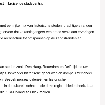
ast in bruisende stadscentra.
, met een rijke mix van historische steden, prachtige stranden
rgt ervoor dat vakantiegangers een breed scala aan ervaringen
 architectuur tot ontspannen op de zandstranden en
van steden zoals Den Haag, Rotterdam en Delft tijdens uw
aatjes, bewonder historische gebouwen en dompel uzelf onder
en. Bezoek musea, galerieën en historische
 in de culturele schatten die deze regio te bieden heeft. Laat
s die Zuid-Holland zo uniek maken.