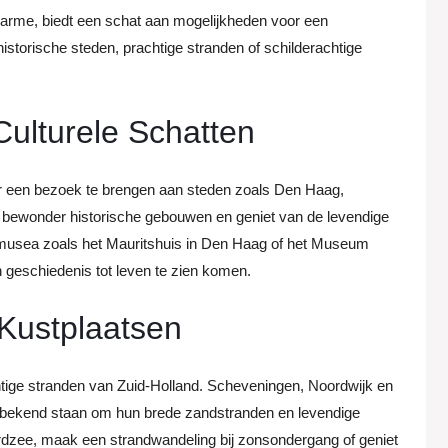
 charme, biedt een schat aan mogelijkheden voor een
historische steden, prachtige stranden of schilderachtige
Culturele Schatten
or een bezoek te brengen aan steden zoals Den Haag,
, bewonder historische gebouwen en geniet van de levendige
 musea zoals het Mauritshuis in Den Haag of het Museum
geschiedenis tot leven te zien komen.
Kustplaatsen
htige stranden van Zuid-Holland. Scheveningen, Noordwijk en
ie bekend staan om hun brede zandstranden en levendige
rdzee, maak een strandwandeling bij zonsondergang of geniet