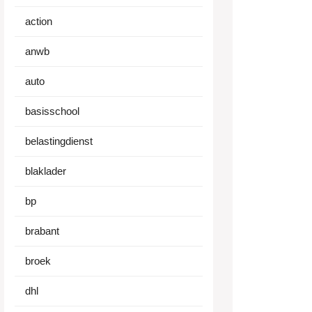
action
anwb
auto
basisschool
belastingdienst
blaklader
bp
brabant
broek
dhl