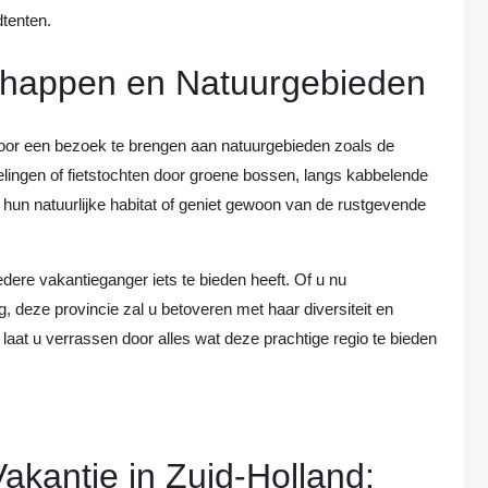
dtenten.
chappen en Natuurgebieden
door een bezoek te brengen aan natuurgebieden zoals de
ingen of fietstochten door groene bossen, langs kabbelende
n hun natuurlijke habitat of geniet gewoon van de rustgevende
dere vakantieganger iets te bieden heeft. Of u nu
g, deze provincie zal u betoveren met haar diversiteit en
laat u verrassen door alles wat deze prachtige regio te bieden
akantie in Zuid-Holland: