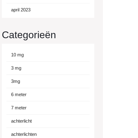
april 2023
Categorieën
10 mg
3 mg
3mg
6 meter
7 meter
achterlicht
achterlichten