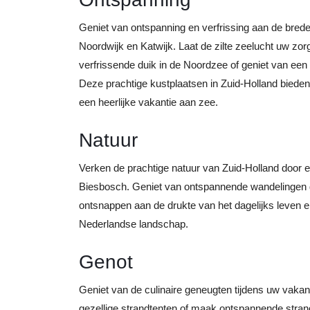
Geniet van ontspanning en verfrissing aan de bre
Noordwijk en Katwijk. Laat de zilte zeelucht uw zo
verfrissende duik in de Noordzee of geniet van ee
Deze prachtige kustplaatsen in Zuid-Holland bieden
een heerlijke vakantie aan zee.
Natuur
Verken de prachtige natuur van Zuid-Holland door 
Biesbosch. Geniet van ontspannende wandelingen d
ontsnappen aan de drukte van het dagelijks leven e
Nederlandse landschap.
Genot
Geniet van de culinaire geneugten tijdens uw vakant
gezellige strandtenten of maak ontspannende stran