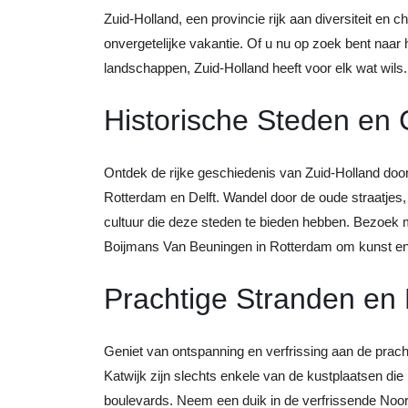
Zuid-Holland, een provincie rijk aan diversiteit en
onvergetelijke vakantie. Of u nu op zoek bent naar 
landschappen, Zuid-Holland heeft voor elk wat wils.
Historische Steden en 
Ontdek de rijke geschiedenis van Zuid-Holland do
Rotterdam en Delft. Wandel door de oude straatjes
cultuur die deze steden te bieden hebben. Bezoek
Boijmans Van Beuningen in Rotterdam om kunst en 
Prachtige Stranden en 
Geniet van ontspanning en verfrissing aan de prac
Katwijk zijn slechts enkele van de kustplaatsen d
boulevards. Neem een duik in de verfrissende Noo