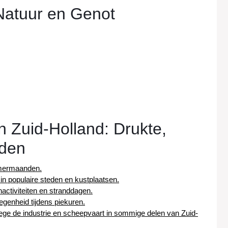
Natuur en Genot
n Zuid-Holland: Drukte,
eden
omermaanden.
n populaire steden en kustplaatsen.
activiteiten en stranddagen.
genheid tijdens piekuren.
ge de industrie en scheepvaart in sommige delen van Zuid-