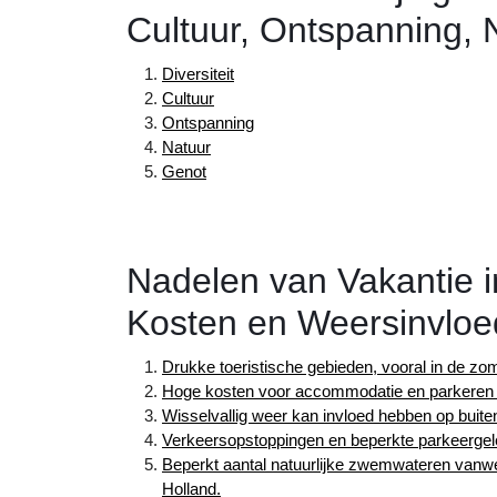
Cultuur, Ontspanning, 
Diversiteit
Cultuur
Ontspanning
Natuur
Genot
Nadelen van Vakantie i
Kosten en Weersinvlo
Drukke toeristische gebieden, vooral in de z
Hoge kosten voor accommodatie en parkeren i
Wisselvallig weer kan invloed hebben op buiten
Verkeersopstoppingen en beperkte parkeergele
Beperkt aantal natuurlijke zwemwateren vanwe
Holland.