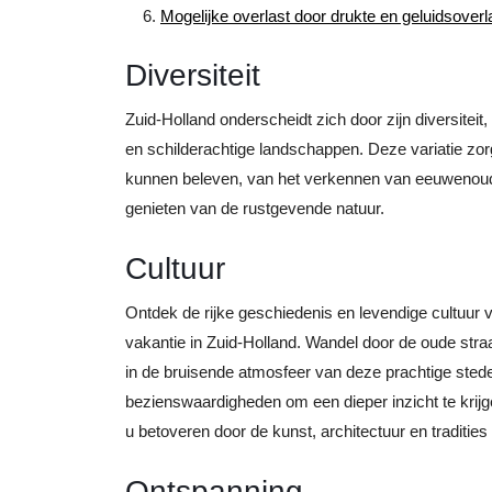
Mogelijke overlast door drukte en geluidsoverl
Diversiteit
Zuid-Holland onderscheidt zich door zijn diversiteit
en schilderachtige landschappen. Deze variatie zo
kunnen beleven, van het verkennen van eeuwenoude
genieten van de rustgevende natuur.
Cultuur
Ontdek de rijke geschiedenis en levendige cultuur 
vakantie in Zuid-Holland. Wandel door de oude str
in de bruisende atmosfeer van deze prachtige sted
bezienswaardigheden om een dieper inzicht te krijgen
u betoveren door de kunst, architectuur en traditie
Ontspanning