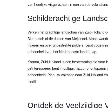
van heerlijke visgerechten in een van de vele stran
Schilderachtige Lands
Verken het prachtige landschap van Zuid-Holland 
Biesbosch of de duinen van Meijendel. Maak wandel
rivieren en over uitgestrekte polders. Spot vogels i
schoonheid van het Nederlandse landschap.
Kortom, Zuid-Holland is een bestemming die voor ie
geïnteresseerd bent in cultuur, natuur of ontspannin
schoonheid. Plan uw vakantie naar Zuid-Holland en 
heeft!
Ontdek de Veelzijdige V