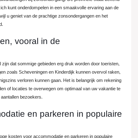
zich kunt onderdompelen in een smaakvolle ervaring aan de
rwijl u geniet van de prachtige zonsondergangen en het
d.
en, vooral in de
l zijn dat sommige gebieden erg druk worden door toeristen,
en zoals Scheveningen en Kinderdijk kunnen overvol raken,
enigszins verloren kunnen gaan. Het is belangrijk om rekening
jden of locaties te overwegen om optimaal van uw vakantie te
 aantallen bezoekers.
datie en parkeren in populaire
 hoge kosten voor accommodatie en parkeren in populaire