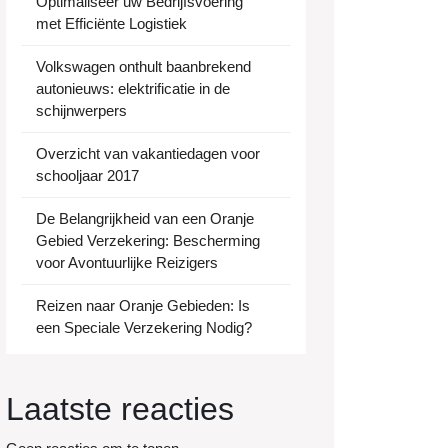
Optimaliseer uw Bedrijfsvoering
met Efficiënte Logistiek
kwaardige
Volkswagen onthult baanbrekend
autonieuws: elektrificatie in de
schijnwerpers
Overzicht van vakantiedagen voor
schooljaar 2017
De Belangrijkheid van een Oranje
Gebied Verzekering: Bescherming
voor Avontuurlijke Reizigers
Reizen naar Oranje Gebieden: Is
een Speciale Verzekering Nodig?
Laatste reacties