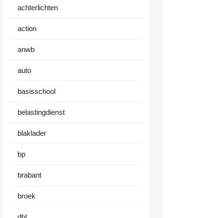
achterlichten
action
anwb
auto
basisschool
belastingdienst
blaklader
bp
brabant
broek
dhl