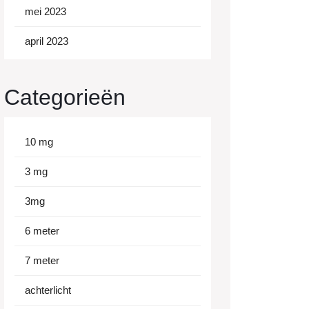
mei 2023
april 2023
Categorieën
10 mg
3 mg
3mg
6 meter
7 meter
achterlicht