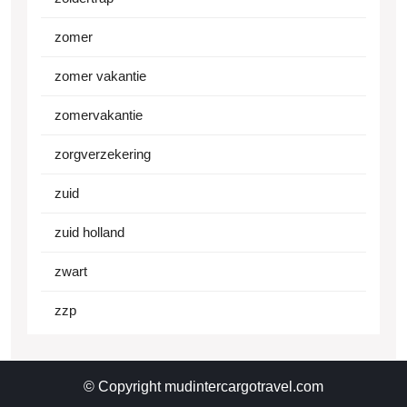
zomer
zomer vakantie
zomervakantie
zorgverzekering
zuid
zuid holland
zwart
zzp
© Copyright mudintercargotravel.com