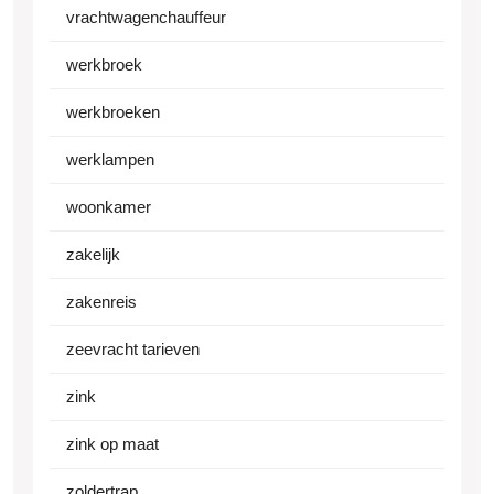
vrachtwagenchauffeur
werkbroek
werkbroeken
werklampen
woonkamer
zakelijk
zakenreis
zeevracht tarieven
zink
zink op maat
zoldertrap