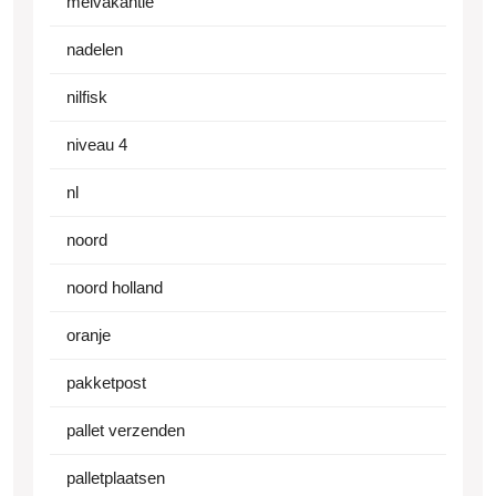
meivakantie
nadelen
nilfisk
niveau 4
nl
noord
noord holland
oranje
pakketpost
pallet verzenden
palletplaatsen