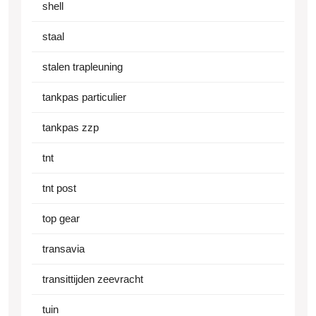
shell
staal
stalen trapleuning
tankpas particulier
tankpas zzp
tnt
tnt post
top gear
transavia
transittijden zeevracht
tuin