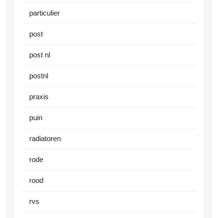
particulier
post
post nl
postnl
praxis
puin
radiatoren
rode
rood
rvs