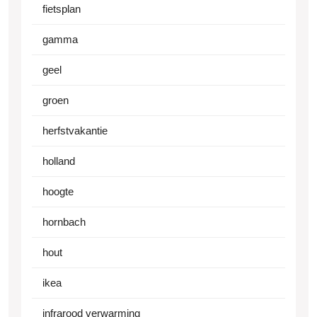
fietsplan
gamma
geel
groen
herfstvakantie
holland
hoogte
hornbach
hout
ikea
infrarood verwarming