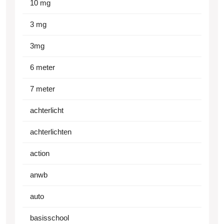
10 mg
3 mg
3mg
6 meter
7 meter
achterlicht
achterlichten
action
anwb
auto
basisschool